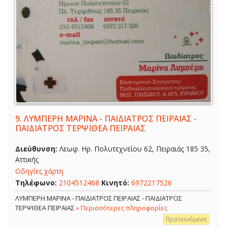
9.
ΛΥΜΠΕΡΗ ΜΑΡΙΝΑ - ΠΑΙΔΙΑΤΡΟΣ ΠΕΙΡΑΙΑΣ -
ΠΑΙΔΙΑΤΡΟΣ ΤΕΡΨΙΘΕΑ ΠΕΙΡΑΙΑΣ
Διεύθυνση:
Λεωφ. Ηρ. Πολυτεχνείου 62, Πειραιάς 185 35,
Αττικής
Οδηγίες χάρτη
Τηλέφωνο:
2104512468
Κινητό:
6972217526
ΛΥΜΠΕΡΗ ΜΑΡΙΝΑ - ΠΑΙΔΙΑΤΡΟΣ ΠΕΙΡΑΙΑΣ - ΠΑΙΔΙΑΤΡΟΣ
ΤΕΡΨΙΘΕΑ ΠΕΙΡΑΙΑΣ
» Περισσότερες πληροφορίες
Προτεινόμενα