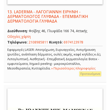
13.
LADERMA - ΛΑΓΟΓΙΑΝΝΗ ΕΙΡΗΝΗ -
ΔΕΡΜΑΤΟΛΟΓΟΣ ΓΛΥΦΑΔΑ - ΕΠΕΜΒΑΤΙΚΗ
ΔΕΡΜΑΤΟΛΟΓΙΑ ΓΛΥΦΑΔΑ
Διεύθυνση:
Φοίβης 46, Γλυφάδα 166 74, Αττικής
Οδηγίες χάρτη
Τηλέφωνο:
2108985811
Κινητό:
6974123978
Εφαρμογές LASER: Αποτρίχωση, Ευρυαγγείες, Αντιγήρανση
(ρυτίδες, ανάπλαση δέρματος, ουλές ακμής, καφέ κηλίδες κ.ά.),
Λιπογλυπτική. Αισθητική - Επεμβατική Δερματολογία: Botox -
εμφυτεύματα, Χημικό peeling - μικροκρύσταλλοι,
Μεσοθεραπεία, Κυτταρίτιδα.
» Περισσότερες πληροφορίες
Προτεινόμενα