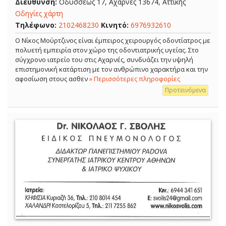
Διεύθυνση:
Οδυσσέως 17, Αχαρνές 13674, Αττικής
Οδηγίες χάρτη
Τηλέφωνο:
2102468230
Κινητό:
6976932610
Ο Νίκος Μούρτζινος είναι έμπειρος χειρουργός οδοντίατρος με
πολυετή εμπειρία στον χώρο της οδοντιατρικής υγείας. Στο
σύγχρονο ιατρείο του στις Αχαρνές, συνδυάζει την υψηλή
επιστημονική κατάρτιση με τον ανθρώπινο χαρακτήρα και την
αφοσίωση στους ασθεν
» Περισσότερες πληροφορίες
Προτεινόμενα