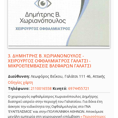
3.
ΔΗΜΗΤΡΗΣ Β. ΧΩΡΙΑΝΟΝΟΥΛΟΣ -
ΧΕΙΡΟΥΡΓΟΣ ΟΦΘΑΛΜΙΑΤΡΟΣ ΓΑΛΑΤΣΙ -
ΜΙΚΡΟΕΠΕΜΒΑΣΕΙΣ ΒΛΕΦΑΡΩΝ ΓΑΛΑΤΣΙ
Διεύθυνση:
Λεωφόρος Βεΐκου, Γαλάτσι 111 46, Αττικής
Οδηγίες χάρτη
Τηλέφωνο:
2110016558
Κινητό:
6974455721
Ο χειρουργός οφθαλμίατρος Χωριανόπουλος Δημήτρης
διατηρεί ιατρείο στην περιοχή του Γαλατσίου. Για δέκα έτη
άσκησε την ειδικότητα της Οφθαλμολογίας στο ΓΝΑ
'ΕΥΑΓΓΕΛΙΣΜΟΣ' και στην ΠΟΛΥΚΛΙΝΙΚΗ ΑΘΗΝΩΝ. Αποκόμισε
μεγάλη εμπειρία στη χειρουργική επέμβαση
» Περισσότερες