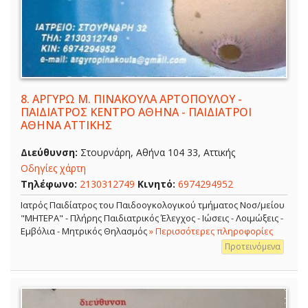
8.
ΑΡΓΥΡΩ Μ. ΠΙΝΑΚΟΥΛΑ ΑΡΤΟΠΟΥΛΟΥ -
ΠΑΙΔΙΑΤΡΟΣ ΚΕΝΤΡΟ ΑΘΗΝΑ - ΠΑΙΔΙΑΤΡΟΙ
ΑΘΗΝΑ ΑΤΤΙΚΗΣ
Διεύθυνση:
Στουρνάρη, Αθήνα 104 33, Αττικής
Οδηγίες χάρτη
Τηλέφωνο:
2130312749
Κινητό:
6974294952
Ιατρός Παιδίατρος του Παιδοογκολογικού τμήματος Νοσ/μείου
"ΜΗΤΕΡΑ" - Πλήρης Παιδιατρικός Έλεγχος - Ιώσεις - Λοιμώξεις -
Εμβόλια - Μητρικός Θηλασμός
» Περισσότερες πληροφορίες
Προτεινόμενα