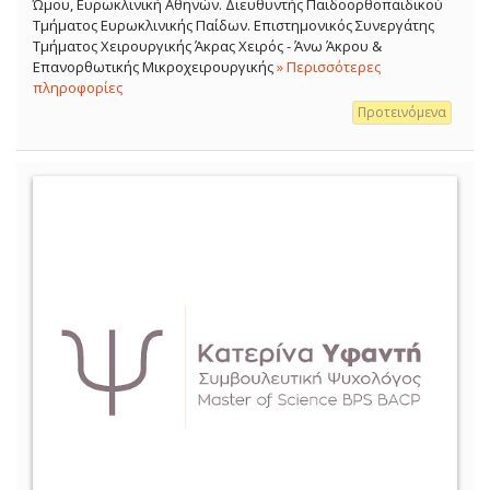
Ώμου, Ευρωκλινική Αθηνών. Διευθυντής Παιδοορθοπαιδικού
Τμήματος Ευρωκλινικής Παίδων. Επιστημονικός Συνεργάτης
Τμήματος Χειρουργικής Άκρας Χειρός - Άνω Άκρου &
Επανορθωτικής Μικροχειρουργικής
» Περισσότερες
πληροφορίες
Προτεινόμενα