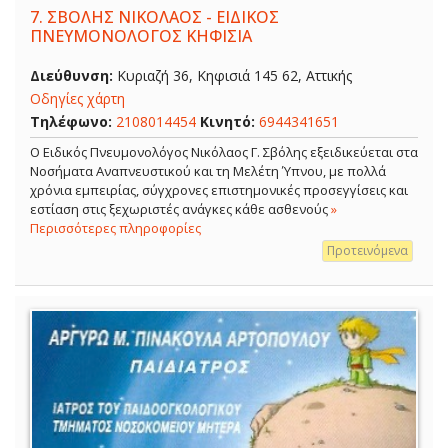
7.
ΣΒΟΛΗΣ ΝΙΚΟΛΑΟΣ - ΕΙΔΙΚΟΣ
ΠΝΕΥΜΟΝΟΛΟΓΟΣ ΚΗΦΙΣΙΑ
Διεύθυνση:
Κυριαζή 36, Κηφισιά 145 62, Αττικής
Οδηγίες χάρτη
Τηλέφωνο:
2108014454
Κινητό:
6944341651
O Ειδικός Πνευμονολόγος Νικόλαος Γ. Σβόλης εξειδικεύεται στα
Νοσήματα Αναπνευστικού και τη Μελέτη Ύπνου, με πολλά
χρόνια εμπειρίας, σύγχρονες επιστημονικές προσεγγίσεις και
εστίαση στις ξεχωριστές ανάγκες κάθε ασθενούς
»
Περισσότερες πληροφορίες
Προτεινόμενα