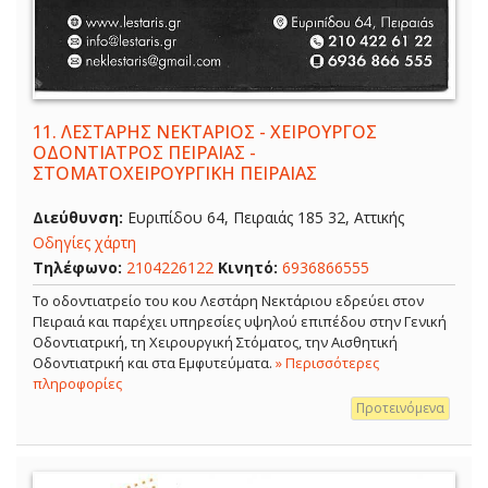
11.
ΛΕΣΤΑΡΗΣ ΝΕΚΤΑΡΙΟΣ - ΧΕΙΡΟΥΡΓΟΣ
ΟΔΟΝΤΙΑΤΡΟΣ ΠΕΙΡΑΙΑΣ -
ΣΤΟΜΑΤΟΧΕΙΡΟΥΡΓΙΚΗ ΠΕΙΡΑΙΑΣ
Διεύθυνση:
Ευριπίδου 64, Πειραιάς 185 32, Αττικής
Οδηγίες χάρτη
Τηλέφωνο:
2104226122
Κινητό:
6936866555
Το οδοντιατρείο του κου Λεστάρη Νεκτάριου εδρεύει στον
Πειραιά και παρέχει υπηρεσίες υψηλού επιπέδου στην Γενική
Οδοντιατρική, τη Χειρουργική Στόματος, την Αισθητική
Οδοντιατρική και στα Εμφυτεύματα.
» Περισσότερες
πληροφορίες
Προτεινόμενα