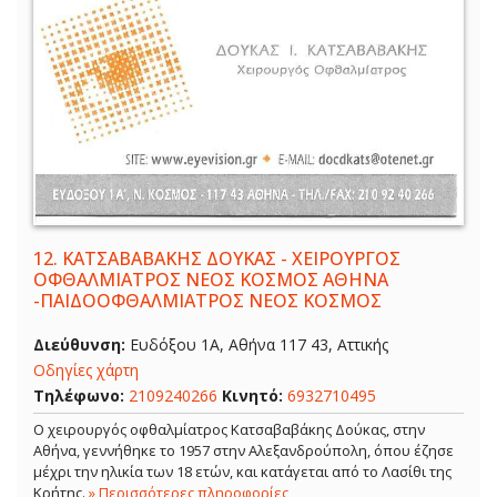
12.
ΚΑΤΣΑΒΑΒΑΚΗΣ ΔΟΥΚΑΣ - ΧΕΙΡΟΥΡΓΟΣ
ΟΦΘΑΛΜΙΑΤΡΟΣ ΝΕΟΣ ΚΟΣΜΟΣ ΑΘΗΝΑ
-ΠΑΙΔΟΟΦΘΑΛΜΙΑΤΡΟΣ ΝΕΟΣ ΚΟΣΜΟΣ
Διεύθυνση:
Ευδόξου 1Α, Αθήνα 117 43, Αττικής
Οδηγίες χάρτη
Τηλέφωνο:
2109240266
Κινητό:
6932710495
Ο χειρουργός οφθαλμίατρος Κατσαβαβάκης Δούκας, στην
Αθήνα, γεννήθηκε το 1957 στην Αλεξανδρούπολη, όπου έζησε
μέχρι την ηλικία των 18 ετών, και κατάγεται από το Λασίθι της
Κρήτης.
» Περισσότερες πληροφορίες