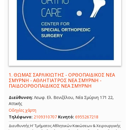
1.
ΘΩΜΑΣ ΣΑΡΛΙΚΙΩΤΗΣ - ΟΡΘΟΠΑΙΔΙΚΟΣ ΝΕΑ
ΣΜΥΡΝΗ - ΑΘΛΗΤΙΑΤΡΟΣ ΝΕΑ ΣΜΥΡΝΗ -
ΠΑΙΔΟΟΡΘΟΠΑΙΔΙΚΟΣ ΝΕΑ ΣΜΥΡΝΗ
Διεύθυνση:
Λεωφ. Ελ. Βενιζέλου, Νέα Σμύρνη 171 22,
Αττικής
Οδηγίες χάρτη
Τηλέφωνο:
2109310707
Κινητό:
6955267218
Διευθυντής Η' Τμήματος Αθλητικών Κακώσεων & Χειρουργικής