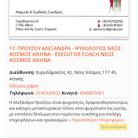
17.
ΠΡΟΥΖΟΥ ΑΛΕΞΑΝΔΡΑ - ΨΥΧΟΛΟΓΟΣ ΝΕΟΣ
ΚΟΣΜΟΣ ΑΘΗΝΑ - EXECUTIVE COACH ΝΕΟΣ
ΚΟΣΜΟΣ ΑΘΗΝΑ
Διεύθυνση:
Ευρυδάμαντος 42, Νέος Κόσμος 117 45,
Αττικής
Οδηγίες χάρτη
Τηλέφωνο:
2109320932
Κινητό:
6945873451
Η Αλεξάνδρα Προύζου είναι ψυχολόγος, δραματοθεραπεύτρια,
και κάτοχος μεταπτυχιακού τίτλου στην ψυχολογία της υγείας,
με επιπλέον δίπλωμα στον τομέα του coaching για στελέχη
επιχειρήσεων και οργανισμών.
» Περισσότερες πληροφορίες
Προτεινόμενα