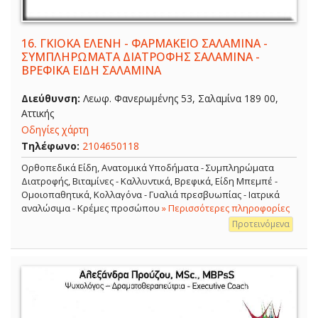
16.
ΓΚΙΟΚΑ ΕΛΕΝΗ - ΦΑΡΜΑΚΕΙΟ ΣΑΛΑΜΙΝΑ -
ΣΥΜΠΛΗΡΩΜΑΤΑ ΔΙΑΤΡΟΦΗΣ ΣΑΛΑΜΙΝΑ -
ΒΡΕΦΙΚΑ ΕΙΔΗ ΣΑΛΑΜΙΝΑ
Διεύθυνση:
Λεωφ. Φανερωμένης 53, Σαλαμίνα 189 00,
Αττικής
Οδηγίες χάρτη
Τηλέφωνο:
2104650118
Ορθοπεδικά Είδη, Ανατομικά Υποδήματα - Συμπληρώματα
Διατροφής, Βιταμίνες - Καλλυντικά, Βρεφικά, Είδη Μπεμπέ -
Ομοιοπαθητικά, Κολλαγόνα - Γυαλιά πρεσβυωπίας - Ιατρικά
αναλώσιμα - Κρέμες προσώπου
» Περισσότερες πληροφορίες
Προτεινόμενα