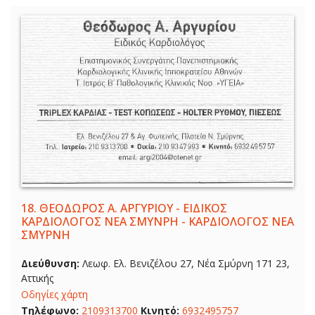
18.
ΘΕΟΔΩΡΟΣ Α. ΑΡΓΥΡΙΟΥ - ΕΙΔΙΚΟΣ
ΚΑΡΔΙΟΛΟΓΟΣ ΝΕΑ ΣΜΥΝΡΗ - ΚΑΡΔΙΟΛΟΓΟΣ ΝΕΑ
ΣΜΥΡΝΗ
Διεύθυνση:
Λεωφ. Ελ. Βενιζέλου 27, Νέα Σμύρνη 171 23,
Αττικής
Οδηγίες χάρτη
Τηλέφωνο:
2109313700
Κινητό:
6932495757