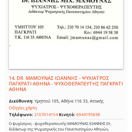
14.
DR. ΜΑΜΟΥΝΑΣ ΙΩΑΝΝΗΣ - ΨΥΧΙΑΤΡΟΣ
ΠΑΓΚΡΑΤΙ ΑΘΗΝΑ - ΨΥΧΟΘΕΡΑΠΕΥΤΗΣ ΠΑΓΚΡΑΤΙ
ΑΘΗΝΑ
Διεύθυνση:
Υμηττού 105, Αθήνα 116 33, Αττικής
Οδηγίες χάρτη
Τηλέφωνο:
2107014154
Κινητό:
6944195838
Ο ψυχίατρος - ψυχοθεραπευτής ΜΑΜΟΥΝΑΣ ΙΩΑΝΝΗΣ Dr,
διδάκτωρ της Ψυχιατρικής του Πανεπιστημίου Αθηνών,