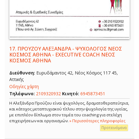
17.
ΠΡΟΥΖΟΥ ΑΛΕΞΑΝΔΡΑ - ΨΥΧΟΛΟΓΟΣ ΝΕΟΣ
ΚΟΣΜΟΣ ΑΘΗΝΑ - EXECUTIVE COACH ΝΕΟΣ
ΚΟΣΜΟΣ ΑΘΗΝΑ
Διεύθυνση:
Ευρυδάμαντος 42, Νέος Κόσμος 117 45,
Αττικής
Οδηγίες χάρτη
Τηλέφωνο:
2109320932
Κινητό:
6945873451
Η Αλεξάνδρα Προύζου είναι ψυχολόγος, δραματοθεραπεύτρια,
και κάτοχος μεταπτυχιακού τίτλου στην ψυχολογία της υγείας,
με επιπλέον δίπλωμα στον τομέα του coaching για στελέχη
επιχειρήσεων και οργανισμών.
» Περισσότερες πληροφορίες
Προτεινόμενα