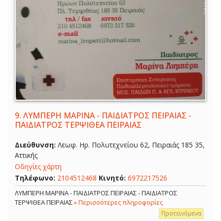
9.
ΛΥΜΠΕΡΗ ΜΑΡΙΝΑ - ΠΑΙΔΙΑΤΡΟΣ ΠΕΙΡΑΙΑΣ -
ΠΑΙΔΙΑΤΡΟΣ ΤΕΡΨΙΘΕΑ ΠΕΙΡΑΙΑΣ
Διεύθυνση:
Λεωφ. Ηρ. Πολυτεχνείου 62, Πειραιάς 185 35,
Αττικής
Οδηγίες χάρτη
Τηλέφωνο:
2104512468
Κινητό:
6972217526
ΛΥΜΠΕΡΗ ΜΑΡΙΝΑ - ΠΑΙΔΙΑΤΡΟΣ ΠΕΙΡΑΙΑΣ - ΠΑΙΔΙΑΤΡΟΣ
ΤΕΡΨΙΘΕΑ ΠΕΙΡΑΙΑΣ
» Περισσότερες πληροφορίες
Προτεινόμενα