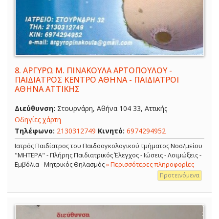
8.
ΑΡΓΥΡΩ Μ. ΠΙΝΑΚΟΥΛΑ ΑΡΤΟΠΟΥΛΟΥ -
ΠΑΙΔΙΑΤΡΟΣ ΚΕΝΤΡΟ ΑΘΗΝΑ - ΠΑΙΔΙΑΤΡΟΙ
ΑΘΗΝΑ ΑΤΤΙΚΗΣ
Διεύθυνση:
Στουρνάρη, Αθήνα 104 33, Αττικής
Οδηγίες χάρτη
Τηλέφωνο:
2130312749
Κινητό:
6974294952
Ιατρός Παιδίατρος του Παιδοογκολογικού τμήματος Νοσ/μείου
"ΜΗΤΕΡΑ" - Πλήρης Παιδιατρικός Έλεγχος - Ιώσεις - Λοιμώξεις -
Εμβόλια - Μητρικός Θηλασμός
» Περισσότερες πληροφορίες
Προτεινόμενα