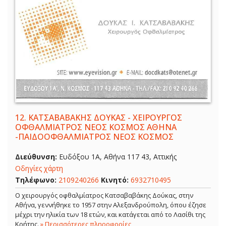
12.
ΚΑΤΣΑΒΑΒΑΚΗΣ ΔΟΥΚΑΣ - ΧΕΙΡΟΥΡΓΟΣ
ΟΦΘΑΛΜΙΑΤΡΟΣ ΝΕΟΣ ΚΟΣΜΟΣ ΑΘΗΝΑ
-ΠΑΙΔΟΟΦΘΑΛΜΙΑΤΡΟΣ ΝΕΟΣ ΚΟΣΜΟΣ
Διεύθυνση:
Ευδόξου 1Α, Αθήνα 117 43, Αττικής
Οδηγίες χάρτη
Τηλέφωνο:
2109240266
Κινητό:
6932710495
Ο χειρουργός οφθαλμίατρος Κατσαβαβάκης Δούκας, στην
Αθήνα, γεννήθηκε το 1957 στην Αλεξανδρούπολη, όπου έζησε
μέχρι την ηλικία των 18 ετών, και κατάγεται από το Λασίθι της
Κρήτης.
» Περισσότερες πληροφορίες