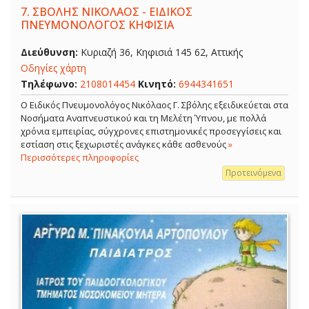
7.
ΣΒΟΛΗΣ ΝΙΚΟΛΑΟΣ - ΕΙΔΙΚΟΣ
ΠΝΕΥΜΟΝΟΛΟΓΟΣ ΚΗΦΙΣΙΑ
Διεύθυνση:
Κυριαζή 36, Κηφισιά 145 62, Αττικής
Οδηγίες χάρτη
Τηλέφωνο:
2108014454
Κινητό:
6944341651
O Ειδικός Πνευμονολόγος Νικόλαος Γ. Σβόλης εξειδικεύεται στα
Νοσήματα Αναπνευστικού και τη Μελέτη Ύπνου, με πολλά
χρόνια εμπειρίας, σύγχρονες επιστημονικές προσεγγίσεις και
εστίαση στις ξεχωριστές ανάγκες κάθε ασθενούς
»
Περισσότερες πληροφορίες
Προτεινόμενα