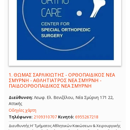
1.
ΘΩΜΑΣ ΣΑΡΛΙΚΙΩΤΗΣ - ΟΡΘΟΠΑΙΔΙΚΟΣ ΝΕΑ
ΣΜΥΡΝΗ - ΑΘΛΗΤΙΑΤΡΟΣ ΝΕΑ ΣΜΥΡΝΗ -
ΠΑΙΔΟΟΡΘΟΠΑΙΔΙΚΟΣ ΝΕΑ ΣΜΥΡΝΗ
Διεύθυνση:
Λεωφ. Ελ. Βενιζέλου, Νέα Σμύρνη 171 22,
Αττικής
Οδηγίες χάρτη
Τηλέφωνο:
2109310707
Κινητό:
6955267218
Διευθυντής Η' Τμήματος Αθλητικών Κακώσεων & Χειρουργικής