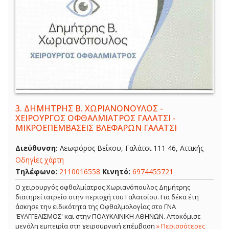
3.
ΔΗΜΗΤΡΗΣ Β. ΧΩΡΙΑΝΟΝΟΥΛΟΣ -
ΧΕΙΡΟΥΡΓΟΣ ΟΦΘΑΛΜΙΑΤΡΟΣ ΓΑΛΑΤΣΙ -
ΜΙΚΡΟΕΠΕΜΒΑΣΕΙΣ ΒΛΕΦΑΡΩΝ ΓΑΛΑΤΣΙ
Διεύθυνση:
Λεωφόρος Βεΐκου, Γαλάτσι 111 46, Αττικής
Οδηγίες χάρτη
Τηλέφωνο:
2110016558
Κινητό:
6974455721
Ο χειρουργός οφθαλμίατρος Χωριανόπουλος Δημήτρης
διατηρεί ιατρείο στην περιοχή του Γαλατσίου. Για δέκα έτη
άσκησε την ειδικότητα της Οφθαλμολογίας στο ΓΝΑ
'ΕΥΑΓΓΕΛΙΣΜΟΣ' και στην ΠΟΛΥΚΛΙΝΙΚΗ ΑΘΗΝΩΝ. Αποκόμισε
μεγάλη εμπειρία στη χειρουργική επέμβαση
» Περισσότερες