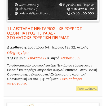
11.
ΛΕΣΤΑΡΗΣ ΝΕΚΤΑΡΙΟΣ - ΧΕΙΡΟΥΡΓΟΣ
ΟΔΟΝΤΙΑΤΡΟΣ ΠΕΙΡΑΙΑΣ -
ΣΤΟΜΑΤΟΧΕΙΡΟΥΡΓΙΚΗ ΠΕΙΡΑΙΑΣ
Διεύθυνση:
Ευριπίδου 64, Πειραιάς 185 32, Αττικής
Οδηγίες χάρτη
Τηλέφωνο:
2104226122
Κινητό:
6936866555
Το οδοντιατρείο του κου Λεστάρη Νεκτάριου εδρεύει στον
Πειραιά και παρέχει υπηρεσίες υψηλού επιπέδου στην Γενική
Οδοντιατρική, τη Χειρουργική Στόματος, την Αισθητική
Οδοντιατρική και στα Εμφυτεύματα.
» Περισσότερες
πληροφορίες
Προτεινόμενα