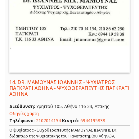
14.
DR. ΜΑΜΟΥΝΑΣ ΙΩΑΝΝΗΣ - ΨΥΧΙΑΤΡΟΣ
ΠΑΓΚΡΑΤΙ ΑΘΗΝΑ - ΨΥΧΟΘΕΡΑΠΕΥΤΗΣ ΠΑΓΚΡΑΤΙ
ΑΘΗΝΑ
Διεύθυνση:
Υμηττού 105, Αθήνα 116 33, Αττικής
Οδηγίες χάρτη
Τηλέφωνο:
2107014154
Κινητό:
6944195838
Ο ψυχίατρος - ψυχοθεραπευτής ΜΑΜΟΥΝΑΣ ΙΩΑΝΝΗΣ Dr,
διδάκτωρ της Ψυχιατρικής του Πανεπιστημίου Αθηνών,