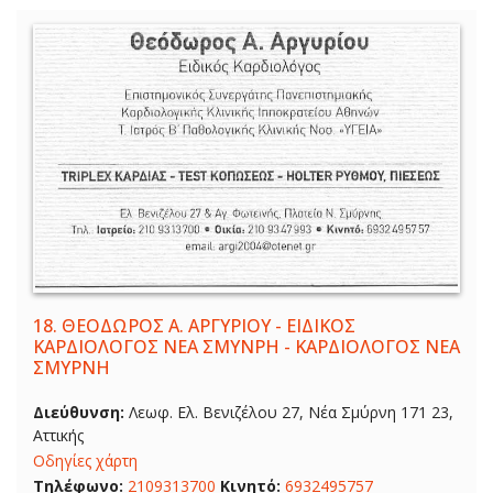
18.
ΘΕΟΔΩΡΟΣ Α. ΑΡΓΥΡΙΟΥ - ΕΙΔΙΚΟΣ
ΚΑΡΔΙΟΛΟΓΟΣ ΝΕΑ ΣΜΥΝΡΗ - ΚΑΡΔΙΟΛΟΓΟΣ ΝΕΑ
ΣΜΥΡΝΗ
Διεύθυνση:
Λεωφ. Ελ. Βενιζέλου 27, Νέα Σμύρνη 171 23,
Αττικής
Οδηγίες χάρτη
Τηλέφωνο:
2109313700
Κινητό:
6932495757