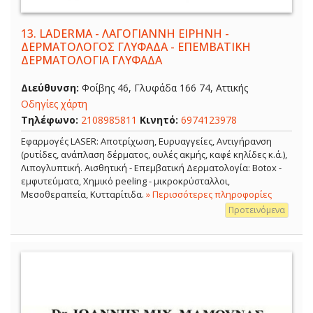
13.
LADERMA - ΛΑΓΟΓΙΑΝΝΗ ΕΙΡΗΝΗ -
ΔΕΡΜΑΤΟΛΟΓΟΣ ΓΛΥΦΑΔΑ - ΕΠΕΜΒΑΤΙΚΗ
ΔΕΡΜΑΤΟΛΟΓΙΑ ΓΛΥΦΑΔΑ
Διεύθυνση:
Φοίβης 46, Γλυφάδα 166 74, Αττικής
Οδηγίες χάρτη
Τηλέφωνο:
2108985811
Κινητό:
6974123978
Εφαρμογές LASER: Αποτρίχωση, Ευρυαγγείες, Αντιγήρανση
(ρυτίδες, ανάπλαση δέρματος, ουλές ακμής, καφέ κηλίδες κ.ά.),
Λιπογλυπτική. Αισθητική - Επεμβατική Δερματολογία: Botox -
εμφυτεύματα, Χημικό peeling - μικροκρύσταλλοι,
Μεσοθεραπεία, Κυτταρίτιδα.
» Περισσότερες πληροφορίες
Προτεινόμενα