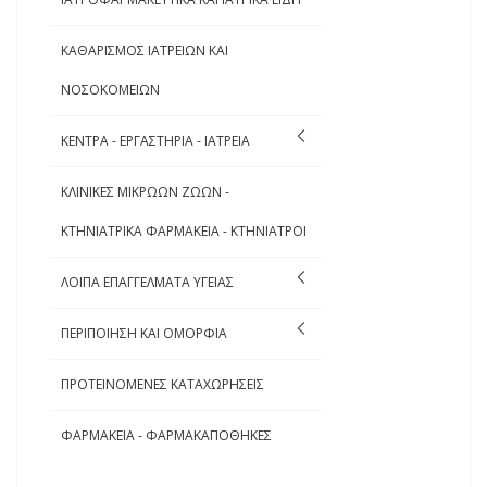
ΚΑΘΑΡΙΣΜΟΣ ΙΑΤΡΕΙΩΝ ΚΑΙ
ΝΟΣΟΚΟΜΕΙΩΝ
ΚΕΝΤΡΑ - ΕΡΓΑΣΤΗΡΙΑ - ΙΑΤΡΕΙΑ
ΚΛΙΝΙΚΕΣ ΜΙΚΡΩΩΝ ΖΩΩΝ -
ΚΤΗΝΙΑΤΡΙΚΑ ΦΑΡΜΑΚΕΙΑ - ΚΤΗΝΙΑΤΡΟΙ
ΛΟΙΠΑ ΕΠΑΓΓΕΛΜΑΤΑ ΥΓΕΙΑΣ
ΠΕΡΙΠΟΙΗΣΗ ΚΑΙ ΟΜΟΡΦΙΑ
ΠΡΟΤΕΙΝΟΜΕΝΕΣ ΚΑΤΑΧΩΡΗΣΕΙΣ
ΦΑΡΜΑΚΕΙΑ - ΦΑΡΜΑΚΑΠΟΘΗΚΕΣ