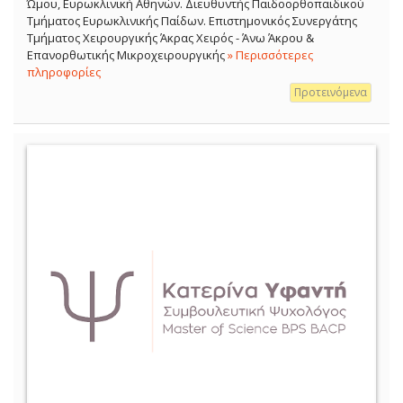
Ώμου, Ευρωκλινική Αθηνών. Διευθυντής Παιδοορθοπαιδικού
Τμήματος Ευρωκλινικής Παίδων. Επιστημονικός Συνεργάτης
Τμήματος Χειρουργικής Άκρας Χειρός - Άνω Άκρου &
Επανορθωτικής Μικροχειρουργικής
» Περισσότερες
πληροφορίες
Προτεινόμενα