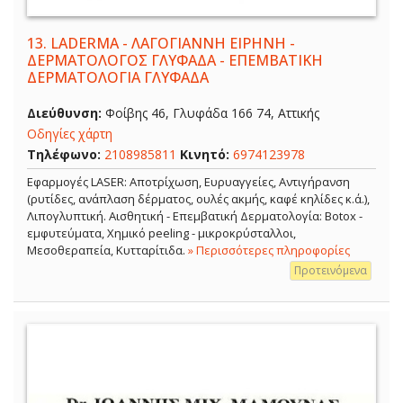
13.
LADERMA - ΛΑΓΟΓΙΑΝΝΗ ΕΙΡΗΝΗ -
ΔΕΡΜΑΤΟΛΟΓΟΣ ΓΛΥΦΑΔΑ - ΕΠΕΜΒΑΤΙΚΗ
ΔΕΡΜΑΤΟΛΟΓΙΑ ΓΛΥΦΑΔΑ
Διεύθυνση:
Φοίβης 46, Γλυφάδα 166 74, Αττικής
Οδηγίες χάρτη
Τηλέφωνο:
2108985811
Κινητό:
6974123978
Εφαρμογές LASER: Αποτρίχωση, Ευρυαγγείες, Αντιγήρανση
(ρυτίδες, ανάπλαση δέρματος, ουλές ακμής, καφέ κηλίδες κ.ά.),
Λιπογλυπτική. Αισθητική - Επεμβατική Δερματολογία: Botox -
εμφυτεύματα, Χημικό peeling - μικροκρύσταλλοι,
Μεσοθεραπεία, Κυτταρίτιδα.
» Περισσότερες πληροφορίες
Προτεινόμενα