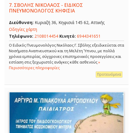
7.
ΣΒΟΛΗΣ ΝΙΚΟΛΑΟΣ - ΕΙΔΙΚΟΣ
ΠΝΕΥΜΟΝΟΛΟΓΟΣ ΚΗΦΙΣΙΑ
Διεύθυνση:
Κυριαζή 36, Κηφισιά 145 62, Αττικής
Οδηγίες χάρτη
Τηλέφωνο:
2108014454
Κινητό:
6944341651
O Ειδικός Πνευμονολόγος Νικόλαος Γ. Σβόλης εξειδικεύεται στα
Νοσήματα Αναπνευστικού και τη Μελέτη Ύπνου, με πολλά
χρόνια εμπειρίας, σύγχρονες επιστημονικές προσεγγίσεις και
εστίαση στις ξεχωριστές ανάγκες κάθε ασθενούς
»
Περισσότερες πληροφορίες
Προτεινόμενα