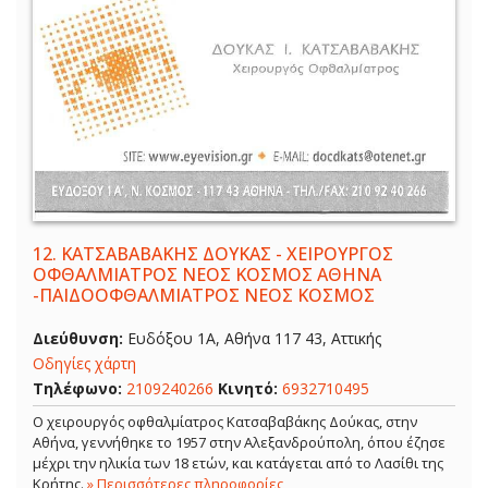
12.
ΚΑΤΣΑΒΑΒΑΚΗΣ ΔΟΥΚΑΣ - ΧΕΙΡΟΥΡΓΟΣ
ΟΦΘΑΛΜΙΑΤΡΟΣ ΝΕΟΣ ΚΟΣΜΟΣ ΑΘΗΝΑ
-ΠΑΙΔΟΟΦΘΑΛΜΙΑΤΡΟΣ ΝΕΟΣ ΚΟΣΜΟΣ
Διεύθυνση:
Ευδόξου 1Α, Αθήνα 117 43, Αττικής
Οδηγίες χάρτη
Τηλέφωνο:
2109240266
Κινητό:
6932710495
Ο χειρουργός οφθαλμίατρος Κατσαβαβάκης Δούκας, στην
Αθήνα, γεννήθηκε το 1957 στην Αλεξανδρούπολη, όπου έζησε
μέχρι την ηλικία των 18 ετών, και κατάγεται από το Λασίθι της
Κρήτης.
» Περισσότερες πληροφορίες