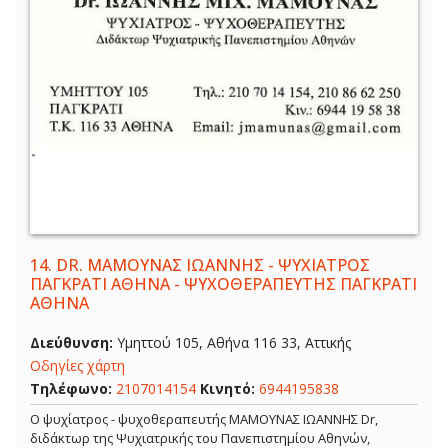
14.
DR. ΜΑΜΟΥΝΑΣ ΙΩΑΝΝΗΣ - ΨΥΧΙΑΤΡΟΣ
ΠΑΓΚΡΑΤΙ ΑΘΗΝΑ - ΨΥΧΟΘΕΡΑΠΕΥΤΗΣ ΠΑΓΚΡΑΤΙ
ΑΘΗΝΑ
Διεύθυνση:
Υμηττού 105, Αθήνα 116 33, Αττικής
Οδηγίες χάρτη
Τηλέφωνο:
2107014154
Κινητό:
6944195838
Ο ψυχίατρος - ψυχοθεραπευτής ΜΑΜΟΥΝΑΣ ΙΩΑΝΝΗΣ Dr,
διδάκτωρ της Ψυχιατρικής του Πανεπιστημίου Αθηνών,