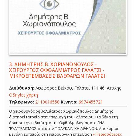
3.
ΔΗΜΗΤΡΗΣ Β. ΧΩΡΙΑΝΟΝΟΥΛΟΣ -
ΧΕΙΡΟΥΡΓΟΣ ΟΦΘΑΛΜΙΑΤΡΟΣ ΓΑΛΑΤΣΙ -
ΜΙΚΡΟΕΠΕΜΒΑΣΕΙΣ ΒΛΕΦΑΡΩΝ ΓΑΛΑΤΣΙ
Διεύθυνση:
Λεωφόρος Βεΐκου, Γαλάτσι 111 46, Αττικής
Οδηγίες χάρτη
Τηλέφωνο:
2110016558
Κινητό:
6974455721
Ο χειρουργός οφθαλμίατρος Χωριανόπουλος Δημήτρης
διατηρεί ιατρείο στην περιοχή του Γαλατσίου. Για δέκα έτη
άσκησε την ειδικότητα της Οφθαλμολογίας στο ΓΝΑ
'ΕΥΑΓΓΕΛΙΣΜΟΣ' και στην ΠΟΛΥΚΛΙΝΙΚΗ ΑΘΗΝΩΝ. Αποκόμισε
μεγάλη εμπειρία στη χειρουργική επέμβαση
» Περισσότερες