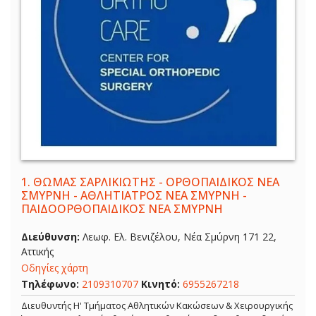
1.
ΘΩΜΑΣ ΣΑΡΛΙΚΙΩΤΗΣ - ΟΡΘΟΠΑΙΔΙΚΟΣ ΝΕΑ
ΣΜΥΡΝΗ - ΑΘΛΗΤΙΑΤΡΟΣ ΝΕΑ ΣΜΥΡΝΗ -
ΠΑΙΔΟΟΡΘΟΠΑΙΔΙΚΟΣ ΝΕΑ ΣΜΥΡΝΗ
Διεύθυνση:
Λεωφ. Ελ. Βενιζέλου, Νέα Σμύρνη 171 22,
Αττικής
Οδηγίες χάρτη
Τηλέφωνο:
2109310707
Κινητό:
6955267218
Διευθυντής Η' Τμήματος Αθλητικών Κακώσεων & Χειρουργικής