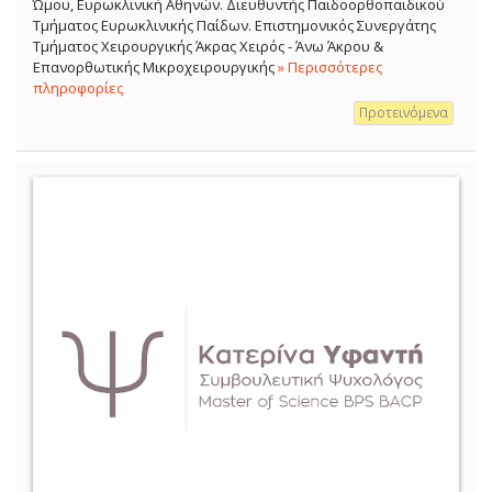
Ώμου, Ευρωκλινική Αθηνών. Διευθυντής Παιδοορθοπαιδικού
Τμήματος Ευρωκλινικής Παίδων. Επιστημονικός Συνεργάτης
Τμήματος Χειρουργικής Άκρας Χειρός - Άνω Άκρου &
Επανορθωτικής Μικροχειρουργικής
» Περισσότερες
πληροφορίες
Προτεινόμενα