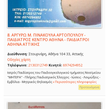
8.
ΑΡΓΥΡΩ Μ. ΠΙΝΑΚΟΥΛΑ ΑΡΤΟΠΟΥΛΟΥ -
ΠΑΙΔΙΑΤΡΟΣ ΚΕΝΤΡΟ ΑΘΗΝΑ - ΠΑΙΔΙΑΤΡΟΙ
ΑΘΗΝΑ ΑΤΤΙΚΗΣ
Διεύθυνση:
Στουρνάρη, Αθήνα 104 33, Αττικής
Οδηγίες χάρτη
Τηλέφωνο:
2130312749
Κινητό:
6974294952
Ιατρός Παιδίατρος του Παιδοογκολογικού τμήματος Νοσ/μείου
"ΜΗΤΕΡΑ" - Πλήρης Παιδιατρικός Έλεγχος - Ιώσεις - Λοιμώξεις -
Εμβόλια - Μητρικός Θηλασμός
» Περισσότερες πληροφορίες
Προτεινόμενα