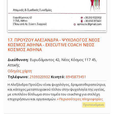
17.
ΠΡΟΥΖΟΥ ΑΛΕΞΑΝΔΡΑ - ΨΥΧΟΛΟΓΟΣ ΝΕΟΣ
ΚΟΣΜΟΣ ΑΘΗΝΑ - EXECUTIVE COACH ΝΕΟΣ
ΚΟΣΜΟΣ ΑΘΗΝΑ
Διεύθυνση:
Ευρυδάμαντος 42, Νέος Κόσμος 117 45,
Αττικής
Οδηγίες χάρτη
Τηλέφωνο:
2109320932
Κινητό:
6945873451
Η Αλεξάνδρα Προύζου είναι ψυχολόγος, δραματοθεραπεύτρια,
και κάτοχος μεταπτυχιακού τίτλου στην ψυχολογία της υγείας,
με επιπλέον δίπλωμα στον τομέα του coaching για στελέχη
επιχειρήσεων και οργανισμών.
» Περισσότερες πληροφορίες
Προτεινόμενα