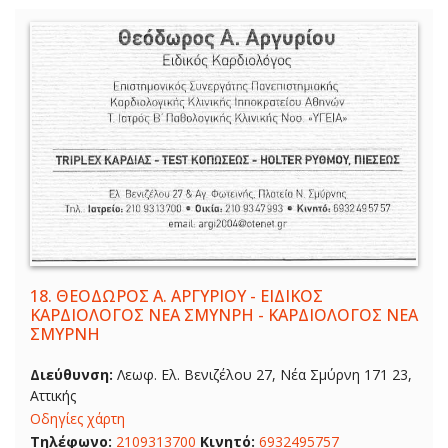
18.
ΘΕΟΔΩΡΟΣ Α. ΑΡΓΥΡΙΟΥ - ΕΙΔΙΚΟΣ
ΚΑΡΔΙΟΛΟΓΟΣ ΝΕΑ ΣΜΥΝΡΗ - ΚΑΡΔΙΟΛΟΓΟΣ ΝΕΑ
ΣΜΥΡΝΗ
Διεύθυνση:
Λεωφ. Ελ. Βενιζέλου 27, Νέα Σμύρνη 171 23,
Αττικής
Οδηγίες χάρτη
Τηλέφωνο:
2109313700
Κινητό:
6932495757