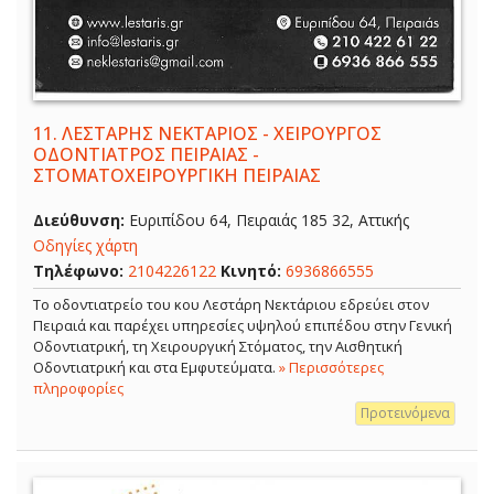
11.
ΛΕΣΤΑΡΗΣ ΝΕΚΤΑΡΙΟΣ - ΧΕΙΡΟΥΡΓΟΣ
ΟΔΟΝΤΙΑΤΡΟΣ ΠΕΙΡΑΙΑΣ -
ΣΤΟΜΑΤΟΧΕΙΡΟΥΡΓΙΚΗ ΠΕΙΡΑΙΑΣ
Διεύθυνση:
Ευριπίδου 64, Πειραιάς 185 32, Αττικής
Οδηγίες χάρτη
Τηλέφωνο:
2104226122
Κινητό:
6936866555
Το οδοντιατρείο του κου Λεστάρη Νεκτάριου εδρεύει στον
Πειραιά και παρέχει υπηρεσίες υψηλού επιπέδου στην Γενική
Οδοντιατρική, τη Χειρουργική Στόματος, την Αισθητική
Οδοντιατρική και στα Εμφυτεύματα.
» Περισσότερες
πληροφορίες
Προτεινόμενα