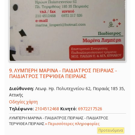
9.
ΛΥΜΠΕΡΗ ΜΑΡΙΝΑ - ΠΑΙΔΙΑΤΡΟΣ ΠΕΙΡΑΙΑΣ -
ΠΑΙΔΙΑΤΡΟΣ ΤΕΡΨΙΘΕΑ ΠΕΙΡΑΙΑΣ
Διεύθυνση:
Λεωφ. Ηρ. Πολυτεχνείου 62, Πειραιάς 185 35,
Αττικής
Οδηγίες χάρτη
Τηλέφωνο:
2104512468
Κινητό:
6972217526
ΛΥΜΠΕΡΗ ΜΑΡΙΝΑ - ΠΑΙΔΙΑΤΡΟΣ ΠΕΙΡΑΙΑΣ - ΠΑΙΔΙΑΤΡΟΣ
ΤΕΡΨΙΘΕΑ ΠΕΙΡΑΙΑΣ
» Περισσότερες πληροφορίες
Προτεινόμενα