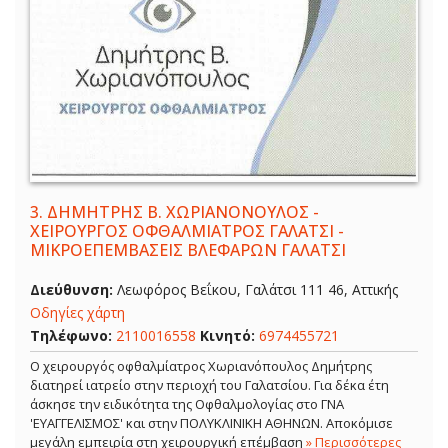
3.
ΔΗΜΗΤΡΗΣ Β. ΧΩΡΙΑΝΟΝΟΥΛΟΣ -
ΧΕΙΡΟΥΡΓΟΣ ΟΦΘΑΛΜΙΑΤΡΟΣ ΓΑΛΑΤΣΙ -
ΜΙΚΡΟΕΠΕΜΒΑΣΕΙΣ ΒΛΕΦΑΡΩΝ ΓΑΛΑΤΣΙ
Διεύθυνση:
Λεωφόρος Βεΐκου, Γαλάτσι 111 46, Αττικής
Οδηγίες χάρτη
Τηλέφωνο:
2110016558
Κινητό:
6974455721
Ο χειρουργός οφθαλμίατρος Χωριανόπουλος Δημήτρης
διατηρεί ιατρείο στην περιοχή του Γαλατσίου. Για δέκα έτη
άσκησε την ειδικότητα της Οφθαλμολογίας στο ΓΝΑ
'ΕΥΑΓΓΕΛΙΣΜΟΣ' και στην ΠΟΛΥΚΛΙΝΙΚΗ ΑΘΗΝΩΝ. Αποκόμισε
μεγάλη εμπειρία στη χειρουργική επέμβαση
» Περισσότερες