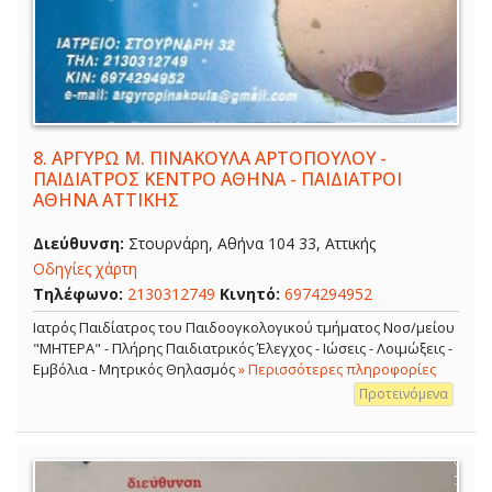
8.
ΑΡΓΥΡΩ Μ. ΠΙΝΑΚΟΥΛΑ ΑΡΤΟΠΟΥΛΟΥ -
ΠΑΙΔΙΑΤΡΟΣ ΚΕΝΤΡΟ ΑΘΗΝΑ - ΠΑΙΔΙΑΤΡΟΙ
ΑΘΗΝΑ ΑΤΤΙΚΗΣ
Διεύθυνση:
Στουρνάρη, Αθήνα 104 33, Αττικής
Οδηγίες χάρτη
Τηλέφωνο:
2130312749
Κινητό:
6974294952
Ιατρός Παιδίατρος του Παιδοογκολογικού τμήματος Νοσ/μείου
"ΜΗΤΕΡΑ" - Πλήρης Παιδιατρικός Έλεγχος - Ιώσεις - Λοιμώξεις -
Εμβόλια - Μητρικός Θηλασμός
» Περισσότερες πληροφορίες
Προτεινόμενα