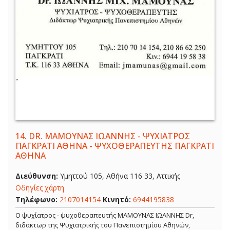
14.
DR. ΜΑΜΟΥΝΑΣ ΙΩΑΝΝΗΣ - ΨΥΧΙΑΤΡΟΣ
ΠΑΓΚΡΑΤΙ ΑΘΗΝΑ - ΨΥΧΟΘΕΡΑΠΕΥΤΗΣ ΠΑΓΚΡΑΤΙ
ΑΘΗΝΑ
Διεύθυνση:
Υμηττού 105, Αθήνα 116 33, Αττικής
Οδηγίες χάρτη
Τηλέφωνο:
2107014154
Κινητό:
6944195838
Ο ψυχίατρος - ψυχοθεραπευτής ΜΑΜΟΥΝΑΣ ΙΩΑΝΝΗΣ Dr,
διδάκτωρ της Ψυχιατρικής του Πανεπιστημίου Αθηνών,