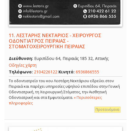
11.
ΛΕΣΤΑΡΗΣ ΝΕΚΤΑΡΙΟΣ - ΧΕΙΡΟΥΡΓΟΣ
ΟΔΟΝΤΙΑΤΡΟΣ ΠΕΙΡΑΙΑΣ -
ΣΤΟΜΑΤΟΧΕΙΡΟΥΡΓΙΚΗ ΠΕΙΡΑΙΑΣ
Διεύθυνση:
Ευριπίδου 64, Πειραιάς 185 32, Αττικής
Οδηγίες χάρτη
Τηλέφωνο:
2104226122
Κινητό:
6936866555
Το οδοντιατρείο του κου Λεστάρη Νεκτάριου εδρεύει στον
Πειραιά και παρέχει υπηρεσίες υψηλού επιπέδου στην Γενική
Οδοντιατρική, τη Χειρουργική Στόματος, την Αισθητική
Οδοντιατρική και στα Εμφυτεύματα.
» Περισσότερες
πληροφορίες
Προτεινόμενα