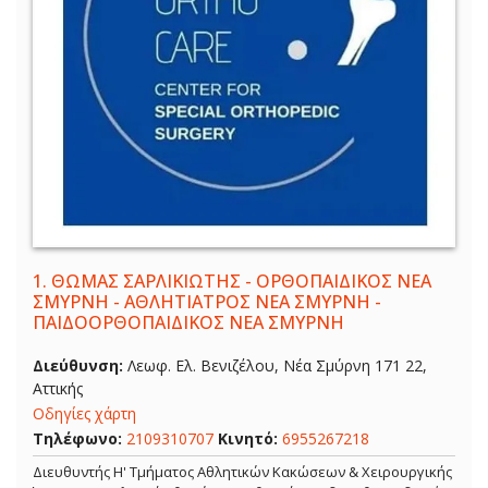
1.
ΘΩΜΑΣ ΣΑΡΛΙΚΙΩΤΗΣ - ΟΡΘΟΠΑΙΔΙΚΟΣ ΝΕΑ
ΣΜΥΡΝΗ - ΑΘΛΗΤΙΑΤΡΟΣ ΝΕΑ ΣΜΥΡΝΗ -
ΠΑΙΔΟΟΡΘΟΠΑΙΔΙΚΟΣ ΝΕΑ ΣΜΥΡΝΗ
Διεύθυνση:
Λεωφ. Ελ. Βενιζέλου, Νέα Σμύρνη 171 22,
Αττικής
Οδηγίες χάρτη
Τηλέφωνο:
2109310707
Κινητό:
6955267218
Διευθυντής Η' Τμήματος Αθλητικών Κακώσεων & Χειρουργικής