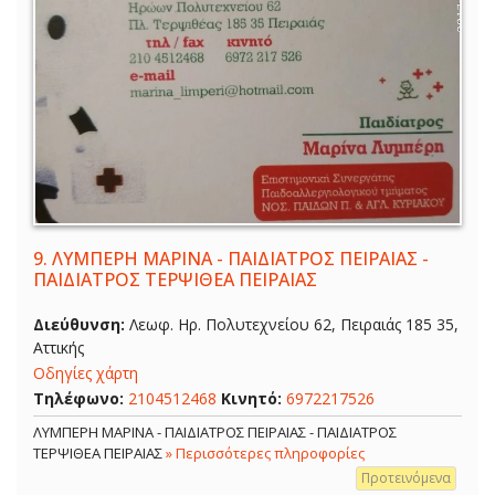
9.
ΛΥΜΠΕΡΗ ΜΑΡΙΝΑ - ΠΑΙΔΙΑΤΡΟΣ ΠΕΙΡΑΙΑΣ -
ΠΑΙΔΙΑΤΡΟΣ ΤΕΡΨΙΘΕΑ ΠΕΙΡΑΙΑΣ
Διεύθυνση:
Λεωφ. Ηρ. Πολυτεχνείου 62, Πειραιάς 185 35,
Αττικής
Οδηγίες χάρτη
Τηλέφωνο:
2104512468
Κινητό:
6972217526
ΛΥΜΠΕΡΗ ΜΑΡΙΝΑ - ΠΑΙΔΙΑΤΡΟΣ ΠΕΙΡΑΙΑΣ - ΠΑΙΔΙΑΤΡΟΣ
ΤΕΡΨΙΘΕΑ ΠΕΙΡΑΙΑΣ
» Περισσότερες πληροφορίες
Προτεινόμενα