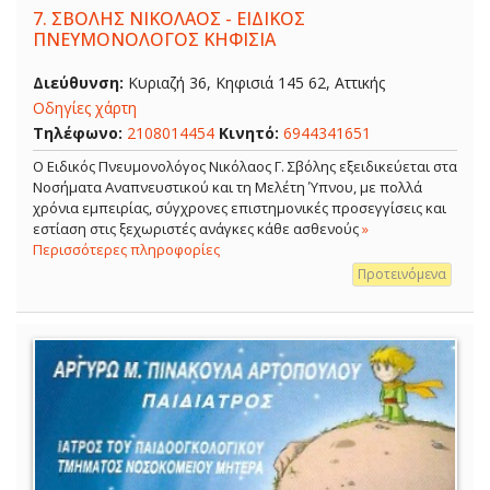
7.
ΣΒΟΛΗΣ ΝΙΚΟΛΑΟΣ - ΕΙΔΙΚΟΣ
ΠΝΕΥΜΟΝΟΛΟΓΟΣ ΚΗΦΙΣΙΑ
Διεύθυνση:
Κυριαζή 36, Κηφισιά 145 62, Αττικής
Οδηγίες χάρτη
Τηλέφωνο:
2108014454
Κινητό:
6944341651
O Ειδικός Πνευμονολόγος Νικόλαος Γ. Σβόλης εξειδικεύεται στα
Νοσήματα Αναπνευστικού και τη Μελέτη Ύπνου, με πολλά
χρόνια εμπειρίας, σύγχρονες επιστημονικές προσεγγίσεις και
εστίαση στις ξεχωριστές ανάγκες κάθε ασθενούς
»
Περισσότερες πληροφορίες
Προτεινόμενα