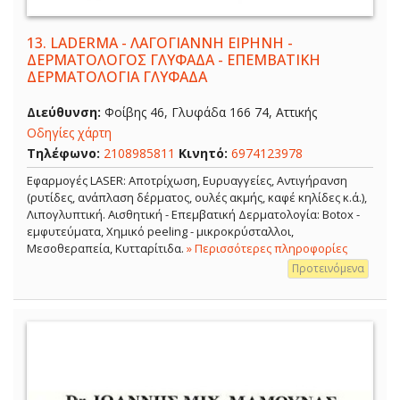
13.
LADERMA - ΛΑΓΟΓΙΑΝΝΗ ΕΙΡΗΝΗ -
ΔΕΡΜΑΤΟΛΟΓΟΣ ΓΛΥΦΑΔΑ - ΕΠΕΜΒΑΤΙΚΗ
ΔΕΡΜΑΤΟΛΟΓΙΑ ΓΛΥΦΑΔΑ
Διεύθυνση:
Φοίβης 46, Γλυφάδα 166 74, Αττικής
Οδηγίες χάρτη
Τηλέφωνο:
2108985811
Κινητό:
6974123978
Εφαρμογές LASER: Αποτρίχωση, Ευρυαγγείες, Αντιγήρανση
(ρυτίδες, ανάπλαση δέρματος, ουλές ακμής, καφέ κηλίδες κ.ά.),
Λιπογλυπτική. Αισθητική - Επεμβατική Δερματολογία: Botox -
εμφυτεύματα, Χημικό peeling - μικροκρύσταλλοι,
Μεσοθεραπεία, Κυτταρίτιδα.
» Περισσότερες πληροφορίες
Προτεινόμενα