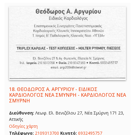
18.
ΘΕΟΔΩΡΟΣ Α. ΑΡΓΥΡΙΟΥ - ΕΙΔΙΚΟΣ
ΚΑΡΔΙΟΛΟΓΟΣ ΝΕΑ ΣΜΥΝΡΗ - ΚΑΡΔΙΟΛΟΓΟΣ ΝΕΑ
ΣΜΥΡΝΗ
Διεύθυνση:
Λεωφ. Ελ. Βενιζέλου 27, Νέα Σμύρνη 171 23,
Αττικής
Οδηγίες χάρτη
Τηλέφωνο:
2109313700
Κινητό:
6932495757