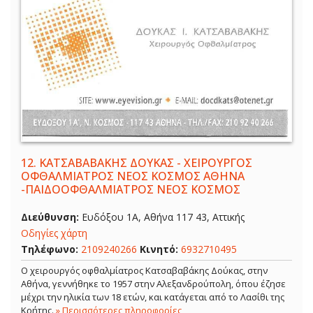
12.
ΚΑΤΣΑΒΑΒΑΚΗΣ ΔΟΥΚΑΣ - ΧΕΙΡΟΥΡΓΟΣ
ΟΦΘΑΛΜΙΑΤΡΟΣ ΝΕΟΣ ΚΟΣΜΟΣ ΑΘΗΝΑ
-ΠΑΙΔΟΟΦΘΑΛΜΙΑΤΡΟΣ ΝΕΟΣ ΚΟΣΜΟΣ
Διεύθυνση:
Ευδόξου 1Α, Αθήνα 117 43, Αττικής
Οδηγίες χάρτη
Τηλέφωνο:
2109240266
Κινητό:
6932710495
Ο χειρουργός οφθαλμίατρος Κατσαβαβάκης Δούκας, στην
Αθήνα, γεννήθηκε το 1957 στην Αλεξανδρούπολη, όπου έζησε
μέχρι την ηλικία των 18 ετών, και κατάγεται από το Λασίθι της
Κρήτης.
» Περισσότερες πληροφορίες