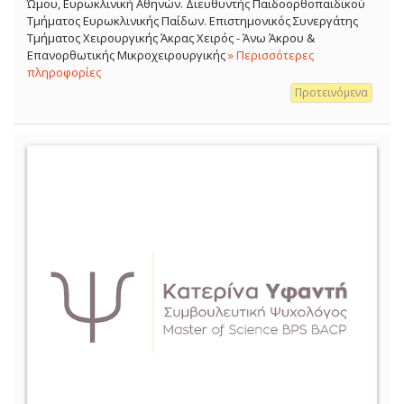
Ώμου, Ευρωκλινική Αθηνών. Διευθυντής Παιδοορθοπαιδικού
Τμήματος Ευρωκλινικής Παίδων. Επιστημονικός Συνεργάτης
Τμήματος Χειρουργικής Άκρας Χειρός - Άνω Άκρου &
Επανορθωτικής Μικροχειρουργικής
» Περισσότερες
πληροφορίες
Προτεινόμενα