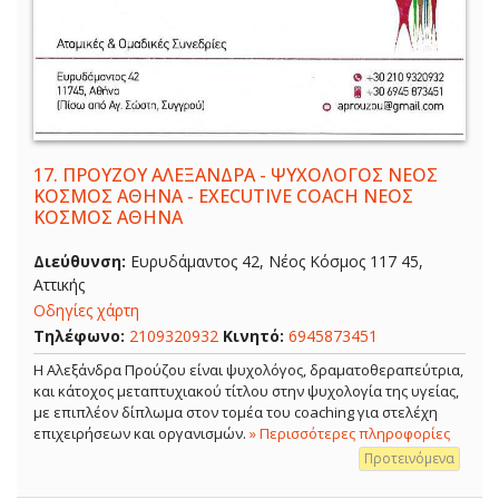
17.
ΠΡΟΥΖΟΥ ΑΛΕΞΑΝΔΡΑ - ΨΥΧΟΛΟΓΟΣ ΝΕΟΣ
ΚΟΣΜΟΣ ΑΘΗΝΑ - EXECUTIVE COACH ΝΕΟΣ
ΚΟΣΜΟΣ ΑΘΗΝΑ
Διεύθυνση:
Ευρυδάμαντος 42, Νέος Κόσμος 117 45,
Αττικής
Οδηγίες χάρτη
Τηλέφωνο:
2109320932
Κινητό:
6945873451
Η Αλεξάνδρα Προύζου είναι ψυχολόγος, δραματοθεραπεύτρια,
και κάτοχος μεταπτυχιακού τίτλου στην ψυχολογία της υγείας,
με επιπλέον δίπλωμα στον τομέα του coaching για στελέχη
επιχειρήσεων και οργανισμών.
» Περισσότερες πληροφορίες
Προτεινόμενα