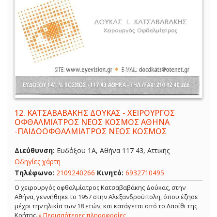
12.
ΚΑΤΣΑΒΑΒΑΚΗΣ ΔΟΥΚΑΣ - ΧΕΙΡΟΥΡΓΟΣ
ΟΦΘΑΛΜΙΑΤΡΟΣ ΝΕΟΣ ΚΟΣΜΟΣ ΑΘΗΝΑ
-ΠΑΙΔΟΟΦΘΑΛΜΙΑΤΡΟΣ ΝΕΟΣ ΚΟΣΜΟΣ
Διεύθυνση:
Ευδόξου 1Α, Αθήνα 117 43, Αττικής
Οδηγίες χάρτη
Τηλέφωνο:
2109240266
Κινητό:
6932710495
Ο χειρουργός οφθαλμίατρος Κατσαβαβάκης Δούκας, στην
Αθήνα, γεννήθηκε το 1957 στην Αλεξανδρούπολη, όπου έζησε
μέχρι την ηλικία των 18 ετών, και κατάγεται από το Λασίθι της
Κρήτης.
» Περισσότερες πληροφορίες