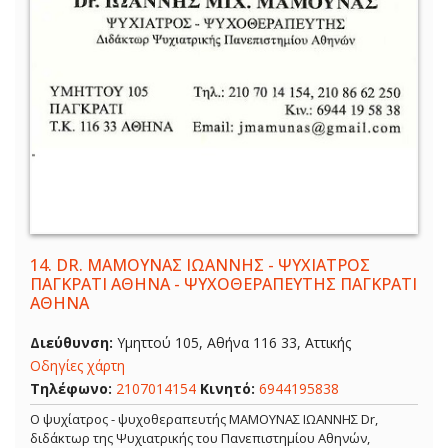
14.
DR. ΜΑΜΟΥΝΑΣ ΙΩΑΝΝΗΣ - ΨΥΧΙΑΤΡΟΣ
ΠΑΓΚΡΑΤΙ ΑΘΗΝΑ - ΨΥΧΟΘΕΡΑΠΕΥΤΗΣ ΠΑΓΚΡΑΤΙ
ΑΘΗΝΑ
Διεύθυνση:
Υμηττού 105, Αθήνα 116 33, Αττικής
Οδηγίες χάρτη
Τηλέφωνο:
2107014154
Κινητό:
6944195838
Ο ψυχίατρος - ψυχοθεραπευτής ΜΑΜΟΥΝΑΣ ΙΩΑΝΝΗΣ Dr,
διδάκτωρ της Ψυχιατρικής του Πανεπιστημίου Αθηνών,