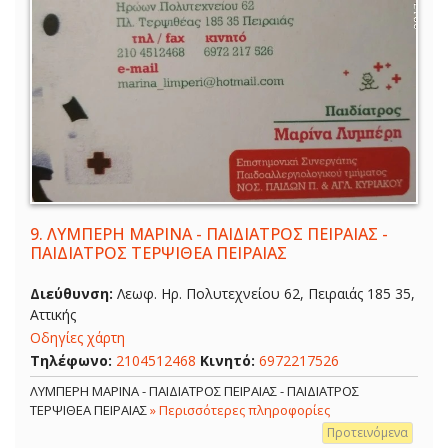
9.
ΛΥΜΠΕΡΗ ΜΑΡΙΝΑ - ΠΑΙΔΙΑΤΡΟΣ ΠΕΙΡΑΙΑΣ -
ΠΑΙΔΙΑΤΡΟΣ ΤΕΡΨΙΘΕΑ ΠΕΙΡΑΙΑΣ
Διεύθυνση:
Λεωφ. Ηρ. Πολυτεχνείου 62, Πειραιάς 185 35,
Αττικής
Οδηγίες χάρτη
Τηλέφωνο:
2104512468
Κινητό:
6972217526
ΛΥΜΠΕΡΗ ΜΑΡΙΝΑ - ΠΑΙΔΙΑΤΡΟΣ ΠΕΙΡΑΙΑΣ - ΠΑΙΔΙΑΤΡΟΣ
ΤΕΡΨΙΘΕΑ ΠΕΙΡΑΙΑΣ
» Περισσότερες πληροφορίες
Προτεινόμενα