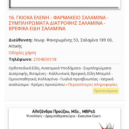
16.
ΓΚΙΟΚΑ ΕΛΕΝΗ - ΦΑΡΜΑΚΕΙΟ ΣΑΛΑΜΙΝΑ -
ΣΥΜΠΛΗΡΩΜΑΤΑ ΔΙΑΤΡΟΦΗΣ ΣΑΛΑΜΙΝΑ -
ΒΡΕΦΙΚΑ ΕΙΔΗ ΣΑΛΑΜΙΝΑ
Διεύθυνση:
Λεωφ. Φανερωμένης 53, Σαλαμίνα 189 00,
Αττικής
Οδηγίες χάρτη
Τηλέφωνο:
2104650118
Ορθοπεδικά Είδη, Ανατομικά Υποδήματα - Συμπληρώματα
Διατροφής, Βιταμίνες - Καλλυντικά, Βρεφικά, Είδη Μπεμπέ -
Ομοιοπαθητικά, Κολλαγόνα - Γυαλιά πρεσβυωπίας - Ιατρικά
αναλώσιμα - Κρέμες προσώπου
» Περισσότερες πληροφορίες
Προτεινόμενα