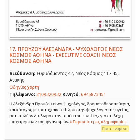
17.
ΠΡΟΥΖΟΥ ΑΛΕΞΑΝΔΡΑ - ΨΥΧΟΛΟΓΟΣ ΝΕΟΣ
ΚΟΣΜΟΣ ΑΘΗΝΑ - EXECUTIVE COACH ΝΕΟΣ
ΚΟΣΜΟΣ ΑΘΗΝΑ
Διεύθυνση:
Ευρυδάμαντος 42, Νέος Κόσμος 117 45,
Αττικής
Οδηγίες χάρτη
Τηλέφωνο:
2109320932
Κινητό:
6945873451
Η Αλεξάνδρα Προύζου είναι ψυχολόγος, δραματοθεραπεύτρια,
και κάτοχος μεταπτυχιακού τίτλου στην ψυχολογία της υγείας,
με επιπλέον δίπλωμα στον τομέα του coaching για στελέχη
επιχειρήσεων και οργανισμών.
» Περισσότερες πληροφορίες
Προτεινόμενα