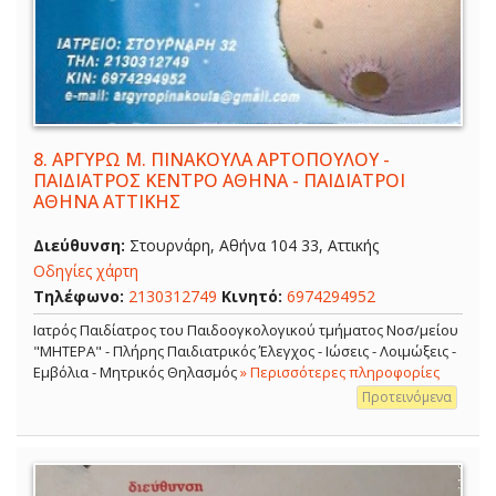
8.
ΑΡΓΥΡΩ Μ. ΠΙΝΑΚΟΥΛΑ ΑΡΤΟΠΟΥΛΟΥ -
ΠΑΙΔΙΑΤΡΟΣ ΚΕΝΤΡΟ ΑΘΗΝΑ - ΠΑΙΔΙΑΤΡΟΙ
ΑΘΗΝΑ ΑΤΤΙΚΗΣ
Διεύθυνση:
Στουρνάρη, Αθήνα 104 33, Αττικής
Οδηγίες χάρτη
Τηλέφωνο:
2130312749
Κινητό:
6974294952
Ιατρός Παιδίατρος του Παιδοογκολογικού τμήματος Νοσ/μείου
"ΜΗΤΕΡΑ" - Πλήρης Παιδιατρικός Έλεγχος - Ιώσεις - Λοιμώξεις -
Εμβόλια - Μητρικός Θηλασμός
» Περισσότερες πληροφορίες
Προτεινόμενα