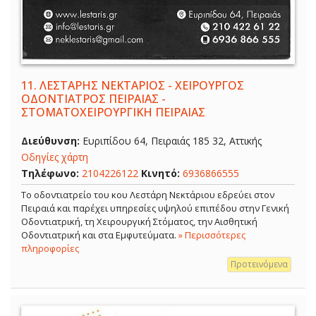
11.
ΛΕΣΤΑΡΗΣ ΝΕΚΤΑΡΙΟΣ - ΧΕΙΡΟΥΡΓΟΣ
ΟΔΟΝΤΙΑΤΡΟΣ ΠΕΙΡΑΙΑΣ -
ΣΤΟΜΑΤΟΧΕΙΡΟΥΡΓΙΚΗ ΠΕΙΡΑΙΑΣ
Διεύθυνση:
Ευριπίδου 64, Πειραιάς 185 32, Αττικής
Οδηγίες χάρτη
Τηλέφωνο:
2104226122
Κινητό:
6936866555
Το οδοντιατρείο του κου Λεστάρη Νεκτάριου εδρεύει στον
Πειραιά και παρέχει υπηρεσίες υψηλού επιπέδου στην Γενική
Οδοντιατρική, τη Χειρουργική Στόματος, την Αισθητική
Οδοντιατρική και στα Εμφυτεύματα.
» Περισσότερες
πληροφορίες
Προτεινόμενα