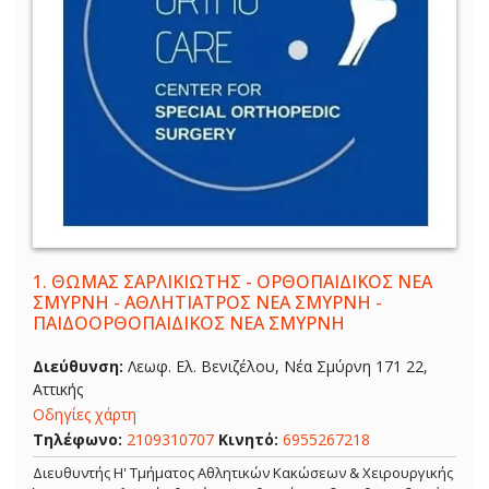
1.
ΘΩΜΑΣ ΣΑΡΛΙΚΙΩΤΗΣ - ΟΡΘΟΠΑΙΔΙΚΟΣ ΝΕΑ
ΣΜΥΡΝΗ - ΑΘΛΗΤΙΑΤΡΟΣ ΝΕΑ ΣΜΥΡΝΗ -
ΠΑΙΔΟΟΡΘΟΠΑΙΔΙΚΟΣ ΝΕΑ ΣΜΥΡΝΗ
Διεύθυνση:
Λεωφ. Ελ. Βενιζέλου, Νέα Σμύρνη 171 22,
Αττικής
Οδηγίες χάρτη
Τηλέφωνο:
2109310707
Κινητό:
6955267218
Διευθυντής Η' Τμήματος Αθλητικών Κακώσεων & Χειρουργικής