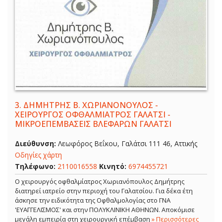
3.
ΔΗΜΗΤΡΗΣ Β. ΧΩΡΙΑΝΟΝΟΥΛΟΣ -
ΧΕΙΡΟΥΡΓΟΣ ΟΦΘΑΛΜΙΑΤΡΟΣ ΓΑΛΑΤΣΙ -
ΜΙΚΡΟΕΠΕΜΒΑΣΕΙΣ ΒΛΕΦΑΡΩΝ ΓΑΛΑΤΣΙ
Διεύθυνση:
Λεωφόρος Βεΐκου, Γαλάτσι 111 46, Αττικής
Οδηγίες χάρτη
Τηλέφωνο:
2110016558
Κινητό:
6974455721
Ο χειρουργός οφθαλμίατρος Χωριανόπουλος Δημήτρης
διατηρεί ιατρείο στην περιοχή του Γαλατσίου. Για δέκα έτη
άσκησε την ειδικότητα της Οφθαλμολογίας στο ΓΝΑ
'ΕΥΑΓΓΕΛΙΣΜΟΣ' και στην ΠΟΛΥΚΛΙΝΙΚΗ ΑΘΗΝΩΝ. Αποκόμισε
μεγάλη εμπειρία στη χειρουργική επέμβαση
» Περισσότερες