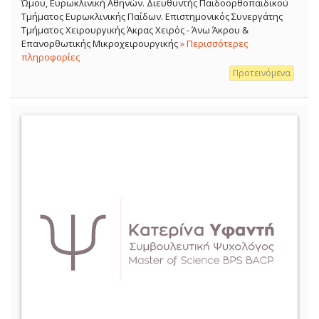
Ώμου, Ευρωκλινική Αθηνών. Διευθυντής Παιδοορθοπαιδικού
Τμήματος Ευρωκλινικής Παίδων. Επιστημονικός Συνεργάτης
Τμήματος Χειρουργικής Άκρας Χειρός - Άνω Άκρου &
Επανορθωτικής Μικροχειρουργικής
» Περισσότερες
πληροφορίες
Προτεινόμενα