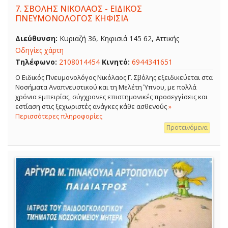
7.
ΣΒΟΛΗΣ ΝΙΚΟΛΑΟΣ - ΕΙΔΙΚΟΣ
ΠΝΕΥΜΟΝΟΛΟΓΟΣ ΚΗΦΙΣΙΑ
Διεύθυνση:
Κυριαζή 36, Κηφισιά 145 62, Αττικής
Οδηγίες χάρτη
Τηλέφωνο:
2108014454
Κινητό:
6944341651
O Ειδικός Πνευμονολόγος Νικόλαος Γ. Σβόλης εξειδικεύεται στα
Νοσήματα Αναπνευστικού και τη Μελέτη Ύπνου, με πολλά
χρόνια εμπειρίας, σύγχρονες επιστημονικές προσεγγίσεις και
εστίαση στις ξεχωριστές ανάγκες κάθε ασθενούς
»
Περισσότερες πληροφορίες
Προτεινόμενα