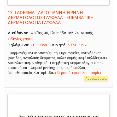
13.
LADERMA - ΛΑΓΟΓΙΑΝΝΗ ΕΙΡΗΝΗ -
ΔΕΡΜΑΤΟΛΟΓΟΣ ΓΛΥΦΑΔΑ - ΕΠΕΜΒΑΤΙΚΗ
ΔΕΡΜΑΤΟΛΟΓΙΑ ΓΛΥΦΑΔΑ
Διεύθυνση:
Φοίβης 46, Γλυφάδα 166 74, Αττικής
Οδηγίες χάρτη
Τηλέφωνο:
2108985811
Κινητό:
6974123978
Εφαρμογές LASER: Αποτρίχωση, Ευρυαγγείες, Αντιγήρανση
(ρυτίδες, ανάπλαση δέρματος, ουλές ακμής, καφέ κηλίδες κ.ά.),
Λιπογλυπτική. Αισθητική - Επεμβατική Δερματολογία: Botox -
εμφυτεύματα, Χημικό peeling - μικροκρύσταλλοι,
Μεσοθεραπεία, Κυτταρίτιδα.
» Περισσότερες πληροφορίες
Προτεινόμενα