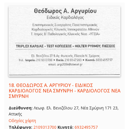
18.
ΘΕΟΔΩΡΟΣ Α. ΑΡΓΥΡΙΟΥ - ΕΙΔΙΚΟΣ
ΚΑΡΔΙΟΛΟΓΟΣ ΝΕΑ ΣΜΥΝΡΗ - ΚΑΡΔΙΟΛΟΓΟΣ ΝΕΑ
ΣΜΥΡΝΗ
Διεύθυνση:
Λεωφ. Ελ. Βενιζέλου 27, Νέα Σμύρνη 171 23,
Αττικής
Οδηγίες χάρτη
Τηλέφωνο:
2109313700
Κινητό:
6932495757