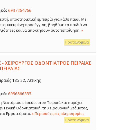
ητό:
6937264766
εστή, υποστηρικτική εμπειρία για κάθε παιδί. Με
ξατομικευμένη προσέγγιση, βοηθάμε τα παιδιά να
δεξιότητες και να αποκτήσουν αυτοπεποίθηση.
»
Προτεινόμενα
 - ΧΕΙΡΟΥΡΓΟΣ ΟΔΟΝΤΙΑΤΡΟΣ ΠΕΙΡΑΙΑΣ
ΠΕΙΡΑΙΑΣ
ραιάς 185 32, Αττικής
ητό:
6936866555
η Νεκτάριου εδρεύει στον Πειραιά και παρέχει
 Γενική Οδοντιατρική, τη Χειρουργική Στόματος,
 στα Εμφυτεύματα.
» Περισσότερες πληροφορίες
Προτεινόμενα