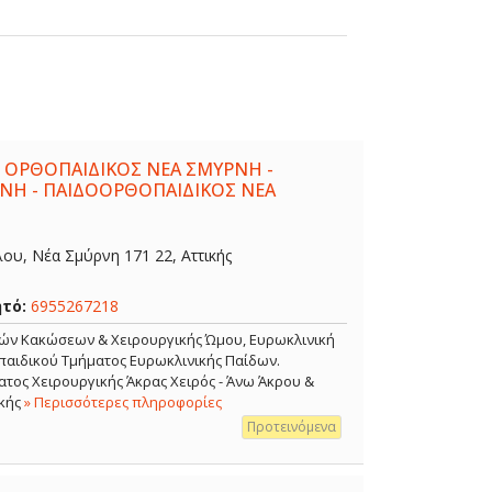
 ΟΡΘΟΠΑΙΔΙΚΟΣ ΝΕΑ ΣΜΥΡΝΗ -
ΝΗ - ΠΑΙΔΟΟΡΘΟΠΑΙΔΙΚΟΣ ΝΕΑ
λου, Νέα Σμύρνη 171 22, Αττικής
ητό:
6955267218
κών Κακώσεων & Χειρουργικής Ώμου, Ευρωκλινική
αιδικού Τμήματος Ευρωκλινικής Παίδων.
τος Χειρουργικής Άκρας Χειρός - Άνω Άκρου &
κής
» Περισσότερες πληροφορίες
Προτεινόμενα