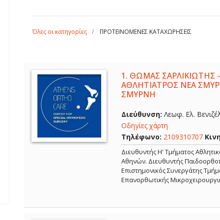
Όλες οι κατηγορίες
ΠΡΟΤΕΙΝΟΜΕΝΕΣ ΚΑΤΑΧΩΡΗΣΕΙΣ
1.
ΘΩΜΑΣ ΣΑΡΛΙΚΙΩΤΗΣ -
ΑΘΛΗΤΙΑΤΡΟΣ ΝΕΑ ΣΜΥΡ
ΣΜΥΡΝΗ
Διεύθυνση:
Λεωφ. Ελ. Βενιζέ
Οδηγίες χάρτη
Τηλέφωνο:
2109310707
Κιν
Διευθυντής Η' Τμήματος Αθλητι
Αθηνών. Διευθυντής Παιδοορθοπ
Επιστημονικός Συνεργάτης Τμήμα
Επανορθωτικής Μικροχειρουργι