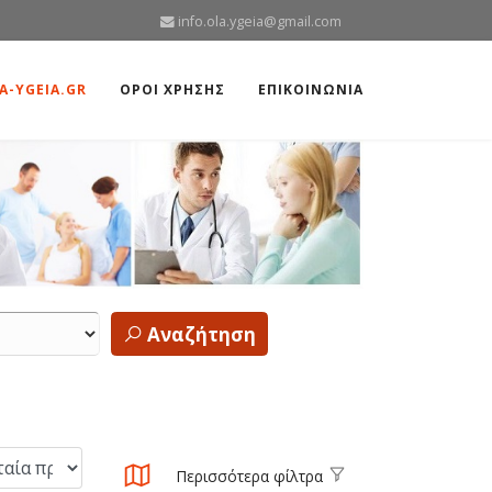
info.ola.ygeia@gmail.com
A-YGEIA.GR
ΟΡΟΙ ΧΡΗΣΗΣ
ΕΠΙΚΟΙΝΩΝΙΑ
Αναζήτηση
Περισσότερα φίλτρα