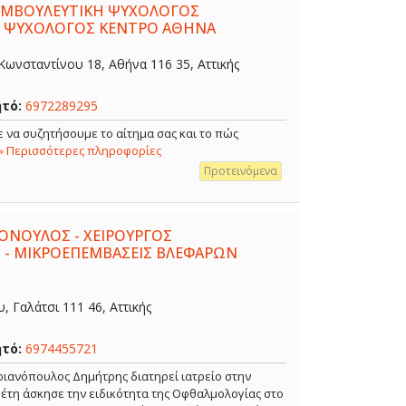
ΣΥΜΒΟΥΛΕΥΤΙΚΗ ΨΥΧΟΛΟΓΟΣ
- ΨΥΧΟΛΟΓΟΣ ΚΕΝΤΡΟ ΑΘΗΝΑ
ωνσταντίνου 18, Αθήνα 116 35, Αττικής
ητό:
6972289295
 να συζητήσουμε το αίτημα σας και το πώς
» Περισσότερες πληροφορίες
Προτεινόμενα
ΟΝΟΥΛΟΣ - ΧΕΙΡΟΥΡΓΟΣ
 - ΜΙΚΡΟΕΠΕΜΒΑΣΕΙΣ ΒΛΕΦΑΡΩΝ
 Γαλάτσι 111 46, Αττικής
ητό:
6974455721
ιανόπουλος Δημήτρης διατηρεί ιατρείο στην
α έτη άσκησε την ειδικότητα της Οφθαλμολογίας στο