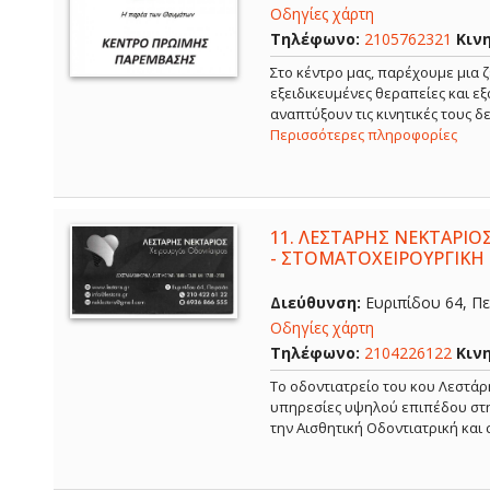
Οδηγίες χάρτη
Τηλέφωνο:
2105762321
Κιν
Στο κέντρο μας, παρέχουμε μια ζ
εξειδικευμένες θεραπείες και ε
αναπτύξουν τις κινητικές τους 
Περισσότερες πληροφορίες
11.
ΛΕΣΤΑΡΗΣ ΝΕΚΤΑΡΙΟΣ
- ΣΤΟΜΑΤΟΧΕΙΡΟΥΡΓΙΚΗ 
Διεύθυνση:
Ευριπίδου 64, Πει
Οδηγίες χάρτη
Τηλέφωνο:
2104226122
Κιν
Το οδοντιατρείο του κου Λεστάρ
υπηρεσίες υψηλού επιπέδου στην
την Αισθητική Οδοντιατρική και