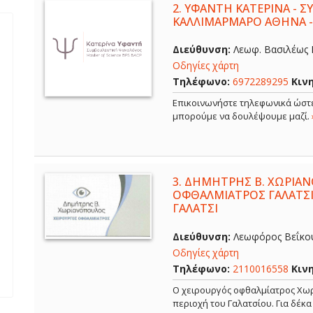
2.
ΥΦΑΝΤΗ ΚΑΤΕΡΙΝΑ - 
ΚΑΛΛΙΜΑΡΜΑΡΟ ΑΘΗΝΑ 
Διεύθυνση:
Λεωφ. Βασιλέως Κ
Οδηγίες χάρτη
Τηλέφωνο:
6972289295
Κιν
Επικοινωνήστε τηλεφωνικά ώστε
μπορούμε να δουλέψουμε μαζί.
3.
ΔΗΜΗΤΡΗΣ Β. ΧΩΡΙΑΝ
ΟΦΘΑΛΜΙΑΤΡΟΣ ΓΑΛΑΤΣΙ
ΓΑΛΑΤΣΙ
Διεύθυνση:
Λεωφόρος Βεΐκου,
Οδηγίες χάρτη
Τηλέφωνο:
2110016558
Κιν
Ο χειρουργός οφθαλμίατρος Χωρ
περιοχή του Γαλατσίου. Για δέκ