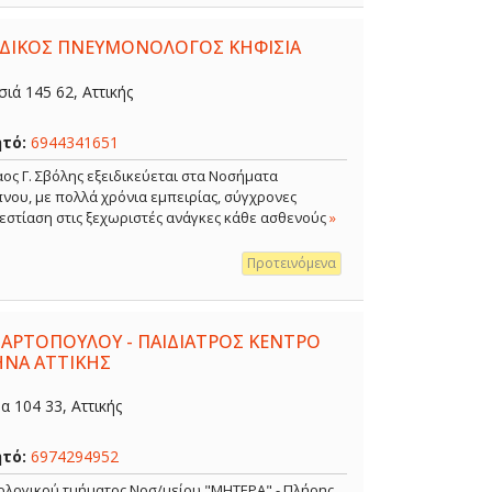
ΕΙΔΙΚΟΣ ΠΝΕΥΜΟΝΟΛΟΓΟΣ ΚΗΦΙΣΙΑ
ιά 145 62, Αττικής
ητό:
6944341651
ος Γ. Σβόλης εξειδικεύεται στα Νοσήματα
νου, με πολλά χρόνια εμπειρίας, σύγχρονες
 εστίαση στις ξεχωριστές ανάγκες κάθε ασθενούς
»
Προτεινόμενα
 ΑΡΤΟΠΟΥΛΟΥ - ΠΑΙΔΙΑΤΡΟΣ ΚΕΝΤΡΟ
ΗΝΑ ΑΤΤΙΚΗΣ
 104 33, Αττικής
ητό:
6974294952
κολογικού τμήματος Νοσ/μείου "ΜΗΤΕΡΑ" - Πλήρης