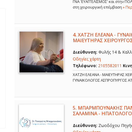
ΓΝΑ 'ΕΥΑΓΓΕΛΙΣΜΟΣ' και στην Π
στη χειρουργική επέμβαση
» Πε
4.
ΧΑΤΖΗ ΕΛΕΑΝΑ - ΓΥΝΑ
ΜΑΙΕΥΤΗΡΑΣ ΧΕΙΡΟΥΡΓΟ
Διεύθυνση:
Φυλής 14 & Καλλ
Οδηγίες χάρτη
Τηλέφωνο:
2105582011
Κιν
ΧΑΤΖΗ ΕΛΕΑΝΑ - ΜΑΙΕΥΤΗΡΑΣ ΧΕ
ΓΥΝΑΙΚΟΛΟΓΟΣ ΑΣΠΡΟΠΥΡΓΟΣ Α
5.
ΜΠΑΡΜΠΟΥΝΑΚΗΣ ΠΑΝ
ΣΑΛΑΜΙΝΑ - ΗΠΑΤΟΛΟΓΟ
Διεύθυνση:
Ζωοδόχου Πηγής 6