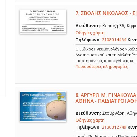
7.
ΣΒΟΛΗΣ ΝΙΚΟΛΑΟΣ - 
Διεύθυνση:
Κυριαζή 36, Κηφισ
Οδηγίες χάρτη
Τηλέφωνο:
2108014454
Κιν
O Ειδικός Πνευμονολόγος Νικόλα
Αναπνευστικού και τη Μελέτη Ύπ
επιστημονικές προσεγγίσεις και
Περισσότερες πληροφορίες
8.
ΑΡΓΥΡΩ Μ. ΠΙΝΑΚΟΥΛΑ
ΑΘΗΝΑ - ΠΑΙΔΙΑΤΡΟΙ ΑΘ
Διεύθυνση:
Στουρνάρη, Αθήνα
Οδηγίες χάρτη
Τηλέφωνο:
2130312749
Κιν
Ιατρός Παιδίατρος του Παιδοογ