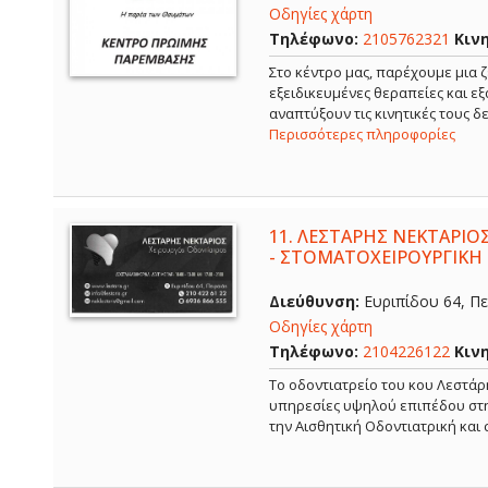
Οδηγίες χάρτη
Τηλέφωνο:
2105762321
Κιν
Στο κέντρο μας, παρέχουμε μια ζ
εξειδικευμένες θεραπείες και ε
αναπτύξουν τις κινητικές τους 
Περισσότερες πληροφορίες
11.
ΛΕΣΤΑΡΗΣ ΝΕΚΤΑΡΙΟΣ
- ΣΤΟΜΑΤΟΧΕΙΡΟΥΡΓΙΚΗ 
Διεύθυνση:
Ευριπίδου 64, Πει
Οδηγίες χάρτη
Τηλέφωνο:
2104226122
Κιν
Το οδοντιατρείο του κου Λεστάρ
υπηρεσίες υψηλού επιπέδου στην
την Αισθητική Οδοντιατρική και