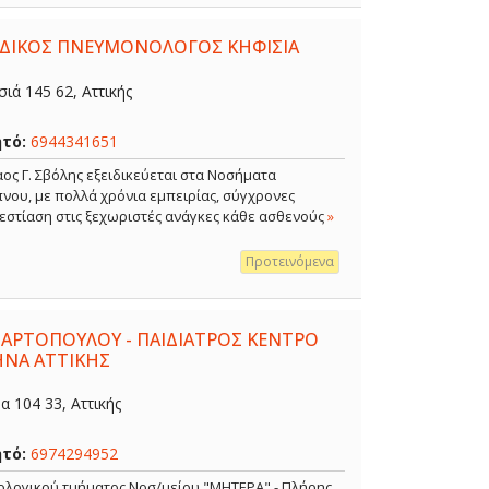
ΕΙΔΙΚΟΣ ΠΝΕΥΜΟΝΟΛΟΓΟΣ ΚΗΦΙΣΙΑ
ιά 145 62, Αττικής
ητό:
6944341651
ος Γ. Σβόλης εξειδικεύεται στα Νοσήματα
νου, με πολλά χρόνια εμπειρίας, σύγχρονες
 εστίαση στις ξεχωριστές ανάγκες κάθε ασθενούς
»
Προτεινόμενα
 ΑΡΤΟΠΟΥΛΟΥ - ΠΑΙΔΙΑΤΡΟΣ ΚΕΝΤΡΟ
ΗΝΑ ΑΤΤΙΚΗΣ
 104 33, Αττικής
ητό:
6974294952
κολογικού τμήματος Νοσ/μείου "ΜΗΤΕΡΑ" - Πλήρης