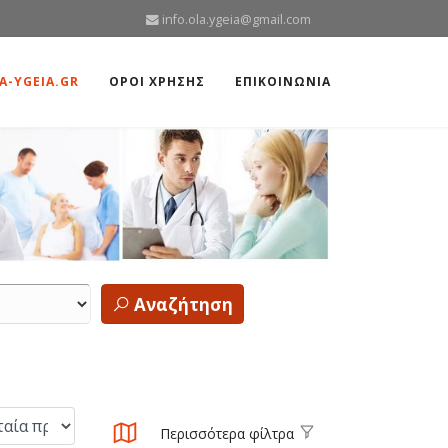
info.ola.ygeia@gmail.com
A-YGEIA.GR
ΟΡΟΙ ΧΡΗΣΗΣ
ΕΠΙΚΟΙΝΩΝΙΑ
Αναζήτηση
Περισσότερα φίλτρα