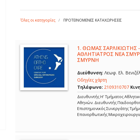
Όλες οι κατηγορίες
ΠΡΟΤΕΙΝΟΜΕΝΕΣ ΚΑΤΑΧΩΡΗΣΕΙΣ
1.
ΘΩΜΑΣ ΣΑΡΛΙΚΙΩΤΗΣ -
ΑΘΛΗΤΙΑΤΡΟΣ ΝΕΑ ΣΜΥΡ
ΣΜΥΡΝΗ
Διεύθυνση:
Λεωφ. Ελ. Βενιζέ
Οδηγίες χάρτη
Τηλέφωνο:
2109310707
Κιν
Διευθυντής Η' Τμήματος Αθλητι
Αθηνών. Διευθυντής Παιδοορθοπ
Επιστημονικός Συνεργάτης Τμήμα
Επανορθωτικής Μικροχειρουργι