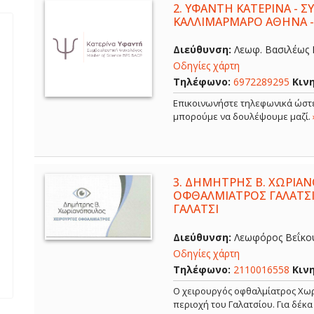
2.
ΥΦΑΝΤΗ ΚΑΤΕΡΙΝΑ - 
ΚΑΛΛΙΜΑΡΜΑΡΟ ΑΘΗΝΑ 
Διεύθυνση:
Λεωφ. Βασιλέως Κ
Οδηγίες χάρτη
Τηλέφωνο:
6972289295
Κιν
Επικοινωνήστε τηλεφωνικά ώστε
μπορούμε να δουλέψουμε μαζί.
3.
ΔΗΜΗΤΡΗΣ Β. ΧΩΡΙΑΝ
ΟΦΘΑΛΜΙΑΤΡΟΣ ΓΑΛΑΤΣΙ
ΓΑΛΑΤΣΙ
Διεύθυνση:
Λεωφόρος Βεΐκου,
Οδηγίες χάρτη
Τηλέφωνο:
2110016558
Κιν
Ο χειρουργός οφθαλμίατρος Χωρ
περιοχή του Γαλατσίου. Για δέκ