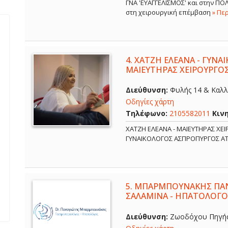
ΓΝΑ 'ΕΥΑΓΓΕΛΙΣΜΟΣ' και στην Π
στη χειρουργική επέμβαση
» Πε
4.
ΧΑΤΖΗ ΕΛΕΑΝΑ - ΓΥΝΑ
ΜΑΙΕΥΤΗΡΑΣ ΧΕΙΡΟΥΡΓΟ
Διεύθυνση:
Φυλής 14 & Καλλ
Οδηγίες χάρτη
Τηλέφωνο:
2105582011
Κιν
ΧΑΤΖΗ ΕΛΕΑΝΑ - ΜΑΙΕΥΤΗΡΑΣ ΧΕ
ΓΥΝΑΙΚΟΛΟΓΟΣ ΑΣΠΡΟΠΥΡΓΟΣ Α
5.
ΜΠΑΡΜΠΟΥΝΑΚΗΣ ΠΑΝ
ΣΑΛΑΜΙΝΑ - ΗΠΑΤΟΛΟΓΟ
Διεύθυνση:
Ζωοδόχου Πηγής 6