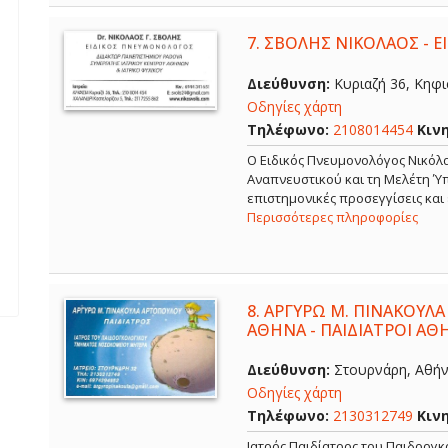
7.
ΣΒΟΛΗΣ ΝΙΚΟΛΑΟΣ - 
Διεύθυνση:
Κυριαζή 36, Κηφισ
Οδηγίες χάρτη
Τηλέφωνο:
2108014454
Κιν
O Ειδικός Πνευμονολόγος Νικόλα
Αναπνευστικού και τη Μελέτη Ύπ
επιστημονικές προσεγγίσεις και
Περισσότερες πληροφορίες
8.
ΑΡΓΥΡΩ Μ. ΠΙΝΑΚΟΥΛΑ
ΑΘΗΝΑ - ΠΑΙΔΙΑΤΡΟΙ ΑΘ
Διεύθυνση:
Στουρνάρη, Αθήνα
Οδηγίες χάρτη
Τηλέφωνο:
2130312749
Κιν
Ιατρός Παιδίατρος του Παιδοογ