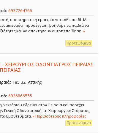
ητό:
6937264766
εστή, υποστηρικτική εμπειρία για κάθε παιδί. Με
ξατομικευμένη προσέγγιση, βοηθάμε τα παιδιά να
δεξιότητες και να αποκτήσουν αυτοπεποίθηση.
»
Προτεινόμενα
 - ΧΕΙΡΟΥΡΓΟΣ ΟΔΟΝΤΙΑΤΡΟΣ ΠΕΙΡΑΙΑΣ
ΠΕΙΡΑΙΑΣ
ραιάς 185 32, Αττικής
ητό:
6936866555
η Νεκτάριου εδρεύει στον Πειραιά και παρέχει
 Γενική Οδοντιατρική, τη Χειρουργική Στόματος,
 στα Εμφυτεύματα.
» Περισσότερες πληροφορίες
Προτεινόμενα