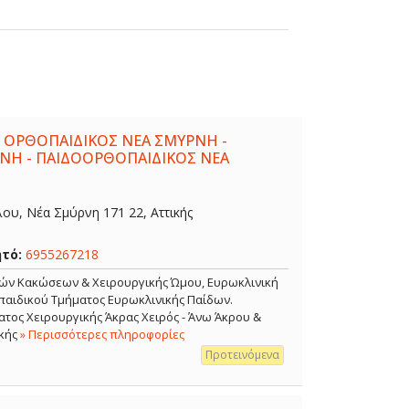
 ΟΡΘΟΠΑΙΔΙΚΟΣ ΝΕΑ ΣΜΥΡΝΗ -
ΝΗ - ΠΑΙΔΟΟΡΘΟΠΑΙΔΙΚΟΣ ΝΕΑ
λου, Νέα Σμύρνη 171 22, Αττικής
ητό:
6955267218
κών Κακώσεων & Χειρουργικής Ώμου, Ευρωκλινική
αιδικού Τμήματος Ευρωκλινικής Παίδων.
τος Χειρουργικής Άκρας Χειρός - Άνω Άκρου &
κής
» Περισσότερες πληροφορίες
Προτεινόμενα