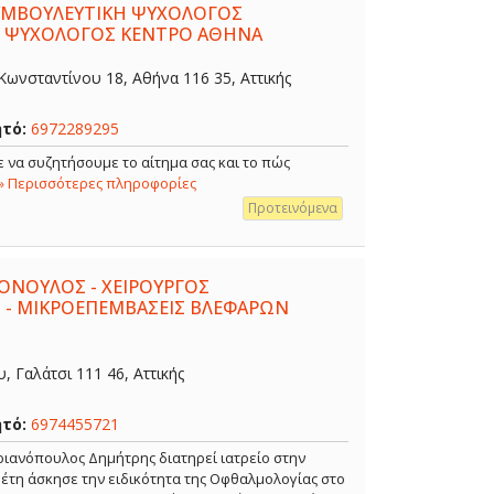
ΣΥΜΒΟΥΛΕΥΤΙΚΗ ΨΥΧΟΛΟΓΟΣ
- ΨΥΧΟΛΟΓΟΣ ΚΕΝΤΡΟ ΑΘΗΝΑ
ωνσταντίνου 18, Αθήνα 116 35, Αττικής
ητό:
6972289295
 να συζητήσουμε το αίτημα σας και το πώς
» Περισσότερες πληροφορίες
Προτεινόμενα
ΟΝΟΥΛΟΣ - ΧΕΙΡΟΥΡΓΟΣ
 - ΜΙΚΡΟΕΠΕΜΒΑΣΕΙΣ ΒΛΕΦΑΡΩΝ
 Γαλάτσι 111 46, Αττικής
ητό:
6974455721
ιανόπουλος Δημήτρης διατηρεί ιατρείο στην
α έτη άσκησε την ειδικότητα της Οφθαλμολογίας στο