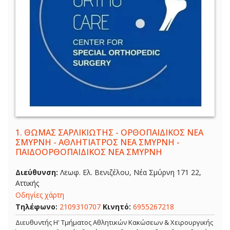
1.
ΘΩΜΑΣ ΣΑΡΛΙΚΙΩΤΗΣ - ΟΡΘΟΠΑΙΔΙΚΟΣ ΝΕΑ
ΣΜΥΡΝΗ - ΑΘΛΗΤΙΑΤΡΟΣ ΝΕΑ ΣΜΥΡΝΗ -
ΠΑΙΔΟΟΡΘΟΠΑΙΔΙΚΟΣ ΝΕΑ ΣΜΥΡΝΗ
Διεύθυνση:
Λεωφ. Ελ. Βενιζέλου, Νέα Σμύρνη 171 22,
Αττικής
Οδηγίες χάρτη
Τηλέφωνο:
2109310707
Κινητό:
6955267218
Διευθυντής Η' Τμήματος Αθλητικών Κακώσεων & Χειρουργικής