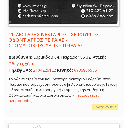
11.
ΛΕΣΤΑΡΗΣ ΝΕΚΤΑΡΙΟΣ - ΧΕΙΡΟΥΡΓΟΣ
ΟΔΟΝΤΙΑΤΡΟΣ ΠΕΙΡΑΙΑΣ -
ΣΤΟΜΑΤΟΧΕΙΡΟΥΡΓΙΚΗ ΠΕΙΡΑΙΑΣ
Διεύθυνση:
Ευριπίδου 64, Πειραιάς 185 32, Αττικής
Οδηγίες χάρτη
Τηλέφωνο:
2104226122
Κινητό:
6936866555
Το οδοντιατρείο του κου Λεστάρη Νεκτάριου εδρεύει στον
Πειραιά και παρέχει υπηρεσίες υψηλού επιπέδου στην Γενική
Οδοντιατρική, τη Χειρουργική Στόματος, την Αισθητική
Οδοντιατρική και στα Εμφυτεύματα.
» Περισσότερες
πληροφορίες
Προτεινόμενα