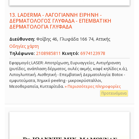
13.
LADERMA - ΛΑΓΟΓΙΑΝΝΗ ΕΙΡΗΝΗ -
ΔΕΡΜΑΤΟΛΟΓΟΣ ΓΛΥΦΑΔΑ - ΕΠΕΜΒΑΤΙΚΗ
ΔΕΡΜΑΤΟΛΟΓΙΑ ΓΛΥΦΑΔΑ
Διεύθυνση:
Φοίβης 46, Γλυφάδα 166 74, Αττικής
Οδηγίες χάρτη
Τηλέφωνο:
2108985811
Κινητό:
6974123978
Εφαρμογές LASER: Αποτρίχωση, Ευρυαγγείες, Αντιγήρανση
(ρυτίδες, ανάπλαση δέρματος, ουλές ακμής, καφέ κηλίδες κ.ά.),
Λιπογλυπτική. Αισθητική - Επεμβατική Δερματολογία: Botox -
εμφυτεύματα, Χημικό peeling - μικροκρύσταλλοι,
Μεσοθεραπεία, Κυτταρίτιδα.
» Περισσότερες πληροφορίες
Προτεινόμενα