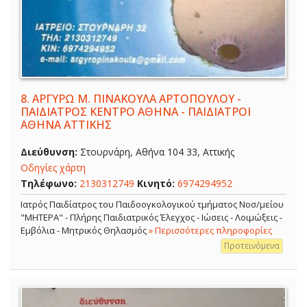
8.
ΑΡΓΥΡΩ Μ. ΠΙΝΑΚΟΥΛΑ ΑΡΤΟΠΟΥΛΟΥ -
ΠΑΙΔΙΑΤΡΟΣ ΚΕΝΤΡΟ ΑΘΗΝΑ - ΠΑΙΔΙΑΤΡΟΙ
ΑΘΗΝΑ ΑΤΤΙΚΗΣ
Διεύθυνση:
Στουρνάρη, Αθήνα 104 33, Αττικής
Οδηγίες χάρτη
Τηλέφωνο:
2130312749
Κινητό:
6974294952
Ιατρός Παιδίατρος του Παιδοογκολογικού τμήματος Νοσ/μείου
"ΜΗΤΕΡΑ" - Πλήρης Παιδιατρικός Έλεγχος - Ιώσεις - Λοιμώξεις -
Εμβόλια - Μητρικός Θηλασμός
» Περισσότερες πληροφορίες
Προτεινόμενα