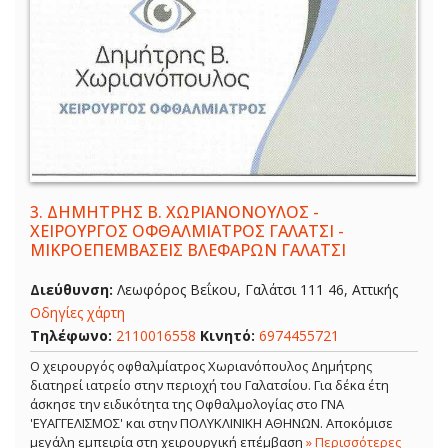
3.
ΔΗΜΗΤΡΗΣ Β. ΧΩΡΙΑΝΟΝΟΥΛΟΣ -
ΧΕΙΡΟΥΡΓΟΣ ΟΦΘΑΛΜΙΑΤΡΟΣ ΓΑΛΑΤΣΙ -
ΜΙΚΡΟΕΠΕΜΒΑΣΕΙΣ ΒΛΕΦΑΡΩΝ ΓΑΛΑΤΣΙ
Διεύθυνση:
Λεωφόρος Βεΐκου, Γαλάτσι 111 46, Αττικής
Οδηγίες χάρτη
Τηλέφωνο:
2110016558
Κινητό:
6974455721
Ο χειρουργός οφθαλμίατρος Χωριανόπουλος Δημήτρης
διατηρεί ιατρείο στην περιοχή του Γαλατσίου. Για δέκα έτη
άσκησε την ειδικότητα της Οφθαλμολογίας στο ΓΝΑ
'ΕΥΑΓΓΕΛΙΣΜΟΣ' και στην ΠΟΛΥΚΛΙΝΙΚΗ ΑΘΗΝΩΝ. Αποκόμισε
μεγάλη εμπειρία στη χειρουργική επέμβαση
» Περισσότερες