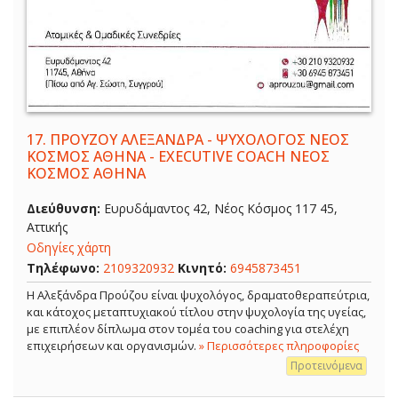
17.
ΠΡΟΥΖΟΥ ΑΛΕΞΑΝΔΡΑ - ΨΥΧΟΛΟΓΟΣ ΝΕΟΣ
ΚΟΣΜΟΣ ΑΘΗΝΑ - EXECUTIVE COACH ΝΕΟΣ
ΚΟΣΜΟΣ ΑΘΗΝΑ
Διεύθυνση:
Ευρυδάμαντος 42, Νέος Κόσμος 117 45,
Αττικής
Οδηγίες χάρτη
Τηλέφωνο:
2109320932
Κινητό:
6945873451
Η Αλεξάνδρα Προύζου είναι ψυχολόγος, δραματοθεραπεύτρια,
και κάτοχος μεταπτυχιακού τίτλου στην ψυχολογία της υγείας,
με επιπλέον δίπλωμα στον τομέα του coaching για στελέχη
επιχειρήσεων και οργανισμών.
» Περισσότερες πληροφορίες
Προτεινόμενα