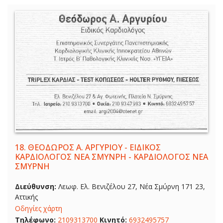
18.
ΘΕΟΔΩΡΟΣ Α. ΑΡΓΥΡΙΟΥ - ΕΙΔΙΚΟΣ
ΚΑΡΔΙΟΛΟΓΟΣ ΝΕΑ ΣΜΥΝΡΗ - ΚΑΡΔΙΟΛΟΓΟΣ ΝΕΑ
ΣΜΥΡΝΗ
Διεύθυνση:
Λεωφ. Ελ. Βενιζέλου 27, Νέα Σμύρνη 171 23,
Αττικής
Οδηγίες χάρτη
Τηλέφωνο:
2109313700
Κινητό:
6932495757