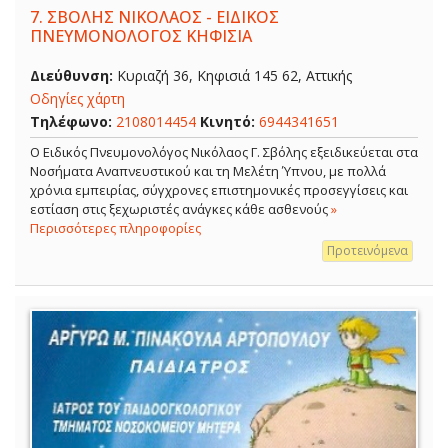
7.
ΣΒΟΛΗΣ ΝΙΚΟΛΑΟΣ - ΕΙΔΙΚΟΣ
ΠΝΕΥΜΟΝΟΛΟΓΟΣ ΚΗΦΙΣΙΑ
Διεύθυνση:
Κυριαζή 36, Κηφισιά 145 62, Αττικής
Οδηγίες χάρτη
Τηλέφωνο:
2108014454
Κινητό:
6944341651
O Ειδικός Πνευμονολόγος Νικόλαος Γ. Σβόλης εξειδικεύεται στα
Νοσήματα Αναπνευστικού και τη Μελέτη Ύπνου, με πολλά
χρόνια εμπειρίας, σύγχρονες επιστημονικές προσεγγίσεις και
εστίαση στις ξεχωριστές ανάγκες κάθε ασθενούς
»
Περισσότερες πληροφορίες
Προτεινόμενα