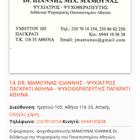
14.
DR. ΜΑΜΟΥΝΑΣ ΙΩΑΝΝΗΣ - ΨΥΧΙΑΤΡΟΣ
ΠΑΓΚΡΑΤΙ ΑΘΗΝΑ - ΨΥΧΟΘΕΡΑΠΕΥΤΗΣ ΠΑΓΚΡΑΤΙ
ΑΘΗΝΑ
Διεύθυνση:
Υμηττού 105, Αθήνα 116 33, Αττικής
Οδηγίες χάρτη
Τηλέφωνο:
2107014154
Κινητό:
6944195838
Ο ψυχίατρος - ψυχοθεραπευτής ΜΑΜΟΥΝΑΣ ΙΩΑΝΝΗΣ Dr,
διδάκτωρ της Ψυχιατρικής του Πανεπιστημίου Αθηνών,