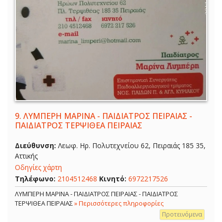
9.
ΛΥΜΠΕΡΗ ΜΑΡΙΝΑ - ΠΑΙΔΙΑΤΡΟΣ ΠΕΙΡΑΙΑΣ -
ΠΑΙΔΙΑΤΡΟΣ ΤΕΡΨΙΘΕΑ ΠΕΙΡΑΙΑΣ
Διεύθυνση:
Λεωφ. Ηρ. Πολυτεχνείου 62, Πειραιάς 185 35,
Αττικής
Οδηγίες χάρτη
Τηλέφωνο:
2104512468
Κινητό:
6972217526
ΛΥΜΠΕΡΗ ΜΑΡΙΝΑ - ΠΑΙΔΙΑΤΡΟΣ ΠΕΙΡΑΙΑΣ - ΠΑΙΔΙΑΤΡΟΣ
ΤΕΡΨΙΘΕΑ ΠΕΙΡΑΙΑΣ
» Περισσότερες πληροφορίες
Προτεινόμενα