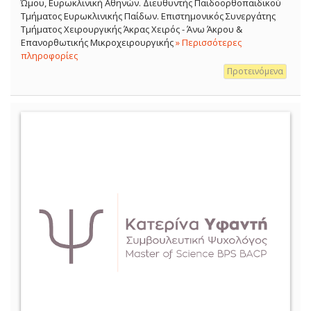
Ώμου, Ευρωκλινική Αθηνών. Διευθυντής Παιδοορθοπαιδικού
Τμήματος Ευρωκλινικής Παίδων. Επιστημονικός Συνεργάτης
Τμήματος Χειρουργικής Άκρας Χειρός - Άνω Άκρου &
Επανορθωτικής Μικροχειρουργικής
» Περισσότερες
πληροφορίες
Προτεινόμενα