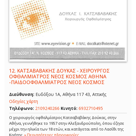
12.
ΚΑΤΣΑΒΑΒΑΚΗΣ ΔΟΥΚΑΣ - ΧΕΙΡΟΥΡΓΟΣ
ΟΦΘΑΛΜΙΑΤΡΟΣ ΝΕΟΣ ΚΟΣΜΟΣ ΑΘΗΝΑ
-ΠΑΙΔΟΟΦΘΑΛΜΙΑΤΡΟΣ ΝΕΟΣ ΚΟΣΜΟΣ
Διεύθυνση:
Ευδόξου 1Α, Αθήνα 117 43, Αττικής
Οδηγίες χάρτη
Τηλέφωνο:
2109240266
Κινητό:
6932710495
Ο χειρουργός οφθαλμίατρος Κατσαβαβάκης Δούκας, στην
Αθήνα, γεννήθηκε το 1957 στην Αλεξανδρούπολη, όπου έζησε
μέχρι την ηλικία των 18 ετών, και κατάγεται από το Λασίθι της
Κρήτης.
» Περισσότερες πληροφορίες