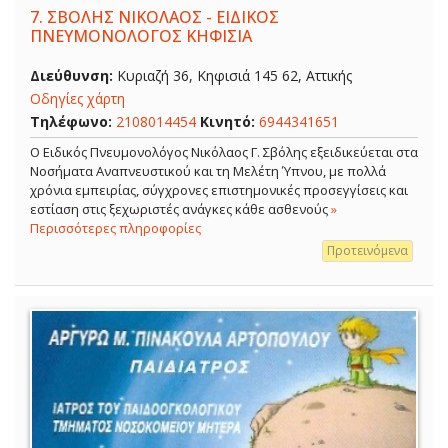
7.
ΣΒΟΛΗΣ ΝΙΚΟΛΑΟΣ - ΕΙΔΙΚΟΣ
ΠΝΕΥΜΟΝΟΛΟΓΟΣ ΚΗΦΙΣΙΑ
Διεύθυνση:
Κυριαζή 36, Κηφισιά 145 62, Αττικής
Οδηγίες χάρτη
Τηλέφωνο:
2108014454
Κινητό:
6944341651
O Ειδικός Πνευμονολόγος Νικόλαος Γ. Σβόλης εξειδικεύεται στα
Νοσήματα Αναπνευστικού και τη Μελέτη Ύπνου, με πολλά
χρόνια εμπειρίας, σύγχρονες επιστημονικές προσεγγίσεις και
εστίαση στις ξεχωριστές ανάγκες κάθε ασθενούς
»
Περισσότερες πληροφορίες
Προτεινόμενα