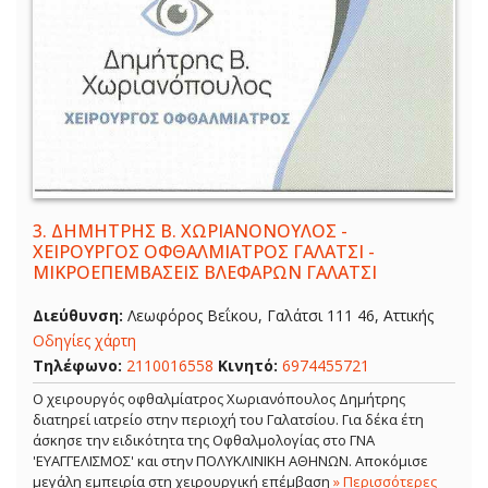
3.
ΔΗΜΗΤΡΗΣ Β. ΧΩΡΙΑΝΟΝΟΥΛΟΣ -
ΧΕΙΡΟΥΡΓΟΣ ΟΦΘΑΛΜΙΑΤΡΟΣ ΓΑΛΑΤΣΙ -
ΜΙΚΡΟΕΠΕΜΒΑΣΕΙΣ ΒΛΕΦΑΡΩΝ ΓΑΛΑΤΣΙ
Διεύθυνση:
Λεωφόρος Βεΐκου, Γαλάτσι 111 46, Αττικής
Οδηγίες χάρτη
Τηλέφωνο:
2110016558
Κινητό:
6974455721
Ο χειρουργός οφθαλμίατρος Χωριανόπουλος Δημήτρης
διατηρεί ιατρείο στην περιοχή του Γαλατσίου. Για δέκα έτη
άσκησε την ειδικότητα της Οφθαλμολογίας στο ΓΝΑ
'ΕΥΑΓΓΕΛΙΣΜΟΣ' και στην ΠΟΛΥΚΛΙΝΙΚΗ ΑΘΗΝΩΝ. Αποκόμισε
μεγάλη εμπειρία στη χειρουργική επέμβαση
» Περισσότερες