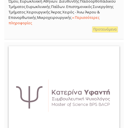
Ώμου, Ευρωκλινική Αθηνών. Διευθυντής Παιδοορθοπαιδικού
Τμήματος Ευρωκλινικής Παίδων. Επιστημονικός Συνεργάτης
Τμήματος Χειρουργικής Άκρας Χειρός - Άνω Άκρου &
Επανορθωτικής Μικροχειρουργικής
» Περισσότερες
πληροφορίες
Προτεινόμενα