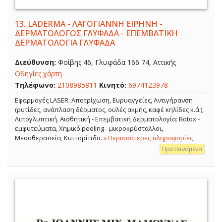
13.
LADERMA - ΛΑΓΟΓΙΑΝΝΗ ΕΙΡΗΝΗ -
ΔΕΡΜΑΤΟΛΟΓΟΣ ΓΛΥΦΑΔΑ - ΕΠΕΜΒΑΤΙΚΗ
ΔΕΡΜΑΤΟΛΟΓΙΑ ΓΛΥΦΑΔΑ
Διεύθυνση:
Φοίβης 46, Γλυφάδα 166 74, Αττικής
Οδηγίες χάρτη
Τηλέφωνο:
2108985811
Κινητό:
6974123978
Εφαρμογές LASER: Αποτρίχωση, Ευρυαγγείες, Αντιγήρανση
(ρυτίδες, ανάπλαση δέρματος, ουλές ακμής, καφέ κηλίδες κ.ά.),
Λιπογλυπτική. Αισθητική - Επεμβατική Δερματολογία: Botox -
εμφυτεύματα, Χημικό peeling - μικροκρύσταλλοι,
Μεσοθεραπεία, Κυτταρίτιδα.
» Περισσότερες πληροφορίες
Προτεινόμενα