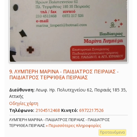
9.
ΛΥΜΠΕΡΗ ΜΑΡΙΝΑ - ΠΑΙΔΙΑΤΡΟΣ ΠΕΙΡΑΙΑΣ -
ΠΑΙΔΙΑΤΡΟΣ ΤΕΡΨΙΘΕΑ ΠΕΙΡΑΙΑΣ
Διεύθυνση:
Λεωφ. Ηρ. Πολυτεχνείου 62, Πειραιάς 185 35,
Αττικής
Οδηγίες χάρτη
Τηλέφωνο:
2104512468
Κινητό:
6972217526
ΛΥΜΠΕΡΗ ΜΑΡΙΝΑ - ΠΑΙΔΙΑΤΡΟΣ ΠΕΙΡΑΙΑΣ - ΠΑΙΔΙΑΤΡΟΣ
ΤΕΡΨΙΘΕΑ ΠΕΙΡΑΙΑΣ
» Περισσότερες πληροφορίες
Προτεινόμενα