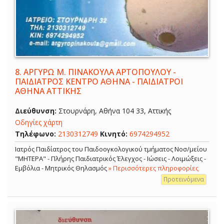
8.
ΑΡΓΥΡΩ Μ. ΠΙΝΑΚΟΥΛΑ ΑΡΤΟΠΟΥΛΟΥ -
ΠΑΙΔΙΑΤΡΟΣ ΚΕΝΤΡΟ ΑΘΗΝΑ - ΠΑΙΔΙΑΤΡΟΙ
ΑΘΗΝΑ ΑΤΤΙΚΗΣ
Διεύθυνση:
Στουρνάρη, Αθήνα 104 33, Αττικής
Οδηγίες χάρτη
Τηλέφωνο:
2130312749
Κινητό:
6974294952
Ιατρός Παιδίατρος του Παιδοογκολογικού τμήματος Νοσ/μείου
"ΜΗΤΕΡΑ" - Πλήρης Παιδιατρικός Έλεγχος - Ιώσεις - Λοιμώξεις -
Εμβόλια - Μητρικός Θηλασμός
» Περισσότερες πληροφορίες
Προτεινόμενα