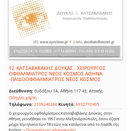
12.
ΚΑΤΣΑΒΑΒΑΚΗΣ ΔΟΥΚΑΣ - ΧΕΙΡΟΥΡΓΟΣ
ΟΦΘΑΛΜΙΑΤΡΟΣ ΝΕΟΣ ΚΟΣΜΟΣ ΑΘΗΝΑ
-ΠΑΙΔΟΟΦΘΑΛΜΙΑΤΡΟΣ ΝΕΟΣ ΚΟΣΜΟΣ
Διεύθυνση:
Ευδόξου 1Α, Αθήνα 117 43, Αττικής
Οδηγίες χάρτη
Τηλέφωνο:
2109240266
Κινητό:
6932710495
Ο χειρουργός οφθαλμίατρος Κατσαβαβάκης Δούκας, στην
Αθήνα, γεννήθηκε το 1957 στην Αλεξανδρούπολη, όπου έζησε
μέχρι την ηλικία των 18 ετών, και κατάγεται από το Λασίθι της
Κρήτης.
» Περισσότερες πληροφορίες