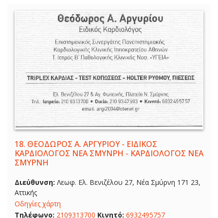
18.
ΘΕΟΔΩΡΟΣ Α. ΑΡΓΥΡΙΟΥ - ΕΙΔΙΚΟΣ
ΚΑΡΔΙΟΛΟΓΟΣ ΝΕΑ ΣΜΥΝΡΗ - ΚΑΡΔΙΟΛΟΓΟΣ ΝΕΑ
ΣΜΥΡΝΗ
Διεύθυνση:
Λεωφ. Ελ. Βενιζέλου 27, Νέα Σμύρνη 171 23,
Αττικής
Οδηγίες χάρτη
Τηλέφωνο:
2109313700
Κινητό:
6932495757