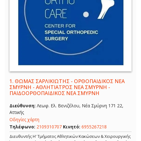
1.
ΘΩΜΑΣ ΣΑΡΛΙΚΙΩΤΗΣ - ΟΡΘΟΠΑΙΔΙΚΟΣ ΝΕΑ
ΣΜΥΡΝΗ - ΑΘΛΗΤΙΑΤΡΟΣ ΝΕΑ ΣΜΥΡΝΗ -
ΠΑΙΔΟΟΡΘΟΠΑΙΔΙΚΟΣ ΝΕΑ ΣΜΥΡΝΗ
Διεύθυνση:
Λεωφ. Ελ. Βενιζέλου, Νέα Σμύρνη 171 22,
Αττικής
Οδηγίες χάρτη
Τηλέφωνο:
2109310707
Κινητό:
6955267218
Διευθυντής Η' Τμήματος Αθλητικών Κακώσεων & Χειρουργικής