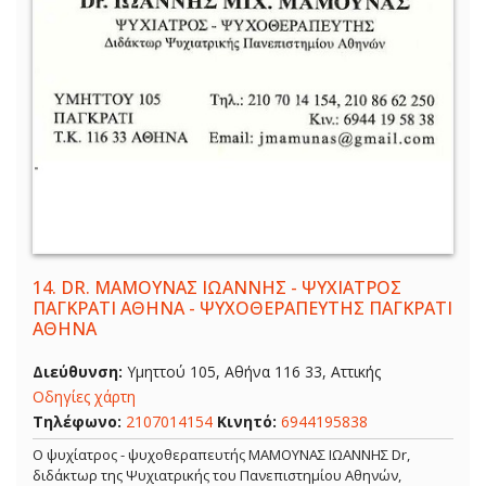
14.
DR. ΜΑΜΟΥΝΑΣ ΙΩΑΝΝΗΣ - ΨΥΧΙΑΤΡΟΣ
ΠΑΓΚΡΑΤΙ ΑΘΗΝΑ - ΨΥΧΟΘΕΡΑΠΕΥΤΗΣ ΠΑΓΚΡΑΤΙ
ΑΘΗΝΑ
Διεύθυνση:
Υμηττού 105, Αθήνα 116 33, Αττικής
Οδηγίες χάρτη
Τηλέφωνο:
2107014154
Κινητό:
6944195838
Ο ψυχίατρος - ψυχοθεραπευτής ΜΑΜΟΥΝΑΣ ΙΩΑΝΝΗΣ Dr,
διδάκτωρ της Ψυχιατρικής του Πανεπιστημίου Αθηνών,