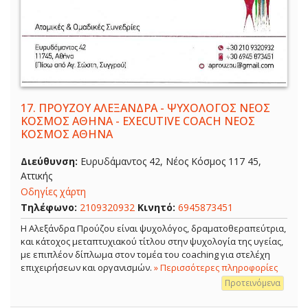
17.
ΠΡΟΥΖΟΥ ΑΛΕΞΑΝΔΡΑ - ΨΥΧΟΛΟΓΟΣ ΝΕΟΣ
ΚΟΣΜΟΣ ΑΘΗΝΑ - EXECUTIVE COACH ΝΕΟΣ
ΚΟΣΜΟΣ ΑΘΗΝΑ
Διεύθυνση:
Ευρυδάμαντος 42, Νέος Κόσμος 117 45,
Αττικής
Οδηγίες χάρτη
Τηλέφωνο:
2109320932
Κινητό:
6945873451
Η Αλεξάνδρα Προύζου είναι ψυχολόγος, δραματοθεραπεύτρια,
και κάτοχος μεταπτυχιακού τίτλου στην ψυχολογία της υγείας,
με επιπλέον δίπλωμα στον τομέα του coaching για στελέχη
επιχειρήσεων και οργανισμών.
» Περισσότερες πληροφορίες
Προτεινόμενα