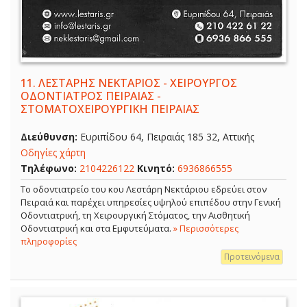
11.
ΛΕΣΤΑΡΗΣ ΝΕΚΤΑΡΙΟΣ - ΧΕΙΡΟΥΡΓΟΣ
ΟΔΟΝΤΙΑΤΡΟΣ ΠΕΙΡΑΙΑΣ -
ΣΤΟΜΑΤΟΧΕΙΡΟΥΡΓΙΚΗ ΠΕΙΡΑΙΑΣ
Διεύθυνση:
Ευριπίδου 64, Πειραιάς 185 32, Αττικής
Οδηγίες χάρτη
Τηλέφωνο:
2104226122
Κινητό:
6936866555
Το οδοντιατρείο του κου Λεστάρη Νεκτάριου εδρεύει στον
Πειραιά και παρέχει υπηρεσίες υψηλού επιπέδου στην Γενική
Οδοντιατρική, τη Χειρουργική Στόματος, την Αισθητική
Οδοντιατρική και στα Εμφυτεύματα.
» Περισσότερες
πληροφορίες
Προτεινόμενα