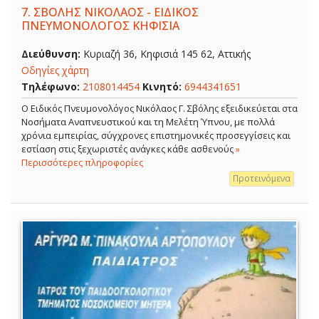
7.
ΣΒΟΛΗΣ ΝΙΚΟΛΑΟΣ - ΕΙΔΙΚΟΣ
ΠΝΕΥΜΟΝΟΛΟΓΟΣ ΚΗΦΙΣΙΑ
Διεύθυνση:
Κυριαζή 36, Κηφισιά 145 62, Αττικής
Οδηγίες χάρτη
Τηλέφωνο:
2108014454
Κινητό:
6944341651
O Ειδικός Πνευμονολόγος Νικόλαος Γ. Σβόλης εξειδικεύεται στα
Νοσήματα Αναπνευστικού και τη Μελέτη Ύπνου, με πολλά
χρόνια εμπειρίας, σύγχρονες επιστημονικές προσεγγίσεις και
εστίαση στις ξεχωριστές ανάγκες κάθε ασθενούς
»
Περισσότερες πληροφορίες
Προτεινόμενα