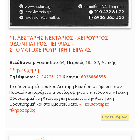
11.
ΛΕΣΤΑΡΗΣ ΝΕΚΤΑΡΙΟΣ - ΧΕΙΡΟΥΡΓΟΣ
ΟΔΟΝΤΙΑΤΡΟΣ ΠΕΙΡΑΙΑΣ -
ΣΤΟΜΑΤΟΧΕΙΡΟΥΡΓΙΚΗ ΠΕΙΡΑΙΑΣ
Διεύθυνση:
Ευριπίδου 64, Πειραιάς 185 32, Αττικής
Οδηγίες χάρτη
Τηλέφωνο:
2104226122
Κινητό:
6936866555
Το οδοντιατρείο του κου Λεστάρη Νεκτάριου εδρεύει στον
Πειραιά και παρέχει υπηρεσίες υψηλού επιπέδου στην Γενική
Οδοντιατρική, τη Χειρουργική Στόματος, την Αισθητική
Οδοντιατρική και στα Εμφυτεύματα.
» Περισσότερες
πληροφορίες
Προτεινόμενα