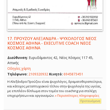
17.
ΠΡΟΥΖΟΥ ΑΛΕΞΑΝΔΡΑ - ΨΥΧΟΛΟΓΟΣ ΝΕΟΣ
ΚΟΣΜΟΣ ΑΘΗΝΑ - EXECUTIVE COACH ΝΕΟΣ
ΚΟΣΜΟΣ ΑΘΗΝΑ
Διεύθυνση:
Ευρυδάμαντος 42, Νέος Κόσμος 117 45,
Αττικής
Οδηγίες χάρτη
Τηλέφωνο:
2109320932
Κινητό:
6945873451
Η Αλεξάνδρα Προύζου είναι ψυχολόγος, δραματοθεραπεύτρια,
και κάτοχος μεταπτυχιακού τίτλου στην ψυχολογία της υγείας,
με επιπλέον δίπλωμα στον τομέα του coaching για στελέχη
επιχειρήσεων και οργανισμών.
» Περισσότερες πληροφορίες
Προτεινόμενα