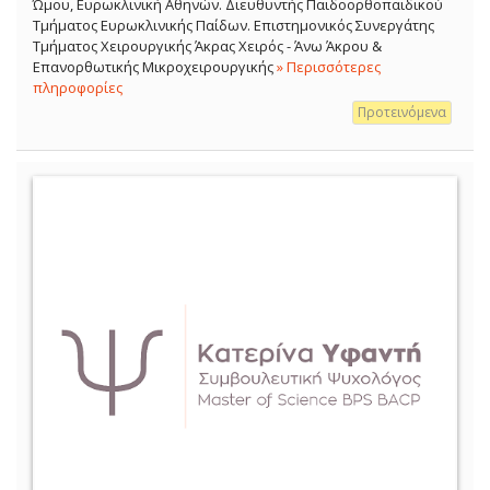
Ώμου, Ευρωκλινική Αθηνών. Διευθυντής Παιδοορθοπαιδικού
Τμήματος Ευρωκλινικής Παίδων. Επιστημονικός Συνεργάτης
Τμήματος Χειρουργικής Άκρας Χειρός - Άνω Άκρου &
Επανορθωτικής Μικροχειρουργικής
» Περισσότερες
πληροφορίες
Προτεινόμενα