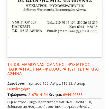
14.
DR. ΜΑΜΟΥΝΑΣ ΙΩΑΝΝΗΣ - ΨΥΧΙΑΤΡΟΣ
ΠΑΓΚΡΑΤΙ ΑΘΗΝΑ - ΨΥΧΟΘΕΡΑΠΕΥΤΗΣ ΠΑΓΚΡΑΤΙ
ΑΘΗΝΑ
Διεύθυνση:
Υμηττού 105, Αθήνα 116 33, Αττικής
Οδηγίες χάρτη
Τηλέφωνο:
2107014154
Κινητό:
6944195838
Ο ψυχίατρος - ψυχοθεραπευτής ΜΑΜΟΥΝΑΣ ΙΩΑΝΝΗΣ Dr,
διδάκτωρ της Ψυχιατρικής του Πανεπιστημίου Αθηνών,