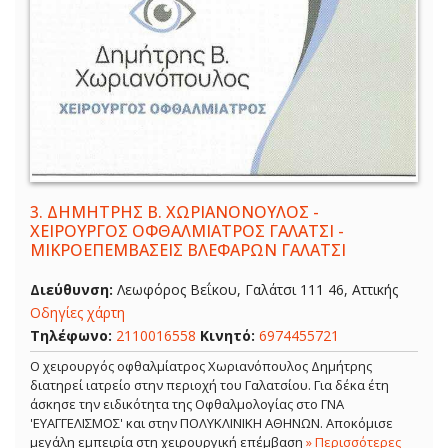
3.
ΔΗΜΗΤΡΗΣ Β. ΧΩΡΙΑΝΟΝΟΥΛΟΣ -
ΧΕΙΡΟΥΡΓΟΣ ΟΦΘΑΛΜΙΑΤΡΟΣ ΓΑΛΑΤΣΙ -
ΜΙΚΡΟΕΠΕΜΒΑΣΕΙΣ ΒΛΕΦΑΡΩΝ ΓΑΛΑΤΣΙ
Διεύθυνση:
Λεωφόρος Βεΐκου, Γαλάτσι 111 46, Αττικής
Οδηγίες χάρτη
Τηλέφωνο:
2110016558
Κινητό:
6974455721
Ο χειρουργός οφθαλμίατρος Χωριανόπουλος Δημήτρης
διατηρεί ιατρείο στην περιοχή του Γαλατσίου. Για δέκα έτη
άσκησε την ειδικότητα της Οφθαλμολογίας στο ΓΝΑ
'ΕΥΑΓΓΕΛΙΣΜΟΣ' και στην ΠΟΛΥΚΛΙΝΙΚΗ ΑΘΗΝΩΝ. Αποκόμισε
μεγάλη εμπειρία στη χειρουργική επέμβαση
» Περισσότερες