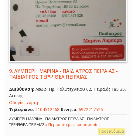
9.
ΛΥΜΠΕΡΗ ΜΑΡΙΝΑ - ΠΑΙΔΙΑΤΡΟΣ ΠΕΙΡΑΙΑΣ -
ΠΑΙΔΙΑΤΡΟΣ ΤΕΡΨΙΘΕΑ ΠΕΙΡΑΙΑΣ
Διεύθυνση:
Λεωφ. Ηρ. Πολυτεχνείου 62, Πειραιάς 185 35,
Αττικής
Οδηγίες χάρτη
Τηλέφωνο:
2104512468
Κινητό:
6972217526
ΛΥΜΠΕΡΗ ΜΑΡΙΝΑ - ΠΑΙΔΙΑΤΡΟΣ ΠΕΙΡΑΙΑΣ - ΠΑΙΔΙΑΤΡΟΣ
ΤΕΡΨΙΘΕΑ ΠΕΙΡΑΙΑΣ
» Περισσότερες πληροφορίες
Προτεινόμενα