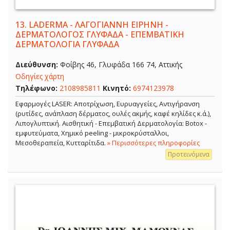
13.
LADERMA - ΛΑΓΟΓΙΑΝΝΗ ΕΙΡΗΝΗ -
ΔΕΡΜΑΤΟΛΟΓΟΣ ΓΛΥΦΑΔΑ - ΕΠΕΜΒΑΤΙΚΗ
ΔΕΡΜΑΤΟΛΟΓΙΑ ΓΛΥΦΑΔΑ
Διεύθυνση:
Φοίβης 46, Γλυφάδα 166 74, Αττικής
Οδηγίες χάρτη
Τηλέφωνο:
2108985811
Κινητό:
6974123978
Εφαρμογές LASER: Αποτρίχωση, Ευρυαγγείες, Αντιγήρανση
(ρυτίδες, ανάπλαση δέρματος, ουλές ακμής, καφέ κηλίδες κ.ά.),
Λιπογλυπτική. Αισθητική - Επεμβατική Δερματολογία: Botox -
εμφυτεύματα, Χημικό peeling - μικροκρύσταλλοι,
Μεσοθεραπεία, Κυτταρίτιδα.
» Περισσότερες πληροφορίες
Προτεινόμενα