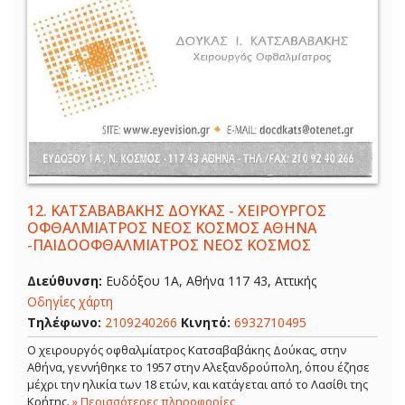
12.
ΚΑΤΣΑΒΑΒΑΚΗΣ ΔΟΥΚΑΣ - ΧΕΙΡΟΥΡΓΟΣ
ΟΦΘΑΛΜΙΑΤΡΟΣ ΝΕΟΣ ΚΟΣΜΟΣ ΑΘΗΝΑ
-ΠΑΙΔΟΟΦΘΑΛΜΙΑΤΡΟΣ ΝΕΟΣ ΚΟΣΜΟΣ
Διεύθυνση:
Ευδόξου 1Α, Αθήνα 117 43, Αττικής
Οδηγίες χάρτη
Τηλέφωνο:
2109240266
Κινητό:
6932710495
Ο χειρουργός οφθαλμίατρος Κατσαβαβάκης Δούκας, στην
Αθήνα, γεννήθηκε το 1957 στην Αλεξανδρούπολη, όπου έζησε
μέχρι την ηλικία των 18 ετών, και κατάγεται από το Λασίθι της
Κρήτης.
» Περισσότερες πληροφορίες