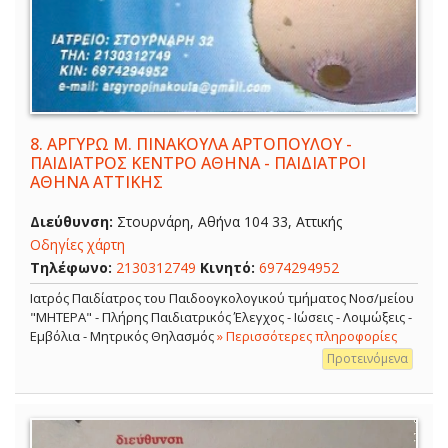
8.
ΑΡΓΥΡΩ Μ. ΠΙΝΑΚΟΥΛΑ ΑΡΤΟΠΟΥΛΟΥ -
ΠΑΙΔΙΑΤΡΟΣ ΚΕΝΤΡΟ ΑΘΗΝΑ - ΠΑΙΔΙΑΤΡΟΙ
ΑΘΗΝΑ ΑΤΤΙΚΗΣ
Διεύθυνση:
Στουρνάρη, Αθήνα 104 33, Αττικής
Οδηγίες χάρτη
Τηλέφωνο:
2130312749
Κινητό:
6974294952
Ιατρός Παιδίατρος του Παιδοογκολογικού τμήματος Νοσ/μείου
"ΜΗΤΕΡΑ" - Πλήρης Παιδιατρικός Έλεγχος - Ιώσεις - Λοιμώξεις -
Εμβόλια - Μητρικός Θηλασμός
» Περισσότερες πληροφορίες
Προτεινόμενα