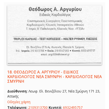
18.
ΘΕΟΔΩΡΟΣ Α. ΑΡΓΥΡΙΟΥ - ΕΙΔΙΚΟΣ
ΚΑΡΔΙΟΛΟΓΟΣ ΝΕΑ ΣΜΥΝΡΗ - ΚΑΡΔΙΟΛΟΓΟΣ ΝΕΑ
ΣΜΥΡΝΗ
Διεύθυνση:
Λεωφ. Ελ. Βενιζέλου 27, Νέα Σμύρνη 171 23,
Αττικής
Οδηγίες χάρτη
Τηλέφωνο:
2109313700
Κινητό:
6932495757