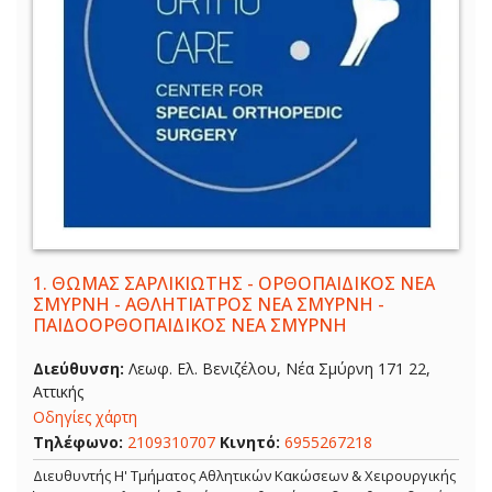
1.
ΘΩΜΑΣ ΣΑΡΛΙΚΙΩΤΗΣ - ΟΡΘΟΠΑΙΔΙΚΟΣ ΝΕΑ
ΣΜΥΡΝΗ - ΑΘΛΗΤΙΑΤΡΟΣ ΝΕΑ ΣΜΥΡΝΗ -
ΠΑΙΔΟΟΡΘΟΠΑΙΔΙΚΟΣ ΝΕΑ ΣΜΥΡΝΗ
Διεύθυνση:
Λεωφ. Ελ. Βενιζέλου, Νέα Σμύρνη 171 22,
Αττικής
Οδηγίες χάρτη
Τηλέφωνο:
2109310707
Κινητό:
6955267218
Διευθυντής Η' Τμήματος Αθλητικών Κακώσεων & Χειρουργικής