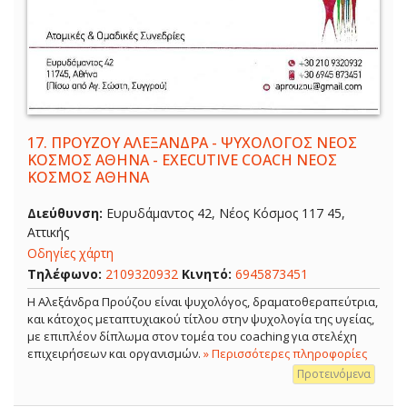
17.
ΠΡΟΥΖΟΥ ΑΛΕΞΑΝΔΡΑ - ΨΥΧΟΛΟΓΟΣ ΝΕΟΣ
ΚΟΣΜΟΣ ΑΘΗΝΑ - EXECUTIVE COACH ΝΕΟΣ
ΚΟΣΜΟΣ ΑΘΗΝΑ
Διεύθυνση:
Ευρυδάμαντος 42, Νέος Κόσμος 117 45,
Αττικής
Οδηγίες χάρτη
Τηλέφωνο:
2109320932
Κινητό:
6945873451
Η Αλεξάνδρα Προύζου είναι ψυχολόγος, δραματοθεραπεύτρια,
και κάτοχος μεταπτυχιακού τίτλου στην ψυχολογία της υγείας,
με επιπλέον δίπλωμα στον τομέα του coaching για στελέχη
επιχειρήσεων και οργανισμών.
» Περισσότερες πληροφορίες
Προτεινόμενα