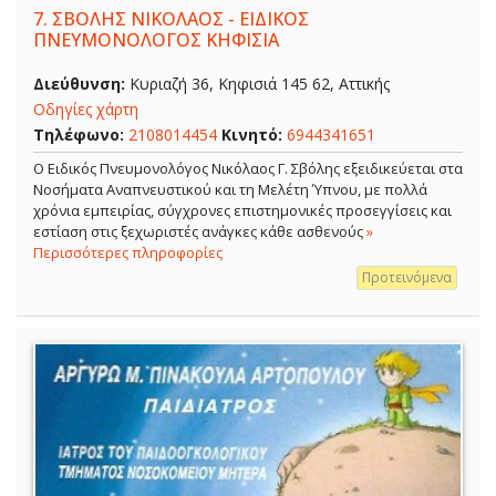
7.
ΣΒΟΛΗΣ ΝΙΚΟΛΑΟΣ - ΕΙΔΙΚΟΣ
ΠΝΕΥΜΟΝΟΛΟΓΟΣ ΚΗΦΙΣΙΑ
Διεύθυνση:
Κυριαζή 36, Κηφισιά 145 62, Αττικής
Οδηγίες χάρτη
Τηλέφωνο:
2108014454
Κινητό:
6944341651
O Ειδικός Πνευμονολόγος Νικόλαος Γ. Σβόλης εξειδικεύεται στα
Νοσήματα Αναπνευστικού και τη Μελέτη Ύπνου, με πολλά
χρόνια εμπειρίας, σύγχρονες επιστημονικές προσεγγίσεις και
εστίαση στις ξεχωριστές ανάγκες κάθε ασθενούς
»
Περισσότερες πληροφορίες
Προτεινόμενα