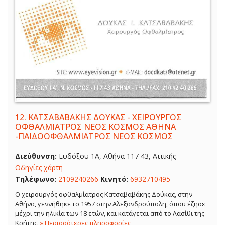
12.
ΚΑΤΣΑΒΑΒΑΚΗΣ ΔΟΥΚΑΣ - ΧΕΙΡΟΥΡΓΟΣ
ΟΦΘΑΛΜΙΑΤΡΟΣ ΝΕΟΣ ΚΟΣΜΟΣ ΑΘΗΝΑ
-ΠΑΙΔΟΟΦΘΑΛΜΙΑΤΡΟΣ ΝΕΟΣ ΚΟΣΜΟΣ
Διεύθυνση:
Ευδόξου 1Α, Αθήνα 117 43, Αττικής
Οδηγίες χάρτη
Τηλέφωνο:
2109240266
Κινητό:
6932710495
Ο χειρουργός οφθαλμίατρος Κατσαβαβάκης Δούκας, στην
Αθήνα, γεννήθηκε το 1957 στην Αλεξανδρούπολη, όπου έζησε
μέχρι την ηλικία των 18 ετών, και κατάγεται από το Λασίθι της
Κρήτης.
» Περισσότερες πληροφορίες