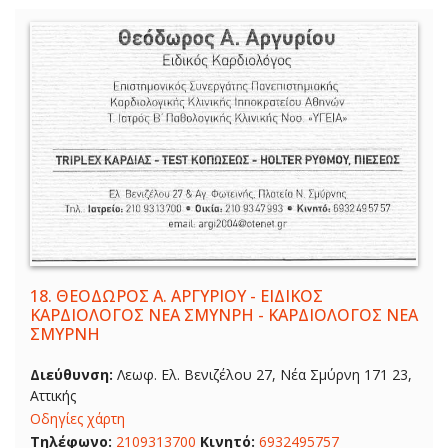
18.
ΘΕΟΔΩΡΟΣ Α. ΑΡΓΥΡΙΟΥ - ΕΙΔΙΚΟΣ
ΚΑΡΔΙΟΛΟΓΟΣ ΝΕΑ ΣΜΥΝΡΗ - ΚΑΡΔΙΟΛΟΓΟΣ ΝΕΑ
ΣΜΥΡΝΗ
Διεύθυνση:
Λεωφ. Ελ. Βενιζέλου 27, Νέα Σμύρνη 171 23,
Αττικής
Οδηγίες χάρτη
Τηλέφωνο:
2109313700
Κινητό:
6932495757