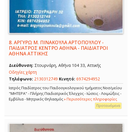
8.
ΑΡΓΥΡΩ Μ. ΠΙΝΑΚΟΥΛΑ ΑΡΤΟΠΟΥΛΟΥ -
ΠΑΙΔΙΑΤΡΟΣ ΚΕΝΤΡΟ ΑΘΗΝΑ - ΠΑΙΔΙΑΤΡΟΙ
ΑΘΗΝΑ ΑΤΤΙΚΗΣ
Διεύθυνση:
Στουρνάρη, Αθήνα 104 33, Αττικής
Οδηγίες χάρτη
Τηλέφωνο:
2130312749
Κινητό:
6974294952
Ιατρός Παιδίατρος του Παιδοογκολογικού τμήματος Νοσ/μείου
"ΜΗΤΕΡΑ" - Πλήρης Παιδιατρικός Έλεγχος - Ιώσεις - Λοιμώξεις -
Εμβόλια - Μητρικός Θηλασμός
» Περισσότερες πληροφορίες
Προτεινόμενα