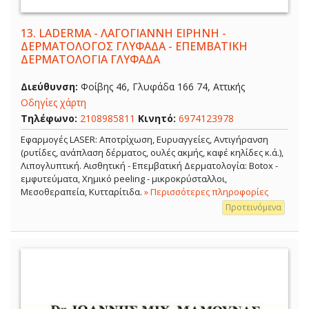
13.
LADERMA - ΛΑΓΟΓΙΑΝΝΗ ΕΙΡΗΝΗ -
ΔΕΡΜΑΤΟΛΟΓΟΣ ΓΛΥΦΑΔΑ - ΕΠΕΜΒΑΤΙΚΗ
ΔΕΡΜΑΤΟΛΟΓΙΑ ΓΛΥΦΑΔΑ
Διεύθυνση:
Φοίβης 46, Γλυφάδα 166 74, Αττικής
Οδηγίες χάρτη
Τηλέφωνο:
2108985811
Κινητό:
6974123978
Εφαρμογές LASER: Αποτρίχωση, Ευρυαγγείες, Αντιγήρανση
(ρυτίδες, ανάπλαση δέρματος, ουλές ακμής, καφέ κηλίδες κ.ά.),
Λιπογλυπτική. Αισθητική - Επεμβατική Δερματολογία: Botox -
εμφυτεύματα, Χημικό peeling - μικροκρύσταλλοι,
Μεσοθεραπεία, Κυτταρίτιδα.
» Περισσότερες πληροφορίες
Προτεινόμενα