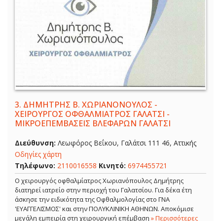
3.
ΔΗΜΗΤΡΗΣ Β. ΧΩΡΙΑΝΟΝΟΥΛΟΣ -
ΧΕΙΡΟΥΡΓΟΣ ΟΦΘΑΛΜΙΑΤΡΟΣ ΓΑΛΑΤΣΙ -
ΜΙΚΡΟΕΠΕΜΒΑΣΕΙΣ ΒΛΕΦΑΡΩΝ ΓΑΛΑΤΣΙ
Διεύθυνση:
Λεωφόρος Βεΐκου, Γαλάτσι 111 46, Αττικής
Οδηγίες χάρτη
Τηλέφωνο:
2110016558
Κινητό:
6974455721
Ο χειρουργός οφθαλμίατρος Χωριανόπουλος Δημήτρης
διατηρεί ιατρείο στην περιοχή του Γαλατσίου. Για δέκα έτη
άσκησε την ειδικότητα της Οφθαλμολογίας στο ΓΝΑ
'ΕΥΑΓΓΕΛΙΣΜΟΣ' και στην ΠΟΛΥΚΛΙΝΙΚΗ ΑΘΗΝΩΝ. Αποκόμισε
μεγάλη εμπειρία στη χειρουργική επέμβαση
» Περισσότερες