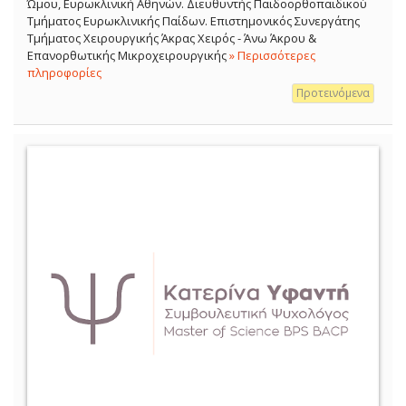
Ώμου, Ευρωκλινική Αθηνών. Διευθυντής Παιδοορθοπαιδικού
Τμήματος Ευρωκλινικής Παίδων. Επιστημονικός Συνεργάτης
Τμήματος Χειρουργικής Άκρας Χειρός - Άνω Άκρου &
Επανορθωτικής Μικροχειρουργικής
» Περισσότερες
πληροφορίες
Προτεινόμενα