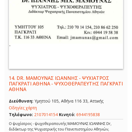
14.
DR. ΜΑΜΟΥΝΑΣ ΙΩΑΝΝΗΣ - ΨΥΧΙΑΤΡΟΣ
ΠΑΓΚΡΑΤΙ ΑΘΗΝΑ - ΨΥΧΟΘΕΡΑΠΕΥΤΗΣ ΠΑΓΚΡΑΤΙ
ΑΘΗΝΑ
Διεύθυνση:
Υμηττού 105, Αθήνα 116 33, Αττικής
Οδηγίες χάρτη
Τηλέφωνο:
2107014154
Κινητό:
6944195838
Ο ψυχίατρος - ψυχοθεραπευτής ΜΑΜΟΥΝΑΣ ΙΩΑΝΝΗΣ Dr,
διδάκτωρ της Ψυχιατρικής του Πανεπιστημίου Αθηνών,