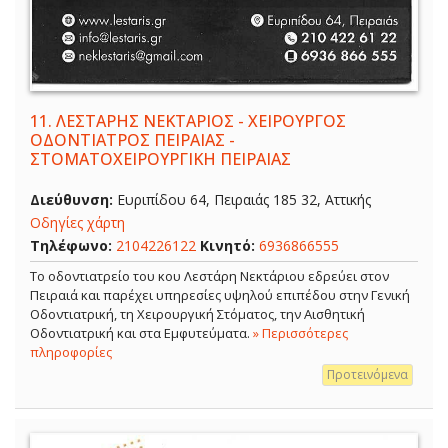
11.
ΛΕΣΤΑΡΗΣ ΝΕΚΤΑΡΙΟΣ - ΧΕΙΡΟΥΡΓΟΣ
ΟΔΟΝΤΙΑΤΡΟΣ ΠΕΙΡΑΙΑΣ -
ΣΤΟΜΑΤΟΧΕΙΡΟΥΡΓΙΚΗ ΠΕΙΡΑΙΑΣ
Διεύθυνση:
Ευριπίδου 64, Πειραιάς 185 32, Αττικής
Οδηγίες χάρτη
Τηλέφωνο:
2104226122
Κινητό:
6936866555
Το οδοντιατρείο του κου Λεστάρη Νεκτάριου εδρεύει στον
Πειραιά και παρέχει υπηρεσίες υψηλού επιπέδου στην Γενική
Οδοντιατρική, τη Χειρουργική Στόματος, την Αισθητική
Οδοντιατρική και στα Εμφυτεύματα.
» Περισσότερες
πληροφορίες
Προτεινόμενα