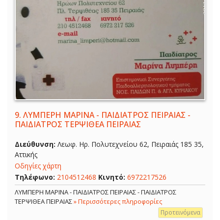
9.
ΛΥΜΠΕΡΗ ΜΑΡΙΝΑ - ΠΑΙΔΙΑΤΡΟΣ ΠΕΙΡΑΙΑΣ -
ΠΑΙΔΙΑΤΡΟΣ ΤΕΡΨΙΘΕΑ ΠΕΙΡΑΙΑΣ
Διεύθυνση:
Λεωφ. Ηρ. Πολυτεχνείου 62, Πειραιάς 185 35,
Αττικής
Οδηγίες χάρτη
Τηλέφωνο:
2104512468
Κινητό:
6972217526
ΛΥΜΠΕΡΗ ΜΑΡΙΝΑ - ΠΑΙΔΙΑΤΡΟΣ ΠΕΙΡΑΙΑΣ - ΠΑΙΔΙΑΤΡΟΣ
ΤΕΡΨΙΘΕΑ ΠΕΙΡΑΙΑΣ
» Περισσότερες πληροφορίες
Προτεινόμενα