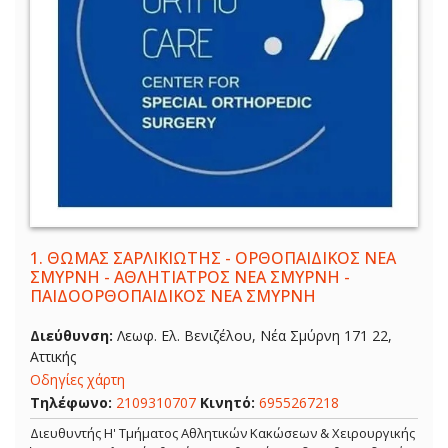
1.
ΘΩΜΑΣ ΣΑΡΛΙΚΙΩΤΗΣ - ΟΡΘΟΠΑΙΔΙΚΟΣ ΝΕΑ
ΣΜΥΡΝΗ - ΑΘΛΗΤΙΑΤΡΟΣ ΝΕΑ ΣΜΥΡΝΗ -
ΠΑΙΔΟΟΡΘΟΠΑΙΔΙΚΟΣ ΝΕΑ ΣΜΥΡΝΗ
Διεύθυνση:
Λεωφ. Ελ. Βενιζέλου, Νέα Σμύρνη 171 22,
Αττικής
Οδηγίες χάρτη
Τηλέφωνο:
2109310707
Κινητό:
6955267218
Διευθυντής Η' Τμήματος Αθλητικών Κακώσεων & Χειρουργικής