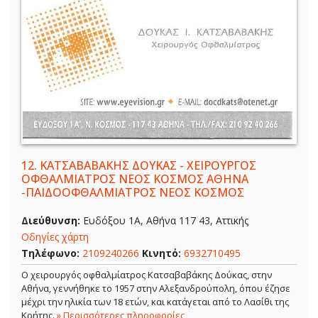
12.
ΚΑΤΣΑΒΑΒΑΚΗΣ ΔΟΥΚΑΣ - ΧΕΙΡΟΥΡΓΟΣ
ΟΦΘΑΛΜΙΑΤΡΟΣ ΝΕΟΣ ΚΟΣΜΟΣ ΑΘΗΝΑ
-ΠΑΙΔΟΟΦΘΑΛΜΙΑΤΡΟΣ ΝΕΟΣ ΚΟΣΜΟΣ
Διεύθυνση:
Ευδόξου 1Α, Αθήνα 117 43, Αττικής
Οδηγίες χάρτη
Τηλέφωνο:
2109240266
Κινητό:
6932710495
Ο χειρουργός οφθαλμίατρος Κατσαβαβάκης Δούκας, στην
Αθήνα, γεννήθηκε το 1957 στην Αλεξανδρούπολη, όπου έζησε
μέχρι την ηλικία των 18 ετών, και κατάγεται από το Λασίθι της
Κρήτης.
» Περισσότερες πληροφορίες