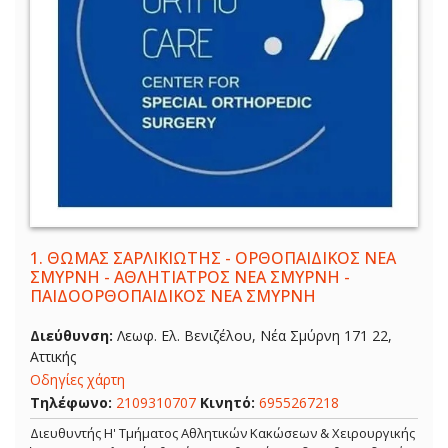
1.
ΘΩΜΑΣ ΣΑΡΛΙΚΙΩΤΗΣ - ΟΡΘΟΠΑΙΔΙΚΟΣ ΝΕΑ
ΣΜΥΡΝΗ - ΑΘΛΗΤΙΑΤΡΟΣ ΝΕΑ ΣΜΥΡΝΗ -
ΠΑΙΔΟΟΡΘΟΠΑΙΔΙΚΟΣ ΝΕΑ ΣΜΥΡΝΗ
Διεύθυνση:
Λεωφ. Ελ. Βενιζέλου, Νέα Σμύρνη 171 22,
Αττικής
Οδηγίες χάρτη
Τηλέφωνο:
2109310707
Κινητό:
6955267218
Διευθυντής Η' Τμήματος Αθλητικών Κακώσεων & Χειρουργικής