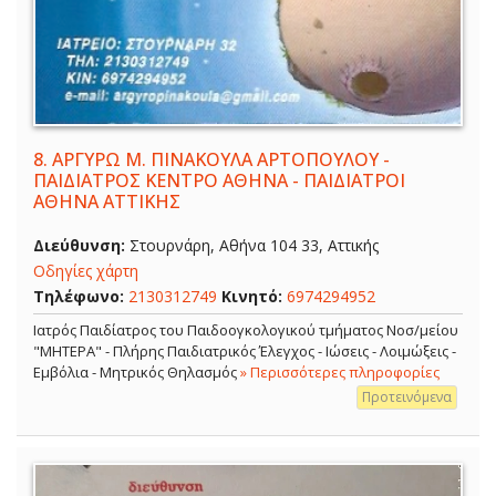
8.
ΑΡΓΥΡΩ Μ. ΠΙΝΑΚΟΥΛΑ ΑΡΤΟΠΟΥΛΟΥ -
ΠΑΙΔΙΑΤΡΟΣ ΚΕΝΤΡΟ ΑΘΗΝΑ - ΠΑΙΔΙΑΤΡΟΙ
ΑΘΗΝΑ ΑΤΤΙΚΗΣ
Διεύθυνση:
Στουρνάρη, Αθήνα 104 33, Αττικής
Οδηγίες χάρτη
Τηλέφωνο:
2130312749
Κινητό:
6974294952
Ιατρός Παιδίατρος του Παιδοογκολογικού τμήματος Νοσ/μείου
"ΜΗΤΕΡΑ" - Πλήρης Παιδιατρικός Έλεγχος - Ιώσεις - Λοιμώξεις -
Εμβόλια - Μητρικός Θηλασμός
» Περισσότερες πληροφορίες
Προτεινόμενα