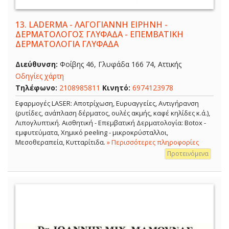
13.
LADERMA - ΛΑΓΟΓΙΑΝΝΗ ΕΙΡΗΝΗ -
ΔΕΡΜΑΤΟΛΟΓΟΣ ΓΛΥΦΑΔΑ - ΕΠΕΜΒΑΤΙΚΗ
ΔΕΡΜΑΤΟΛΟΓΙΑ ΓΛΥΦΑΔΑ
Διεύθυνση:
Φοίβης 46, Γλυφάδα 166 74, Αττικής
Οδηγίες χάρτη
Τηλέφωνο:
2108985811
Κινητό:
6974123978
Εφαρμογές LASER: Αποτρίχωση, Ευρυαγγείες, Αντιγήρανση
(ρυτίδες, ανάπλαση δέρματος, ουλές ακμής, καφέ κηλίδες κ.ά.),
Λιπογλυπτική. Αισθητική - Επεμβατική Δερματολογία: Botox -
εμφυτεύματα, Χημικό peeling - μικροκρύσταλλοι,
Μεσοθεραπεία, Κυτταρίτιδα.
» Περισσότερες πληροφορίες
Προτεινόμενα