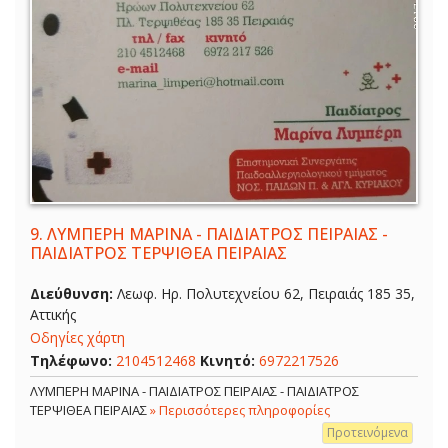
9.
ΛΥΜΠΕΡΗ ΜΑΡΙΝΑ - ΠΑΙΔΙΑΤΡΟΣ ΠΕΙΡΑΙΑΣ -
ΠΑΙΔΙΑΤΡΟΣ ΤΕΡΨΙΘΕΑ ΠΕΙΡΑΙΑΣ
Διεύθυνση:
Λεωφ. Ηρ. Πολυτεχνείου 62, Πειραιάς 185 35,
Αττικής
Οδηγίες χάρτη
Τηλέφωνο:
2104512468
Κινητό:
6972217526
ΛΥΜΠΕΡΗ ΜΑΡΙΝΑ - ΠΑΙΔΙΑΤΡΟΣ ΠΕΙΡΑΙΑΣ - ΠΑΙΔΙΑΤΡΟΣ
ΤΕΡΨΙΘΕΑ ΠΕΙΡΑΙΑΣ
» Περισσότερες πληροφορίες
Προτεινόμενα