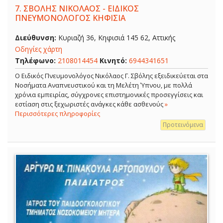
7.
ΣΒΟΛΗΣ ΝΙΚΟΛΑΟΣ - ΕΙΔΙΚΟΣ
ΠΝΕΥΜΟΝΟΛΟΓΟΣ ΚΗΦΙΣΙΑ
Διεύθυνση:
Κυριαζή 36, Κηφισιά 145 62, Αττικής
Οδηγίες χάρτη
Τηλέφωνο:
2108014454
Κινητό:
6944341651
O Ειδικός Πνευμονολόγος Νικόλαος Γ. Σβόλης εξειδικεύεται στα
Νοσήματα Αναπνευστικού και τη Μελέτη Ύπνου, με πολλά
χρόνια εμπειρίας, σύγχρονες επιστημονικές προσεγγίσεις και
εστίαση στις ξεχωριστές ανάγκες κάθε ασθενούς
»
Περισσότερες πληροφορίες
Προτεινόμενα