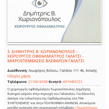
3.
ΔΗΜΗΤΡΗΣ Β. ΧΩΡΙΑΝΟΝΟΥΛΟΣ -
ΧΕΙΡΟΥΡΓΟΣ ΟΦΘΑΛΜΙΑΤΡΟΣ ΓΑΛΑΤΣΙ -
ΜΙΚΡΟΕΠΕΜΒΑΣΕΙΣ ΒΛΕΦΑΡΩΝ ΓΑΛΑΤΣΙ
Διεύθυνση:
Λεωφόρος Βεΐκου, Γαλάτσι 111 46, Αττικής
Οδηγίες χάρτη
Τηλέφωνο:
2110016558
Κινητό:
6974455721
Ο χειρουργός οφθαλμίατρος Χωριανόπουλος Δημήτρης
διατηρεί ιατρείο στην περιοχή του Γαλατσίου. Για δέκα έτη
άσκησε την ειδικότητα της Οφθαλμολογίας στο ΓΝΑ
'ΕΥΑΓΓΕΛΙΣΜΟΣ' και στην ΠΟΛΥΚΛΙΝΙΚΗ ΑΘΗΝΩΝ. Αποκόμισε
μεγάλη εμπειρία στη χειρουργική επέμβαση
» Περισσότερες