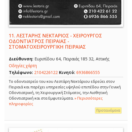
11.
ΛΕΣΤΑΡΗΣ ΝΕΚΤΑΡΙΟΣ - ΧΕΙΡΟΥΡΓΟΣ
ΟΔΟΝΤΙΑΤΡΟΣ ΠΕΙΡΑΙΑΣ -
ΣΤΟΜΑΤΟΧΕΙΡΟΥΡΓΙΚΗ ΠΕΙΡΑΙΑΣ
Διεύθυνση:
Ευριπίδου 64, Πειραιάς 185 32, Αττικής
Οδηγίες χάρτη
Τηλέφωνο:
2104226122
Κινητό:
6936866555
Το οδοντιατρείο του κου Λεστάρη Νεκτάριου εδρεύει στον
Πειραιά και παρέχει υπηρεσίες υψηλού επιπέδου στην Γενική
Οδοντιατρική, τη Χειρουργική Στόματος, την Αισθητική
Οδοντιατρική και στα Εμφυτεύματα.
» Περισσότερες
πληροφορίες
Προτεινόμενα