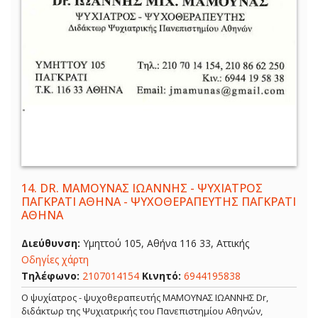
14.
DR. ΜΑΜΟΥΝΑΣ ΙΩΑΝΝΗΣ - ΨΥΧΙΑΤΡΟΣ
ΠΑΓΚΡΑΤΙ ΑΘΗΝΑ - ΨΥΧΟΘΕΡΑΠΕΥΤΗΣ ΠΑΓΚΡΑΤΙ
ΑΘΗΝΑ
Διεύθυνση:
Υμηττού 105, Αθήνα 116 33, Αττικής
Οδηγίες χάρτη
Τηλέφωνο:
2107014154
Κινητό:
6944195838
Ο ψυχίατρος - ψυχοθεραπευτής ΜΑΜΟΥΝΑΣ ΙΩΑΝΝΗΣ Dr,
διδάκτωρ της Ψυχιατρικής του Πανεπιστημίου Αθηνών,