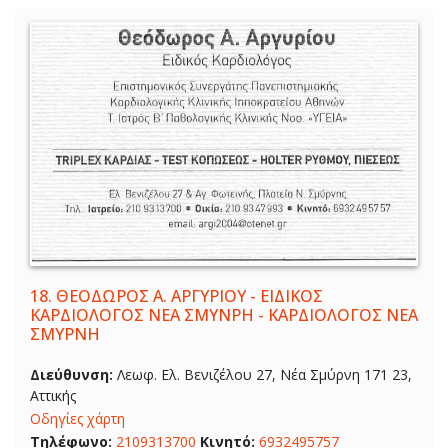
18.
ΘΕΟΔΩΡΟΣ Α. ΑΡΓΥΡΙΟΥ - ΕΙΔΙΚΟΣ
ΚΑΡΔΙΟΛΟΓΟΣ ΝΕΑ ΣΜΥΝΡΗ - ΚΑΡΔΙΟΛΟΓΟΣ ΝΕΑ
ΣΜΥΡΝΗ
Διεύθυνση:
Λεωφ. Ελ. Βενιζέλου 27, Νέα Σμύρνη 171 23,
Αττικής
Οδηγίες χάρτη
Τηλέφωνο:
2109313700
Κινητό:
6932495757