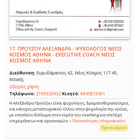
17.
ΠΡΟΥΖΟΥ ΑΛΕΞΑΝΔΡΑ - ΨΥΧΟΛΟΓΟΣ ΝΕΟΣ
ΚΟΣΜΟΣ ΑΘΗΝΑ - EXECUTIVE COACH ΝΕΟΣ
ΚΟΣΜΟΣ ΑΘΗΝΑ
Διεύθυνση:
Ευρυδάμαντος 42, Νέος Κόσμος 117 45,
Αττικής
Οδηγίες χάρτη
Τηλέφωνο:
2109320932
Κινητό:
6945873451
Η Αλεξάνδρα Προύζου είναι ψυχολόγος, δραματοθεραπεύτρια,
και κάτοχος μεταπτυχιακού τίτλου στην ψυχολογία της υγείας,
με επιπλέον δίπλωμα στον τομέα του coaching για στελέχη
επιχειρήσεων και οργανισμών.
» Περισσότερες πληροφορίες
Προτεινόμενα