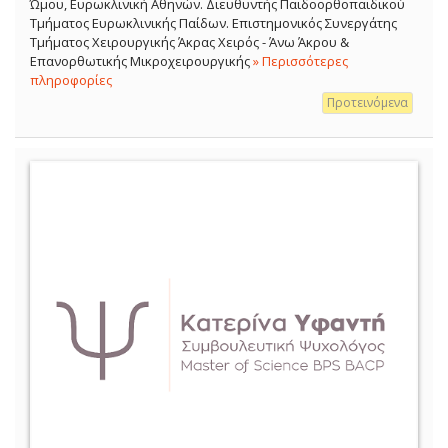
Ώμου, Ευρωκλινική Αθηνών. Διευθυντής Παιδοορθοπαιδικού
Τμήματος Ευρωκλινικής Παίδων. Επιστημονικός Συνεργάτης
Τμήματος Χειρουργικής Άκρας Χειρός - Άνω Άκρου &
Επανορθωτικής Μικροχειρουργικής
» Περισσότερες
πληροφορίες
Προτεινόμενα