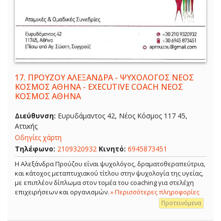
17.
ΠΡΟΥΖΟΥ ΑΛΕΞΑΝΔΡΑ - ΨΥΧΟΛΟΓΟΣ ΝΕΟΣ
ΚΟΣΜΟΣ ΑΘΗΝΑ - EXECUTIVE COACH ΝΕΟΣ
ΚΟΣΜΟΣ ΑΘΗΝΑ
Διεύθυνση:
Ευρυδάμαντος 42, Νέος Κόσμος 117 45,
Αττικής
Οδηγίες χάρτη
Τηλέφωνο:
2109320932
Κινητό:
6945873451
Η Αλεξάνδρα Προύζου είναι ψυχολόγος, δραματοθεραπεύτρια,
και κάτοχος μεταπτυχιακού τίτλου στην ψυχολογία της υγείας,
με επιπλέον δίπλωμα στον τομέα του coaching για στελέχη
επιχειρήσεων και οργανισμών.
» Περισσότερες πληροφορίες
Προτεινόμενα