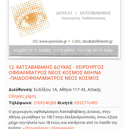
12.
ΚΑΤΣΑΒΑΒΑΚΗΣ ΔΟΥΚΑΣ - ΧΕΙΡΟΥΡΓΟΣ
ΟΦΘΑΛΜΙΑΤΡΟΣ ΝΕΟΣ ΚΟΣΜΟΣ ΑΘΗΝΑ
-ΠΑΙΔΟΟΦΘΑΛΜΙΑΤΡΟΣ ΝΕΟΣ ΚΟΣΜΟΣ
Διεύθυνση:
Ευδόξου 1Α, Αθήνα 117 43, Αττικής
Οδηγίες χάρτη
Τηλέφωνο:
2109240266
Κινητό:
6932710495
Ο χειρουργός οφθαλμίατρος Κατσαβαβάκης Δούκας, στην
Αθήνα, γεννήθηκε το 1957 στην Αλεξανδρούπολη, όπου έζησε
μέχρι την ηλικία των 18 ετών, και κατάγεται από το Λασίθι της
Κρήτης.
» Περισσότερες πληροφορίες