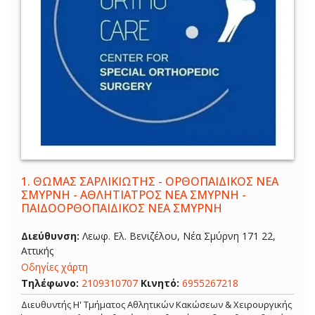
1.
ΘΩΜΑΣ ΣΑΡΛΙΚΙΩΤΗΣ - ΟΡΘΟΠΑΙΔΙΚΟΣ ΝΕΑ
ΣΜΥΡΝΗ - ΑΘΛΗΤΙΑΤΡΟΣ ΝΕΑ ΣΜΥΡΝΗ -
ΠΑΙΔΟΟΡΘΟΠΑΙΔΙΚΟΣ ΝΕΑ ΣΜΥΡΝΗ
Διεύθυνση:
Λεωφ. Ελ. Βενιζέλου, Νέα Σμύρνη 171 22,
Αττικής
Οδηγίες χάρτη
Τηλέφωνο:
2109310707
Κινητό:
6955267218
Διευθυντής Η' Τμήματος Αθλητικών Κακώσεων & Χειρουργικής