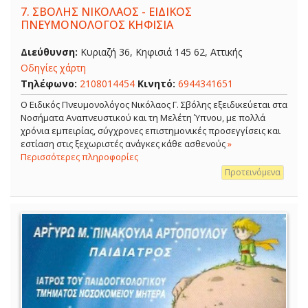
7.
ΣΒΟΛΗΣ ΝΙΚΟΛΑΟΣ - ΕΙΔΙΚΟΣ
ΠΝΕΥΜΟΝΟΛΟΓΟΣ ΚΗΦΙΣΙΑ
Διεύθυνση:
Κυριαζή 36, Κηφισιά 145 62, Αττικής
Οδηγίες χάρτη
Τηλέφωνο:
2108014454
Κινητό:
6944341651
O Ειδικός Πνευμονολόγος Νικόλαος Γ. Σβόλης εξειδικεύεται στα
Νοσήματα Αναπνευστικού και τη Μελέτη Ύπνου, με πολλά
χρόνια εμπειρίας, σύγχρονες επιστημονικές προσεγγίσεις και
εστίαση στις ξεχωριστές ανάγκες κάθε ασθενούς
»
Περισσότερες πληροφορίες
Προτεινόμενα