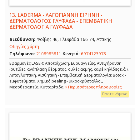
13.
LADERMA - ΛΑΓΟΓΙΑΝΝΗ ΕΙΡΗΝΗ -
ΔΕΡΜΑΤΟΛΟΓΟΣ ΓΛΥΦΑΔΑ - ΕΠΕΜΒΑΤΙΚΗ
ΔΕΡΜΑΤΟΛΟΓΙΑ ΓΛΥΦΑΔΑ
Διεύθυνση:
Φοίβης 46, Γλυφάδα 166 74, Αττικής
Οδηγίες χάρτη
Τηλέφωνο:
2108985811
Κινητό:
6974123978
Εφαρμογές LASER: Αποτρίχωση, Ευρυαγγείες, Αντιγήρανση
(ρυτίδες, ανάπλαση δέρματος, ουλές ακμής, καφέ κηλίδες κ.ά.),
Λιπογλυπτική. Αισθητική - Επεμβατική Δερματολογία: Botox -
εμφυτεύματα, Χημικό peeling - μικροκρύσταλλοι,
Μεσοθεραπεία, Κυτταρίτιδα.
» Περισσότερες πληροφορίες
Προτεινόμενα