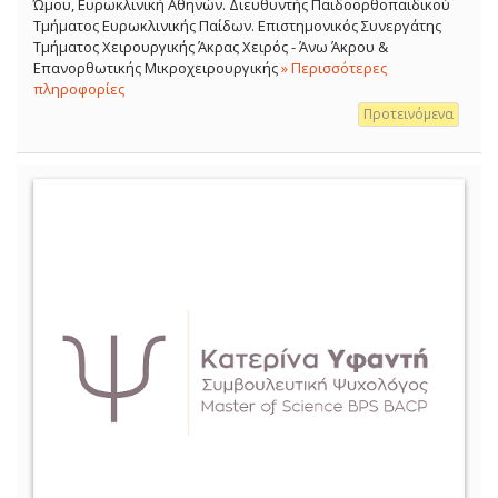
Ώμου, Ευρωκλινική Αθηνών. Διευθυντής Παιδοορθοπαιδικού
Τμήματος Ευρωκλινικής Παίδων. Επιστημονικός Συνεργάτης
Τμήματος Χειρουργικής Άκρας Χειρός - Άνω Άκρου &
Επανορθωτικής Μικροχειρουργικής
» Περισσότερες
πληροφορίες
Προτεινόμενα