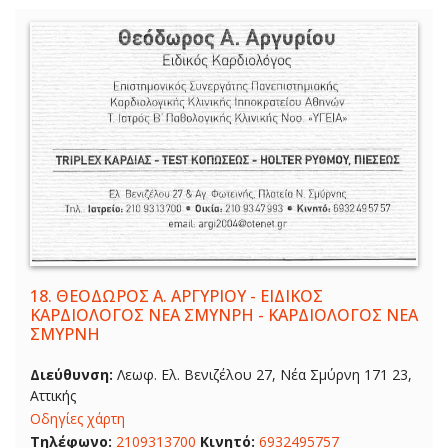
18.
ΘΕΟΔΩΡΟΣ Α. ΑΡΓΥΡΙΟΥ - ΕΙΔΙΚΟΣ
ΚΑΡΔΙΟΛΟΓΟΣ ΝΕΑ ΣΜΥΝΡΗ - ΚΑΡΔΙΟΛΟΓΟΣ ΝΕΑ
ΣΜΥΡΝΗ
Διεύθυνση:
Λεωφ. Ελ. Βενιζέλου 27, Νέα Σμύρνη 171 23,
Αττικής
Οδηγίες χάρτη
Τηλέφωνο:
2109313700
Κινητό:
6932495757