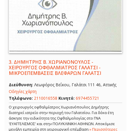
3.
ΔΗΜΗΤΡΗΣ Β. ΧΩΡΙΑΝΟΝΟΥΛΟΣ -
ΧΕΙΡΟΥΡΓΟΣ ΟΦΘΑΛΜΙΑΤΡΟΣ ΓΑΛΑΤΣΙ -
ΜΙΚΡΟΕΠΕΜΒΑΣΕΙΣ ΒΛΕΦΑΡΩΝ ΓΑΛΑΤΣΙ
Διεύθυνση:
Λεωφόρος Βεΐκου, Γαλάτσι 111 46, Αττικής
Οδηγίες χάρτη
Τηλέφωνο:
2110016558
Κινητό:
6974455721
Ο χειρουργός οφθαλμίατρος Χωριανόπουλος Δημήτρης
διατηρεί ιατρείο στην περιοχή του Γαλατσίου. Για δέκα έτη
άσκησε την ειδικότητα της Οφθαλμολογίας στο ΓΝΑ
'ΕΥΑΓΓΕΛΙΣΜΟΣ' και στην ΠΟΛΥΚΛΙΝΙΚΗ ΑΘΗΝΩΝ. Αποκόμισε
μεγάλη εμπειρία στη χειρουργική επέμβαση
» Περισσότερες