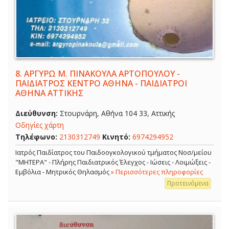
8.
ΑΡΓΥΡΩ Μ. ΠΙΝΑΚΟΥΛΑ ΑΡΤΟΠΟΥΛΟΥ -
ΠΑΙΔΙΑΤΡΟΣ ΚΕΝΤΡΟ ΑΘΗΝΑ - ΠΑΙΔΙΑΤΡΟΙ
ΑΘΗΝΑ ΑΤΤΙΚΗΣ
Διεύθυνση:
Στουρνάρη, Αθήνα 104 33, Αττικής
Οδηγίες χάρτη
Τηλέφωνο:
2130312749
Κινητό:
6974294952
Ιατρός Παιδίατρος του Παιδοογκολογικού τμήματος Νοσ/μείου
"ΜΗΤΕΡΑ" - Πλήρης Παιδιατρικός Έλεγχος - Ιώσεις - Λοιμώξεις -
Εμβόλια - Μητρικός Θηλασμός
» Περισσότερες πληροφορίες
Προτεινόμενα