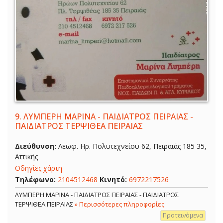
9.
ΛΥΜΠΕΡΗ ΜΑΡΙΝΑ - ΠΑΙΔΙΑΤΡΟΣ ΠΕΙΡΑΙΑΣ -
ΠΑΙΔΙΑΤΡΟΣ ΤΕΡΨΙΘΕΑ ΠΕΙΡΑΙΑΣ
Διεύθυνση:
Λεωφ. Ηρ. Πολυτεχνείου 62, Πειραιάς 185 35,
Αττικής
Οδηγίες χάρτη
Τηλέφωνο:
2104512468
Κινητό:
6972217526
ΛΥΜΠΕΡΗ ΜΑΡΙΝΑ - ΠΑΙΔΙΑΤΡΟΣ ΠΕΙΡΑΙΑΣ - ΠΑΙΔΙΑΤΡΟΣ
ΤΕΡΨΙΘΕΑ ΠΕΙΡΑΙΑΣ
» Περισσότερες πληροφορίες
Προτεινόμενα