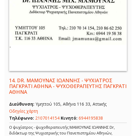
14.
DR. ΜΑΜΟΥΝΑΣ ΙΩΑΝΝΗΣ - ΨΥΧΙΑΤΡΟΣ
ΠΑΓΚΡΑΤΙ ΑΘΗΝΑ - ΨΥΧΟΘΕΡΑΠΕΥΤΗΣ ΠΑΓΚΡΑΤΙ
ΑΘΗΝΑ
Διεύθυνση:
Υμηττού 105, Αθήνα 116 33, Αττικής
Οδηγίες χάρτη
Τηλέφωνο:
2107014154
Κινητό:
6944195838
Ο ψυχίατρος - ψυχοθεραπευτής ΜΑΜΟΥΝΑΣ ΙΩΑΝΝΗΣ Dr,
διδάκτωρ της Ψυχιατρικής του Πανεπιστημίου Αθηνών,