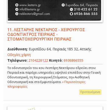
11.
ΛΕΣΤΑΡΗΣ ΝΕΚΤΑΡΙΟΣ - ΧΕΙΡΟΥΡΓΟΣ
ΟΔΟΝΤΙΑΤΡΟΣ ΠΕΙΡΑΙΑΣ -
ΣΤΟΜΑΤΟΧΕΙΡΟΥΡΓΙΚΗ ΠΕΙΡΑΙΑΣ
Διεύθυνση:
Ευριπίδου 64, Πειραιάς 185 32, Αττικής
Οδηγίες χάρτη
Τηλέφωνο:
2104226122
Κινητό:
6936866555
Το οδοντιατρείο του κου Λεστάρη Νεκτάριου εδρεύει στον
Πειραιά και παρέχει υπηρεσίες υψηλού επιπέδου στην Γενική
Οδοντιατρική, τη Χειρουργική Στόματος, την Αισθητική
Οδοντιατρική και στα Εμφυτεύματα.
» Περισσότερες
πληροφορίες
Προτεινόμενα