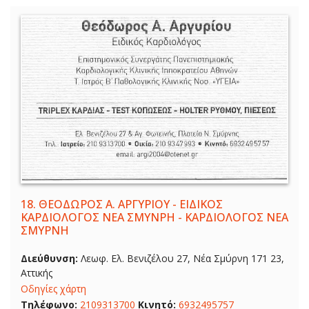
18.
ΘΕΟΔΩΡΟΣ Α. ΑΡΓΥΡΙΟΥ - ΕΙΔΙΚΟΣ
ΚΑΡΔΙΟΛΟΓΟΣ ΝΕΑ ΣΜΥΝΡΗ - ΚΑΡΔΙΟΛΟΓΟΣ ΝΕΑ
ΣΜΥΡΝΗ
Διεύθυνση:
Λεωφ. Ελ. Βενιζέλου 27, Νέα Σμύρνη 171 23,
Αττικής
Οδηγίες χάρτη
Τηλέφωνο:
2109313700
Κινητό:
6932495757