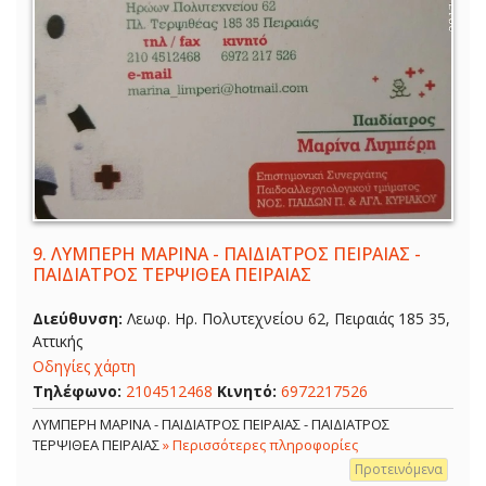
9.
ΛΥΜΠΕΡΗ ΜΑΡΙΝΑ - ΠΑΙΔΙΑΤΡΟΣ ΠΕΙΡΑΙΑΣ -
ΠΑΙΔΙΑΤΡΟΣ ΤΕΡΨΙΘΕΑ ΠΕΙΡΑΙΑΣ
Διεύθυνση:
Λεωφ. Ηρ. Πολυτεχνείου 62, Πειραιάς 185 35,
Αττικής
Οδηγίες χάρτη
Τηλέφωνο:
2104512468
Κινητό:
6972217526
ΛΥΜΠΕΡΗ ΜΑΡΙΝΑ - ΠΑΙΔΙΑΤΡΟΣ ΠΕΙΡΑΙΑΣ - ΠΑΙΔΙΑΤΡΟΣ
ΤΕΡΨΙΘΕΑ ΠΕΙΡΑΙΑΣ
» Περισσότερες πληροφορίες
Προτεινόμενα