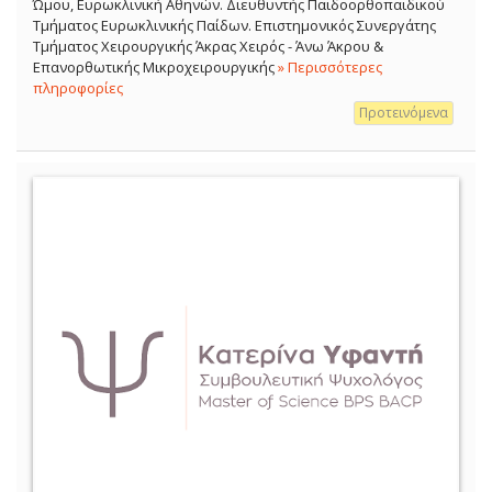
Ώμου, Ευρωκλινική Αθηνών. Διευθυντής Παιδοορθοπαιδικού
Τμήματος Ευρωκλινικής Παίδων. Επιστημονικός Συνεργάτης
Τμήματος Χειρουργικής Άκρας Χειρός - Άνω Άκρου &
Επανορθωτικής Μικροχειρουργικής
» Περισσότερες
πληροφορίες
Προτεινόμενα