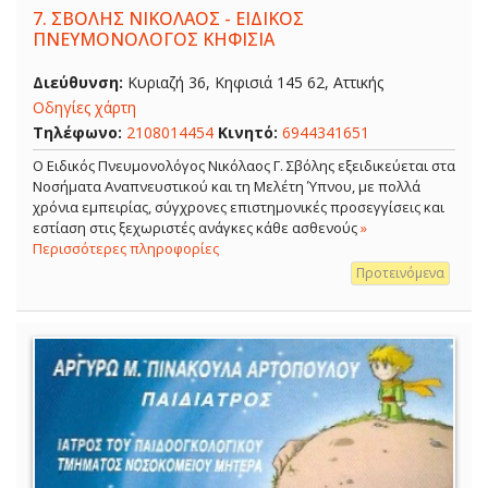
7.
ΣΒΟΛΗΣ ΝΙΚΟΛΑΟΣ - ΕΙΔΙΚΟΣ
ΠΝΕΥΜΟΝΟΛΟΓΟΣ ΚΗΦΙΣΙΑ
Διεύθυνση:
Κυριαζή 36, Κηφισιά 145 62, Αττικής
Οδηγίες χάρτη
Τηλέφωνο:
2108014454
Κινητό:
6944341651
O Ειδικός Πνευμονολόγος Νικόλαος Γ. Σβόλης εξειδικεύεται στα
Νοσήματα Αναπνευστικού και τη Μελέτη Ύπνου, με πολλά
χρόνια εμπειρίας, σύγχρονες επιστημονικές προσεγγίσεις και
εστίαση στις ξεχωριστές ανάγκες κάθε ασθενούς
»
Περισσότερες πληροφορίες
Προτεινόμενα