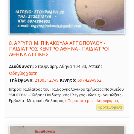
8.
ΑΡΓΥΡΩ Μ. ΠΙΝΑΚΟΥΛΑ ΑΡΤΟΠΟΥΛΟΥ -
ΠΑΙΔΙΑΤΡΟΣ ΚΕΝΤΡΟ ΑΘΗΝΑ - ΠΑΙΔΙΑΤΡΟΙ
ΑΘΗΝΑ ΑΤΤΙΚΗΣ
Διεύθυνση:
Στουρνάρη, Αθήνα 104 33, Αττικής
Οδηγίες χάρτη
Τηλέφωνο:
2130312749
Κινητό:
6974294952
Ιατρός Παιδίατρος του Παιδοογκολογικού τμήματος Νοσ/μείου
"ΜΗΤΕΡΑ" - Πλήρης Παιδιατρικός Έλεγχος - Ιώσεις - Λοιμώξεις -
Εμβόλια - Μητρικός Θηλασμός
» Περισσότερες πληροφορίες
Προτεινόμενα