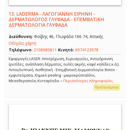
13.
LADERMA - ΛΑΓΟΓΙΑΝΝΗ ΕΙΡΗΝΗ -
ΔΕΡΜΑΤΟΛΟΓΟΣ ΓΛΥΦΑΔΑ - ΕΠΕΜΒΑΤΙΚΗ
ΔΕΡΜΑΤΟΛΟΓΙΑ ΓΛΥΦΑΔΑ
Διεύθυνση:
Φοίβης 46, Γλυφάδα 166 74, Αττικής
Οδηγίες χάρτη
Τηλέφωνο:
2108985811
Κινητό:
6974123978
Εφαρμογές LASER: Αποτρίχωση, Ευρυαγγείες, Αντιγήρανση
(ρυτίδες, ανάπλαση δέρματος, ουλές ακμής, καφέ κηλίδες κ.ά.),
Λιπογλυπτική. Αισθητική - Επεμβατική Δερματολογία: Botox -
εμφυτεύματα, Χημικό peeling - μικροκρύσταλλοι,
Μεσοθεραπεία, Κυτταρίτιδα.
» Περισσότερες πληροφορίες
Προτεινόμενα