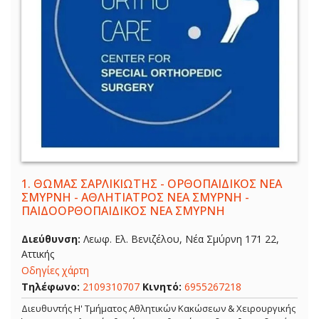
1.
ΘΩΜΑΣ ΣΑΡΛΙΚΙΩΤΗΣ - ΟΡΘΟΠΑΙΔΙΚΟΣ ΝΕΑ
ΣΜΥΡΝΗ - ΑΘΛΗΤΙΑΤΡΟΣ ΝΕΑ ΣΜΥΡΝΗ -
ΠΑΙΔΟΟΡΘΟΠΑΙΔΙΚΟΣ ΝΕΑ ΣΜΥΡΝΗ
Διεύθυνση:
Λεωφ. Ελ. Βενιζέλου, Νέα Σμύρνη 171 22,
Αττικής
Οδηγίες χάρτη
Τηλέφωνο:
2109310707
Κινητό:
6955267218
Διευθυντής Η' Τμήματος Αθλητικών Κακώσεων & Χειρουργικής