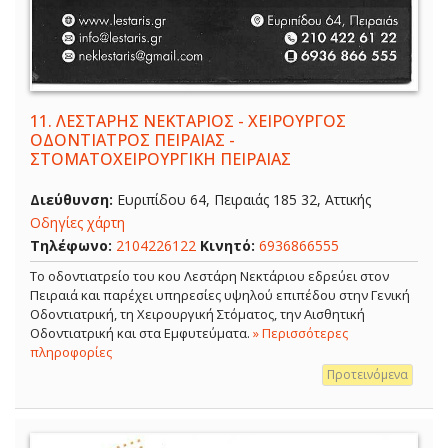
11.
ΛΕΣΤΑΡΗΣ ΝΕΚΤΑΡΙΟΣ - ΧΕΙΡΟΥΡΓΟΣ
ΟΔΟΝΤΙΑΤΡΟΣ ΠΕΙΡΑΙΑΣ -
ΣΤΟΜΑΤΟΧΕΙΡΟΥΡΓΙΚΗ ΠΕΙΡΑΙΑΣ
Διεύθυνση:
Ευριπίδου 64, Πειραιάς 185 32, Αττικής
Οδηγίες χάρτη
Τηλέφωνο:
2104226122
Κινητό:
6936866555
Το οδοντιατρείο του κου Λεστάρη Νεκτάριου εδρεύει στον
Πειραιά και παρέχει υπηρεσίες υψηλού επιπέδου στην Γενική
Οδοντιατρική, τη Χειρουργική Στόματος, την Αισθητική
Οδοντιατρική και στα Εμφυτεύματα.
» Περισσότερες
πληροφορίες
Προτεινόμενα