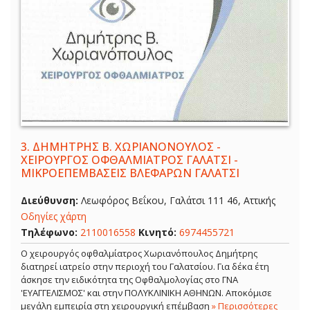
3.
ΔΗΜΗΤΡΗΣ Β. ΧΩΡΙΑΝΟΝΟΥΛΟΣ -
ΧΕΙΡΟΥΡΓΟΣ ΟΦΘΑΛΜΙΑΤΡΟΣ ΓΑΛΑΤΣΙ -
ΜΙΚΡΟΕΠΕΜΒΑΣΕΙΣ ΒΛΕΦΑΡΩΝ ΓΑΛΑΤΣΙ
Διεύθυνση:
Λεωφόρος Βεΐκου, Γαλάτσι 111 46, Αττικής
Οδηγίες χάρτη
Τηλέφωνο:
2110016558
Κινητό:
6974455721
Ο χειρουργός οφθαλμίατρος Χωριανόπουλος Δημήτρης
διατηρεί ιατρείο στην περιοχή του Γαλατσίου. Για δέκα έτη
άσκησε την ειδικότητα της Οφθαλμολογίας στο ΓΝΑ
'ΕΥΑΓΓΕΛΙΣΜΟΣ' και στην ΠΟΛΥΚΛΙΝΙΚΗ ΑΘΗΝΩΝ. Αποκόμισε
μεγάλη εμπειρία στη χειρουργική επέμβαση
» Περισσότερες