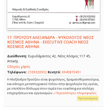
17.
ΠΡΟΥΖΟΥ ΑΛΕΞΑΝΔΡΑ - ΨΥΧΟΛΟΓΟΣ ΝΕΟΣ
ΚΟΣΜΟΣ ΑΘΗΝΑ - EXECUTIVE COACH ΝΕΟΣ
ΚΟΣΜΟΣ ΑΘΗΝΑ
Διεύθυνση:
Ευρυδάμαντος 42, Νέος Κόσμος 117 45,
Αττικής
Οδηγίες χάρτη
Τηλέφωνο:
2109320932
Κινητό:
6945873451
Η Αλεξάνδρα Προύζου είναι ψυχολόγος, δραματοθεραπεύτρια,
και κάτοχος μεταπτυχιακού τίτλου στην ψυχολογία της υγείας,
με επιπλέον δίπλωμα στον τομέα του coaching για στελέχη
επιχειρήσεων και οργανισμών.
» Περισσότερες πληροφορίες
Προτεινόμενα