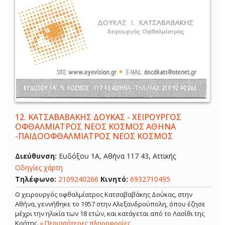
12.
ΚΑΤΣΑΒΑΒΑΚΗΣ ΔΟΥΚΑΣ - ΧΕΙΡΟΥΡΓΟΣ
ΟΦΘΑΛΜΙΑΤΡΟΣ ΝΕΟΣ ΚΟΣΜΟΣ ΑΘΗΝΑ
-ΠΑΙΔΟΟΦΘΑΛΜΙΑΤΡΟΣ ΝΕΟΣ ΚΟΣΜΟΣ
Διεύθυνση:
Ευδόξου 1Α, Αθήνα 117 43, Αττικής
Οδηγίες χάρτη
Τηλέφωνο:
2109240266
Κινητό:
6932710495
Ο χειρουργός οφθαλμίατρος Κατσαβαβάκης Δούκας, στην
Αθήνα, γεννήθηκε το 1957 στην Αλεξανδρούπολη, όπου έζησε
μέχρι την ηλικία των 18 ετών, και κατάγεται από το Λασίθι της
Κρήτης.
» Περισσότερες πληροφορίες