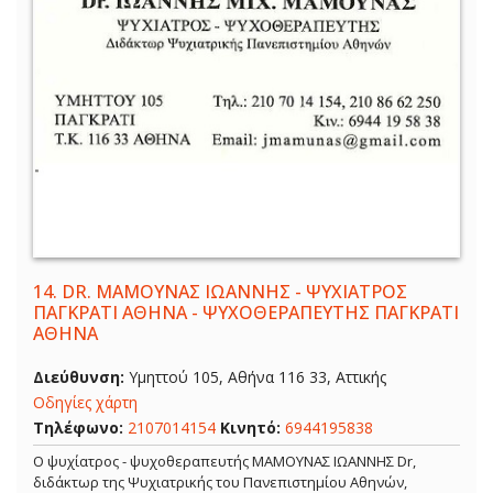
14.
DR. ΜΑΜΟΥΝΑΣ ΙΩΑΝΝΗΣ - ΨΥΧΙΑΤΡΟΣ
ΠΑΓΚΡΑΤΙ ΑΘΗΝΑ - ΨΥΧΟΘΕΡΑΠΕΥΤΗΣ ΠΑΓΚΡΑΤΙ
ΑΘΗΝΑ
Διεύθυνση:
Υμηττού 105, Αθήνα 116 33, Αττικής
Οδηγίες χάρτη
Τηλέφωνο:
2107014154
Κινητό:
6944195838
Ο ψυχίατρος - ψυχοθεραπευτής ΜΑΜΟΥΝΑΣ ΙΩΑΝΝΗΣ Dr,
διδάκτωρ της Ψυχιατρικής του Πανεπιστημίου Αθηνών,