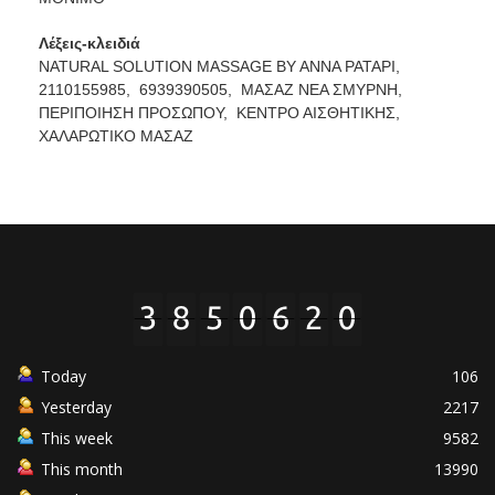
Λέξεις-κλειδιά
NATURAL SOLUTION MASSAGE BY ANNA PATAPI,
2110155985,
6939390505,
ΜΑΣΑΖ ΝΕΑ ΣΜΥΡΝΗ,
ΠΕΡΙΠΟΙΗΣΗ ΠΡΟΣΩΠΟΥ,
ΚΕΝΤΡΟ ΑΙΣΘΗΤΙΚΗΣ,
ΧΑΛΑΡΩΤΙΚΟ ΜΑΣΑΖ
Today
106
Yesterday
2217
This week
9582
This month
13990