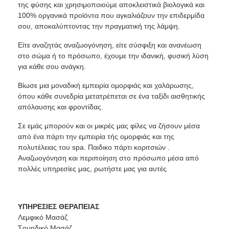
της φύσης και χρησιμοποιούμε αποκλειστικά βιολογικά και
100% οργανικά προϊόντα που αγκαλιάζουν την επιδερμίδα
σου, αποκαλύπτοντας την πραγματική της λάμψη.
Είτε αναζητάς αναζωογόνηση, είτε σύσφιξη και ανανέωση
στο σώμα ή το πρόσωπο, έχουμε την ιδανική, φυσική λύση
για κάθε σου ανάγκη.
Βίωσε μια μοναδική εμπειρία ομορφιάς και χαλάρωσης,
όπου κάθε συνεδρία μετατρέπεται σε ένα ταξίδι αισθητικής
απόλαυσης και φροντίδας.
Σε εμάς μπορούν και οι μικρές μας φίλες να ζήσουν μέσα
από ένα πάρτι την εμπειρία τής ομορφιάς και της
πολυτέλειας του spa. Παιδικο πάρτι κοριτσιών .
Αναζωογόνηση και περιποίηση στο πρόσωπο μέσα από
πολλές υπηρεσίες μας, ρωτήστε μας για αυτές
ΥΠΗΡΕΣΙΕΣ ΘΕΡΑΠΕΙΑΣ
Λεμφικό Μασάζ
Σουηδικό Μασάζ