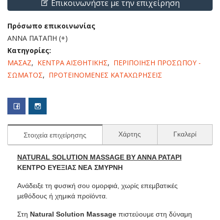
Επικοινωνήστε με την επιχείρηση
Πρόσωπο επικοινωνίας
ΑΝΝΑ ΠΑΤΑΠΗ (+)
Κατηγορίες:
ΜΑΣΑΖ
,
ΚΕΝΤΡΑ ΑΙΣΘΗΤΙΚΗΣ
,
ΠΕΡΙΠΟΙΗΣΗ ΠΡΟΣΩΠΟΥ -
ΣΩΜΑΤΟΣ
,
ΠΡΟΤΕΙΝΟΜΕΝΕΣ ΚΑΤΑΧΩΡΗΣΕΙΣ
Χάρτης
Γκαλερί
Στοιχεία επιχείρησης
NATURAL SOLUTION MASSAGE BY ANNA PATAPI
ΚΕΝΤΡΟ ΕΥΕΞΙΑΣ ΝΕΑ ΣΜΥΡΝΗ
Ανάδειξε τη φυσική σου ομορφιά, χωρίς επεμβατικές
μεθόδους ή χημικά προϊόντα.
Στη
Natural Solution Massage
πιστεύουμε στη δύναμη