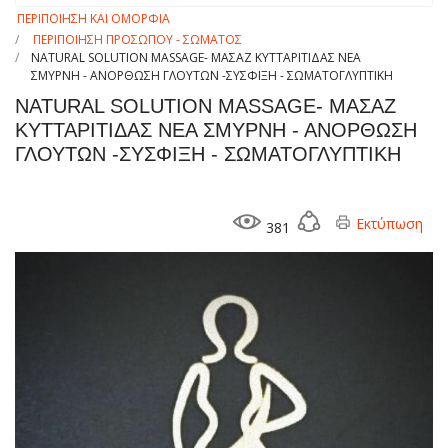
ΠΕΡΙΠΟΙΗΣΗ ΚΑΙ ΟΜΟΡΦΙΑ
ΠΕΡΙΠΟΙΗΣΗ ΠΡΟΣΩΠΟΥ - ΣΩΜΑΤΟΣ
NATURAL SOLUTION MASSAGE- ΜΑΣΑΖ ΚΥΤΤΑΡΙΤΙΔΑΣ ΝΕΑ
ΣΜΥΡΝΗ - ΑΝΟΡΘΩΣΗ ΓΛΟΥΤΩΝ -ΣΥΣΦΙΞΗ - ΣΩΜΑΤΟΓΛΥΠΤΙΚΗ
NATURAL SOLUTION MASSAGE- ΜΑΣΑΖ
ΚΥΤΤΑΡΙΤΙΔΑΣ ΝΕΑ ΣΜΥΡΝΗ - ΑΝΟΡΘΩΣΗ
ΓΛΟΥΤΩΝ -ΣΥΣΦΙΞΗ - ΣΩΜΑΤΟΓΛΥΠΤΙΚΗ
Εκτύπωση
381