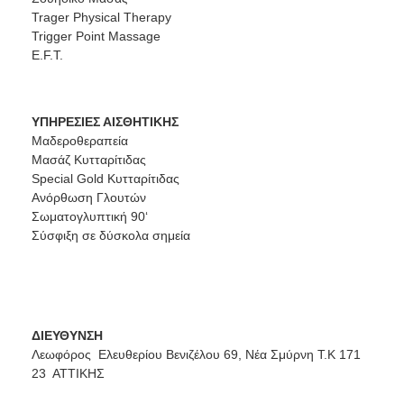
Trager Physical Therapy
Trigger Point Massage
E.F.T.
ΥΠΗΡΕΣΙΕΣ ΑΙΣΘΗΤΙΚΗΣ
Μαδεροθεραπεία
Μασάζ Κυτταρίτιδας
Special Gold Κυτταρίτιδας
Ανόρθωση Γλουτών
Σωματογλυπτική 90‘
Σύσφιξη σε δύσκολα σημεία
ΔΙΕΥΘΥΝΣΗ
Λεωφόρος Ελευθερίου Βενιζέλου 69, Νέα Σμύρνη Τ.Κ 171
23 ΑΤΤΙΚΗΣ