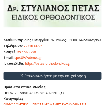
Διεύθυνση:
28ης Οκτωβρίου 26, Ρόδος 851 00, Δωδεκανήσου
Τηλέφωνο:
2241034776
Κινητό:
6977079796
Email:
spet89@otenet.gr
Ιστοσελίδα:
https://petas-orthodontikos.gr
Επικοινωνήστε με την επιχείρηση
Πρόσωπο επικοινωνίας
ΠΕΤΑΣ ΣΤΥΛΙΑΝΟΣ Dr. MED. DENT. (+)
Κατηγορίες:
ΟΡΘΟΔΟΝΤΙΚΟΙ
,
ΠΡΟΤΕΙΝΟΜΕΝΕΣ ΚΑΤΑΧΩΡΗΣΕΙΣ