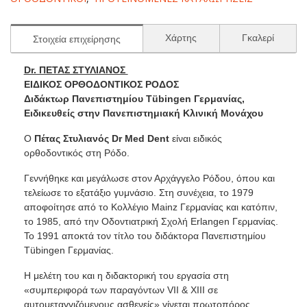
Χάρτης
Γκαλερί
Στοιχεία επιχείρησης
Dr. ΠΕΤΑΣ ΣΤΥΛΙΑΝΟΣ
ΕΙΔΙΚΟΣ ΟΡΘΟΔΟΝΤΙΚΟΣ ΡΟΔΟΣ
Διδάκτωρ Πανεπιστημίου Tübingen Γερμανίας,
Ειδικευθείς στην Πανεπιστημιακή Κλινική Μονάχου
Ο
Πέτας Στυλιανός Dr Med Dent
είναι ειδικός
ορθοδοντικός στη Ρόδο.
Γεννήθηκε και μεγάλωσε στον Αρχάγγελο Ρόδου, όπου και
τελείωσε το εξατάξιο γυμνάσιο. Στη συνέχεια, το 1979
αποφοίτησε από το Κολλέγιο Mainz Γερμανίας και κατόπιν,
το 1985, από την Οδοντιατρική Σχολή Erlangen Γερμανίας.
Το 1991 αποκτά τον τίτλο του διδάκτορα Πανεπιστημίου
Tübingen Γερμανίας.
Η μελέτη του και η διδακτορική του εργασία στη
«συμπεριφορά των παραγόντων VII & XIII σε
αυτομεταγγιζόμενους ασθενείς» γίνεται πρωτοπόρος