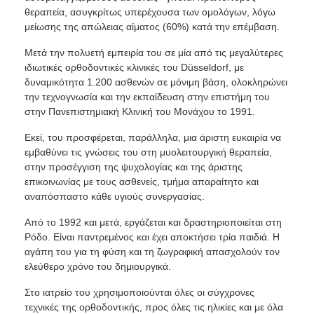
θεραπεία, ασυγκρίτως υπερέχουσα των ομολόγων, λόγω
μείωσης της απώλειας αίματος (60%) κατά την επέμβαση.
Μετά την πολυετή εμπειρία του σε μία από τις μεγαλύτερες
ιδιωτικές ορθοδοντικές κλινικές του Düsseldorf, με
δυναμικότητα 1.200 ασθενών σε μόνιμη βάση, ολοκληρώνει
την τεχνογνωσία και την εκπαίδευση στην επιστήμη του
στην Πανεπιστημιακή Κλινική του Μονάχου το 1991.
Εκεί, του προσφέρεται, παράλληλα, μια άριστη ευκαιρία να
εμβαθύνει τις γνώσεις του στη μυολειτουργική θεραπεία,
στην προσέγγιση της ψυχολογίας και της άριστης
επικοινωνίας με τους ασθενείς, τμήμα απαραίτητο και
αναπόσπαστο κάθε υγιούς συνεργασίας.
Από το 1992 και μετά, εργάζεται και δραστηριοποιείται στη
Ρόδο. Είναι παντρεμένος και έχει αποκτήσει τρία παιδιά. Η
αγάπη του για τη φύση και τη ζωγραφική απασχολούν τον
ελεύθερο χρόνο του δημιουργικά.
Στο ιατρείο του χρησιμοποιούνται όλες οι σύγχρονες
τεχνικές της ορθοδοντικής, προς όλες τις ηλικίες και με όλα