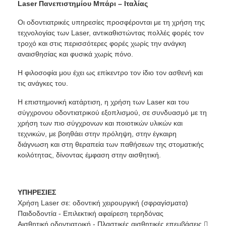
Laser Πανεπιστημίου Μπάρι – Ιταλίας
Οι οδοντιατρικές υπηρεσίες προσφέρονται με τη χρήση της
τεχνολογίας των Laser, αντικαθιστώντας πολλές φορές τον
τροχό και στις περισσότερες φορές χωρίς την ανάγκη
αναισθησίας και φυσικά χωρίς πόνο.
Η φιλοσοφία μου έχει ως επίκεντρο τον ίδιο τον ασθενή και
τις ανάγκες του.
Η επιστημονική κατάρτιση, η χρήση των Laser και του
σύγχρονου οδοντιατρικού εξοπλισμού, σε συνδυασμό με τη
χρήση των πιο σύγχρονων και ποιοτικών υλικών και
τεχνικών, με βοηθάει στην πρόληψη, στην έγκαιρη
διάγνωση και στη θεραπεία των παθήσεων της στοματικής
κοιλότητας, δίνοντας έμφαση στην αισθητική.
ΥΠΗΡΕΣΙΕΣ
Χρήση Laser σε: οδοντική χειρουργική (σφραγίσματα)
Παιδοδοντία - Επιλεκτική αφαίρεση τερηδόνας
Αισθητική οδοντιατρική - Πλαστικές αισθητικές επεμβάσεις 