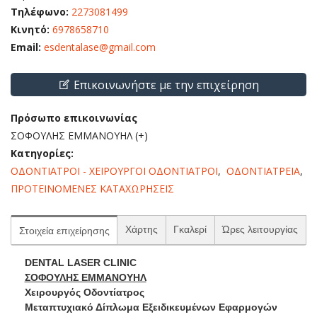
Τηλέφωνο:
2273081499
Κινητό:
6978658710
Email:
esdentalase@gmail.com
Επικοινωνήστε με την επιχείρηση
Πρόσωπο επικοινωνίας
ΣΟΦΟΥΛΗΣ ΕΜΜΑΝΟΥΗΛ (+)
Κατηγορίες:
ΟΔΟΝΤΙΑΤΡΟΙ - ΧΕΙΡΟΥΡΓΟΙ ΟΔΟΝΤΙΑΤΡΟΙ
,
ΟΔΟΝΤΙΑΤΡΕΙΑ
,
ΠΡΟΤΕΙΝΟΜΕΝΕΣ ΚΑΤΑΧΩΡΗΣΕΙΣ
Χάρτης
Γκαλερί
Ώρες λειτουργίας
Στοιχεία επιχείρησης
DENTAL LASER CLINIC
ΣΟΦΟΥΛΗΣ ΕΜΜΑΝΟΥΗΛ
Χειρουργός Οδοντίατρος
Μεταπτυχιακό Δίπλωμα Εξειδικευμένων Εφαρμογών