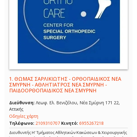
1.
ΘΩΜΑΣ ΣΑΡΛΙΚΙΩΤΗΣ - ΟΡΘΟΠΑΙΔΙΚΟΣ ΝΕΑ
ΣΜΥΡΝΗ - ΑΘΛΗΤΙΑΤΡΟΣ ΝΕΑ ΣΜΥΡΝΗ -
ΠΑΙΔΟΟΡΘΟΠΑΙΔΙΚΟΣ ΝΕΑ ΣΜΥΡΝΗ
Διεύθυνση:
Λεωφ. Ελ. Βενιζέλου, Νέα Σμύρνη 171 22,
Αττικής
Οδηγίες χάρτη
Τηλέφωνο:
2109310707
Κινητό:
6955267218
Διευθυντής Η' Τμήματος Αθλητικών Κακώσεων & Χειρουργικής