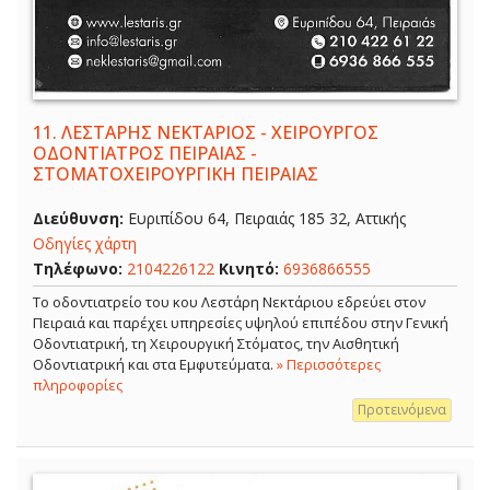
11.
ΛΕΣΤΑΡΗΣ ΝΕΚΤΑΡΙΟΣ - ΧΕΙΡΟΥΡΓΟΣ
ΟΔΟΝΤΙΑΤΡΟΣ ΠΕΙΡΑΙΑΣ -
ΣΤΟΜΑΤΟΧΕΙΡΟΥΡΓΙΚΗ ΠΕΙΡΑΙΑΣ
Διεύθυνση:
Ευριπίδου 64, Πειραιάς 185 32, Αττικής
Οδηγίες χάρτη
Τηλέφωνο:
2104226122
Κινητό:
6936866555
Το οδοντιατρείο του κου Λεστάρη Νεκτάριου εδρεύει στον
Πειραιά και παρέχει υπηρεσίες υψηλού επιπέδου στην Γενική
Οδοντιατρική, τη Χειρουργική Στόματος, την Αισθητική
Οδοντιατρική και στα Εμφυτεύματα.
» Περισσότερες
πληροφορίες
Προτεινόμενα