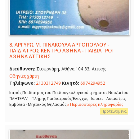
8.
ΑΡΓΥΡΩ Μ. ΠΙΝΑΚΟΥΛΑ ΑΡΤΟΠΟΥΛΟΥ -
ΠΑΙΔΙΑΤΡΟΣ ΚΕΝΤΡΟ ΑΘΗΝΑ - ΠΑΙΔΙΑΤΡΟΙ
ΑΘΗΝΑ ΑΤΤΙΚΗΣ
Διεύθυνση:
Στουρνάρη, Αθήνα 104 33, Αττικής
Οδηγίες χάρτη
Τηλέφωνο:
2130312749
Κινητό:
6974294952
Ιατρός Παιδίατρος του Παιδοογκολογικού τμήματος Νοσ/μείου
"ΜΗΤΕΡΑ" - Πλήρης Παιδιατρικός Έλεγχος - Ιώσεις - Λοιμώξεις -
Εμβόλια - Μητρικός Θηλασμός
» Περισσότερες πληροφορίες
Προτεινόμενα