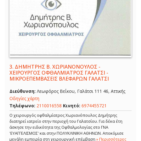
3.
ΔΗΜΗΤΡΗΣ Β. ΧΩΡΙΑΝΟΝΟΥΛΟΣ -
ΧΕΙΡΟΥΡΓΟΣ ΟΦΘΑΛΜΙΑΤΡΟΣ ΓΑΛΑΤΣΙ -
ΜΙΚΡΟΕΠΕΜΒΑΣΕΙΣ ΒΛΕΦΑΡΩΝ ΓΑΛΑΤΣΙ
Διεύθυνση:
Λεωφόρος Βεΐκου, Γαλάτσι 111 46, Αττικής
Οδηγίες χάρτη
Τηλέφωνο:
2110016558
Κινητό:
6974455721
Ο χειρουργός οφθαλμίατρος Χωριανόπουλος Δημήτρης
διατηρεί ιατρείο στην περιοχή του Γαλατσίου. Για δέκα έτη
άσκησε την ειδικότητα της Οφθαλμολογίας στο ΓΝΑ
'ΕΥΑΓΓΕΛΙΣΜΟΣ' και στην ΠΟΛΥΚΛΙΝΙΚΗ ΑΘΗΝΩΝ. Αποκόμισε
μεγάλη εμπειρία στη χειρουργική επέμβαση
» Περισσότερες