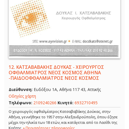
12.
ΚΑΤΣΑΒΑΒΑΚΗΣ ΔΟΥΚΑΣ - ΧΕΙΡΟΥΡΓΟΣ
ΟΦΘΑΛΜΙΑΤΡΟΣ ΝΕΟΣ ΚΟΣΜΟΣ ΑΘΗΝΑ
-ΠΑΙΔΟΟΦΘΑΛΜΙΑΤΡΟΣ ΝΕΟΣ ΚΟΣΜΟΣ
Διεύθυνση:
Ευδόξου 1Α, Αθήνα 117 43, Αττικής
Οδηγίες χάρτη
Τηλέφωνο:
2109240266
Κινητό:
6932710495
Ο χειρουργός οφθαλμίατρος Κατσαβαβάκης Δούκας, στην
Αθήνα, γεννήθηκε το 1957 στην Αλεξανδρούπολη, όπου έζησε
μέχρι την ηλικία των 18 ετών, και κατάγεται από το Λασίθι της
Κρήτης.
» Περισσότερες πληροφορίες