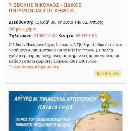
7.
ΣΒΟΛΗΣ ΝΙΚΟΛΑΟΣ - ΕΙΔΙΚΟΣ
ΠΝΕΥΜΟΝΟΛΟΓΟΣ ΚΗΦΙΣΙΑ
Διεύθυνση:
Κυριαζή 36, Κηφισιά 145 62, Αττικής
Οδηγίες χάρτη
Τηλέφωνο:
2108014454
Κινητό:
6944341651
O Ειδικός Πνευμονολόγος Νικόλαος Γ. Σβόλης εξειδικεύεται στα
Νοσήματα Αναπνευστικού και τη Μελέτη Ύπνου, με πολλά
χρόνια εμπειρίας, σύγχρονες επιστημονικές προσεγγίσεις και
εστίαση στις ξεχωριστές ανάγκες κάθε ασθενούς
»
Περισσότερες πληροφορίες
Προτεινόμενα