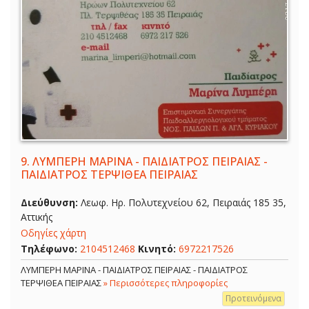
9.
ΛΥΜΠΕΡΗ ΜΑΡΙΝΑ - ΠΑΙΔΙΑΤΡΟΣ ΠΕΙΡΑΙΑΣ -
ΠΑΙΔΙΑΤΡΟΣ ΤΕΡΨΙΘΕΑ ΠΕΙΡΑΙΑΣ
Διεύθυνση:
Λεωφ. Ηρ. Πολυτεχνείου 62, Πειραιάς 185 35,
Αττικής
Οδηγίες χάρτη
Τηλέφωνο:
2104512468
Κινητό:
6972217526
ΛΥΜΠΕΡΗ ΜΑΡΙΝΑ - ΠΑΙΔΙΑΤΡΟΣ ΠΕΙΡΑΙΑΣ - ΠΑΙΔΙΑΤΡΟΣ
ΤΕΡΨΙΘΕΑ ΠΕΙΡΑΙΑΣ
» Περισσότερες πληροφορίες
Προτεινόμενα