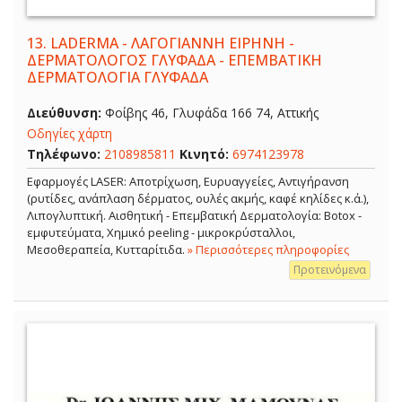
13.
LADERMA - ΛΑΓΟΓΙΑΝΝΗ ΕΙΡΗΝΗ -
ΔΕΡΜΑΤΟΛΟΓΟΣ ΓΛΥΦΑΔΑ - ΕΠΕΜΒΑΤΙΚΗ
ΔΕΡΜΑΤΟΛΟΓΙΑ ΓΛΥΦΑΔΑ
Διεύθυνση:
Φοίβης 46, Γλυφάδα 166 74, Αττικής
Οδηγίες χάρτη
Τηλέφωνο:
2108985811
Κινητό:
6974123978
Εφαρμογές LASER: Αποτρίχωση, Ευρυαγγείες, Αντιγήρανση
(ρυτίδες, ανάπλαση δέρματος, ουλές ακμής, καφέ κηλίδες κ.ά.),
Λιπογλυπτική. Αισθητική - Επεμβατική Δερματολογία: Botox -
εμφυτεύματα, Χημικό peeling - μικροκρύσταλλοι,
Μεσοθεραπεία, Κυτταρίτιδα.
» Περισσότερες πληροφορίες
Προτεινόμενα