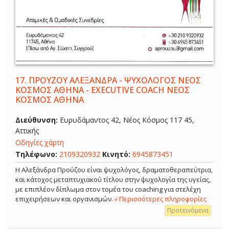
17.
ΠΡΟΥΖΟΥ ΑΛΕΞΑΝΔΡΑ - ΨΥΧΟΛΟΓΟΣ ΝΕΟΣ
ΚΟΣΜΟΣ ΑΘΗΝΑ - EXECUTIVE COACH ΝΕΟΣ
ΚΟΣΜΟΣ ΑΘΗΝΑ
Διεύθυνση:
Ευρυδάμαντος 42, Νέος Κόσμος 117 45,
Αττικής
Οδηγίες χάρτη
Τηλέφωνο:
2109320932
Κινητό:
6945873451
Η Αλεξάνδρα Προύζου είναι ψυχολόγος, δραματοθεραπεύτρια,
και κάτοχος μεταπτυχιακού τίτλου στην ψυχολογία της υγείας,
με επιπλέον δίπλωμα στον τομέα του coaching για στελέχη
επιχειρήσεων και οργανισμών.
» Περισσότερες πληροφορίες
Προτεινόμενα