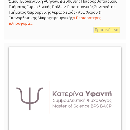
Ώμου, Ευρωκλινική Αθηνών. Διευθυντής Παιδοορθοπαιδικού
Τμήματος Ευρωκλινικής Παίδων. Επιστημονικός Συνεργάτης
Τμήματος Χειρουργικής Άκρας Χειρός - Άνω Άκρου &
Επανορθωτικής Μικροχειρουργικής
» Περισσότερες
πληροφορίες
Προτεινόμενα