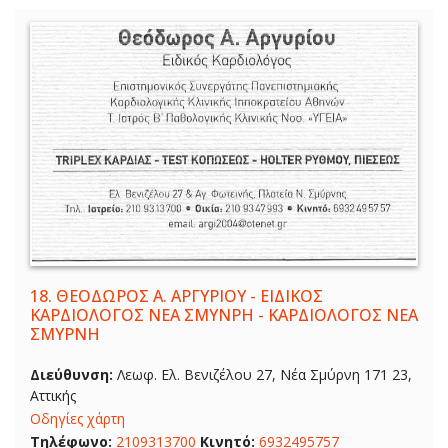
18.
ΘΕΟΔΩΡΟΣ Α. ΑΡΓΥΡΙΟΥ - ΕΙΔΙΚΟΣ
ΚΑΡΔΙΟΛΟΓΟΣ ΝΕΑ ΣΜΥΝΡΗ - ΚΑΡΔΙΟΛΟΓΟΣ ΝΕΑ
ΣΜΥΡΝΗ
Διεύθυνση:
Λεωφ. Ελ. Βενιζέλου 27, Νέα Σμύρνη 171 23,
Αττικής
Οδηγίες χάρτη
Τηλέφωνο:
2109313700
Κινητό:
6932495757