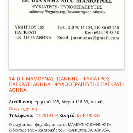
14.
DR. ΜΑΜΟΥΝΑΣ ΙΩΑΝΝΗΣ - ΨΥΧΙΑΤΡΟΣ
ΠΑΓΚΡΑΤΙ ΑΘΗΝΑ - ΨΥΧΟΘΕΡΑΠΕΥΤΗΣ ΠΑΓΚΡΑΤΙ
ΑΘΗΝΑ
Διεύθυνση:
Υμηττού 105, Αθήνα 116 33, Αττικής
Οδηγίες χάρτη
Τηλέφωνο:
2107014154
Κινητό:
6944195838
Ο ψυχίατρος - ψυχοθεραπευτής ΜΑΜΟΥΝΑΣ ΙΩΑΝΝΗΣ Dr,
διδάκτωρ της Ψυχιατρικής του Πανεπιστημίου Αθηνών,