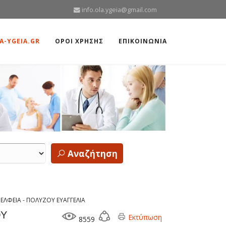
info.ola.ygeia@gmail.com
A-YGEIA.GR
ΟΡΟΙ ΧΡΗΣΗΣ
ΕΠΙΚΟΙΝΩΝΙΑ
Αναζήτηση
ΕΛΦΕΙΑ - ΠΟΛΥΖΟΥ ΕΥΑΓΓΕΛΙΑ
ΟΥ
Εκτύπωση
8559