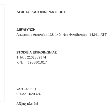
ΔΕΧΕΤΑΙ ΚΑΤΟΠΙΝ ΡΑΝΤΕΒΟΥ
ΔΙΕΥΘΥΝΣΗ
Λεωφόρος Δεκελείας 138-140, Νέα Φιλαδέλφεια, 14341, ΑΤ
ΣΤΟΙΧΕΙΑ ΕΠΙΚΟΙΝΩΝΙΑΣ
ΤΗΛ. : 2102589374
ΚΙΝ. 6955801017
ΦΩΤ-020321
020321-020324
Λέξεις-κλειδιά