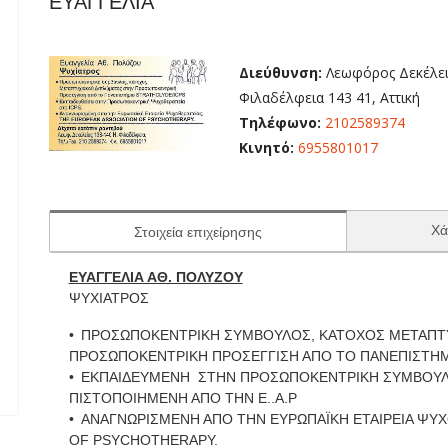
ΕΥΑΓΓΕΛΙΑ
Διεύθυνση:
Λεωφόρος Δεκέλει
Φιλαδέλφεια 143 41, Αττική
Τηλέφωνο:
2102589374
Κινητό:
6955801017
Χά
Στοιχεία επιχείρησης
ΕΥΑΓΓΕΛΙΑ ΑΘ. ΠΟΛΥΖΟΥ
ΨΥΧΙΑΤΡΟΣ
ΠΡΟΣΩΠΟΚΕΝΤΡΙΚΗ ΣΥΜΒΟΥΛΟΣ, ΚΑΤΟΧΟΣ ΜΕΤΑΠΤ
ΠΡΟΣΩΠΟΚΕΝΤΡΙΚΗ ΠΡΟΣΕΓΓΙΣΗ ΑΠΟ ΤΟ ΠΑΝΕΠΙΣΤΗΜ
ΕΚΠΑΙΔΕΥMENH ΣΤΗΝ ΠΡΟΣΩΠΟΚΕΝΤΡΙΚΗ ΣΥΜΒΟΥΛΕ
ΠΙΣΤΟΠΟΙΗΜΕΝΗ ΑΠΟ ΤΗΝ Ε..Α.P
ΑΝΑΓΝΩΡΙΣΜΕΝΗ ΑΠΟ ΤΗΝ ΕΥΡΩΠΑΪΚΗ ΕΤΑΙΡΕΙΑ ΨΥ
OF PSYCHOTHERAPY.