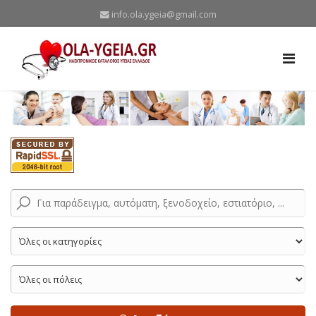
info.ola.ygeia@gmail.com