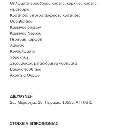
Θηλώματα ουροδόχου κύστης, καρκίνος κύστης,
αιματουρία
Κυστίτιδα, υποτροπιάζουσες κυστίτιδες
Ουρηθρίτιδα
Καρκίνος όρχεων
Καρκίνος Νεφρού
Περιτομή, φίμωση
Χαλινός
Κονδυλώματα
Υδροκήλη
Σεξουαλικώς μεταδιδόμενα νοσήματα
Βαλανοποσθίτιδα
Ακράτεια Ούρων
ΔΙΕΥΘΥΝΣΗ
2ας Μεραρχίας 26, Πειραιάς, 18535, ΑΤΤΙΚΗΣ
ΣΤΟΙΧΕΙΑ ΕΠΙΚΟΙΝΩΝΙΑΣ