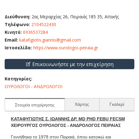
Διεύθυνση:
2ας Μεραρχίας 26, Πειραιάς 185 35, Αττικής
Τηλέφωνο:
2104522430
Κινητό:
6936537284
Email:
katafigiotis.giannis@gmail.com
Ιστοσελίδα:
https://www.ourologoi-peiraia.gr
Επικοινωνήστε με την επιχείρηση
Κατηγορίες:
ΟΥΡΟΛΟΓΟΙ - ΑΝΔΡΟΛΟΓΟΙ
Χάρτης
Γκαλερί
Στοιχεία επιχείρησης
ΚΑΤΑΦΥΓΙΩΤΗΣ Σ. ΙΩΑΝΝΗΣ ΔΡ. MD PHD FEBU FECSM
ΧΕΙΡΟΥΡΓΟΣ ΟΥΡΟΛΟΓΟΣ - ΑΝΔΡΟΛΟΓΟΣ ΠΕΙΡΑΙΑΣ
Γεννήθηκα το 1978 στον Πειραιά, όπου κατοικώ και