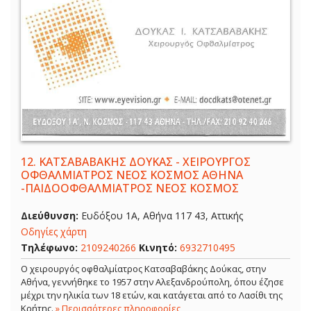
12.
ΚΑΤΣΑΒΑΒΑΚΗΣ ΔΟΥΚΑΣ - ΧΕΙΡΟΥΡΓΟΣ
ΟΦΘΑΛΜΙΑΤΡΟΣ ΝΕΟΣ ΚΟΣΜΟΣ ΑΘΗΝΑ
-ΠΑΙΔΟΟΦΘΑΛΜΙΑΤΡΟΣ ΝΕΟΣ ΚΟΣΜΟΣ
Διεύθυνση:
Ευδόξου 1Α, Αθήνα 117 43, Αττικής
Οδηγίες χάρτη
Τηλέφωνο:
2109240266
Κινητό:
6932710495
Ο χειρουργός οφθαλμίατρος Κατσαβαβάκης Δούκας, στην
Αθήνα, γεννήθηκε το 1957 στην Αλεξανδρούπολη, όπου έζησε
μέχρι την ηλικία των 18 ετών, και κατάγεται από το Λασίθι της
Κρήτης.
» Περισσότερες πληροφορίες