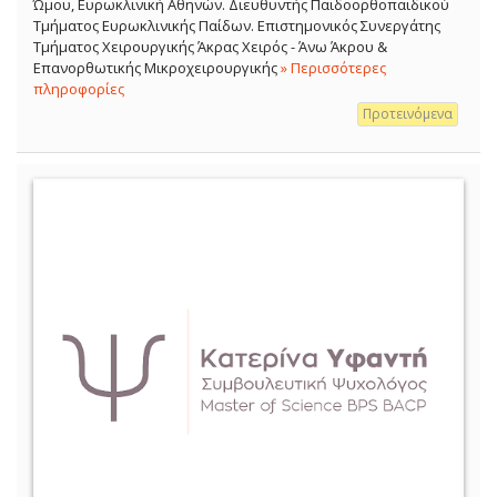
Ώμου, Ευρωκλινική Αθηνών. Διευθυντής Παιδοορθοπαιδικού
Τμήματος Ευρωκλινικής Παίδων. Επιστημονικός Συνεργάτης
Τμήματος Χειρουργικής Άκρας Χειρός - Άνω Άκρου &
Επανορθωτικής Μικροχειρουργικής
» Περισσότερες
πληροφορίες
Προτεινόμενα