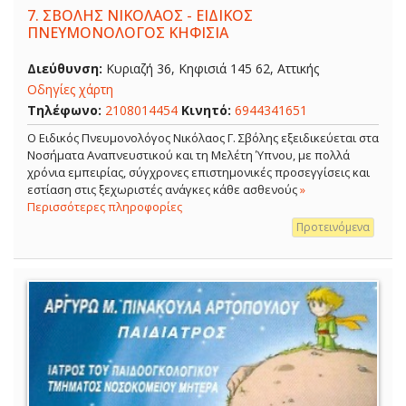
7.
ΣΒΟΛΗΣ ΝΙΚΟΛΑΟΣ - ΕΙΔΙΚΟΣ
ΠΝΕΥΜΟΝΟΛΟΓΟΣ ΚΗΦΙΣΙΑ
Διεύθυνση:
Κυριαζή 36, Κηφισιά 145 62, Αττικής
Οδηγίες χάρτη
Τηλέφωνο:
2108014454
Κινητό:
6944341651
O Ειδικός Πνευμονολόγος Νικόλαος Γ. Σβόλης εξειδικεύεται στα
Νοσήματα Αναπνευστικού και τη Μελέτη Ύπνου, με πολλά
χρόνια εμπειρίας, σύγχρονες επιστημονικές προσεγγίσεις και
εστίαση στις ξεχωριστές ανάγκες κάθε ασθενούς
»
Περισσότερες πληροφορίες
Προτεινόμενα