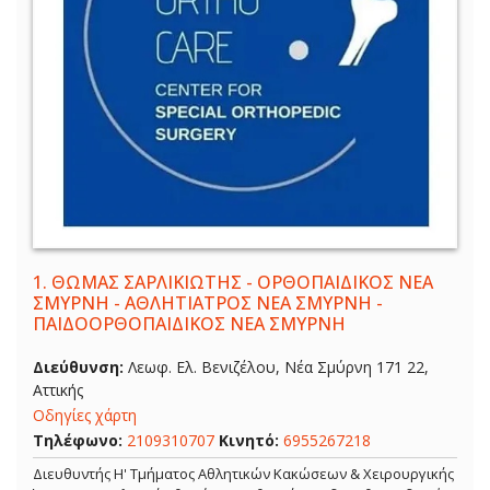
1.
ΘΩΜΑΣ ΣΑΡΛΙΚΙΩΤΗΣ - ΟΡΘΟΠΑΙΔΙΚΟΣ ΝΕΑ
ΣΜΥΡΝΗ - ΑΘΛΗΤΙΑΤΡΟΣ ΝΕΑ ΣΜΥΡΝΗ -
ΠΑΙΔΟΟΡΘΟΠΑΙΔΙΚΟΣ ΝΕΑ ΣΜΥΡΝΗ
Διεύθυνση:
Λεωφ. Ελ. Βενιζέλου, Νέα Σμύρνη 171 22,
Αττικής
Οδηγίες χάρτη
Τηλέφωνο:
2109310707
Κινητό:
6955267218
Διευθυντής Η' Τμήματος Αθλητικών Κακώσεων & Χειρουργικής