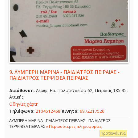
9.
ΛΥΜΠΕΡΗ ΜΑΡΙΝΑ - ΠΑΙΔΙΑΤΡΟΣ ΠΕΙΡΑΙΑΣ -
ΠΑΙΔΙΑΤΡΟΣ ΤΕΡΨΙΘΕΑ ΠΕΙΡΑΙΑΣ
Διεύθυνση:
Λεωφ. Ηρ. Πολυτεχνείου 62, Πειραιάς 185 35,
Αττικής
Οδηγίες χάρτη
Τηλέφωνο:
2104512468
Κινητό:
6972217526
ΛΥΜΠΕΡΗ ΜΑΡΙΝΑ - ΠΑΙΔΙΑΤΡΟΣ ΠΕΙΡΑΙΑΣ - ΠΑΙΔΙΑΤΡΟΣ
ΤΕΡΨΙΘΕΑ ΠΕΙΡΑΙΑΣ
» Περισσότερες πληροφορίες
Προτεινόμενα