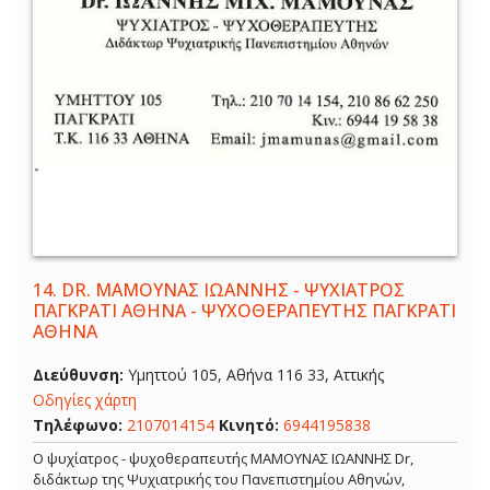
14.
DR. ΜΑΜΟΥΝΑΣ ΙΩΑΝΝΗΣ - ΨΥΧΙΑΤΡΟΣ
ΠΑΓΚΡΑΤΙ ΑΘΗΝΑ - ΨΥΧΟΘΕΡΑΠΕΥΤΗΣ ΠΑΓΚΡΑΤΙ
ΑΘΗΝΑ
Διεύθυνση:
Υμηττού 105, Αθήνα 116 33, Αττικής
Οδηγίες χάρτη
Τηλέφωνο:
2107014154
Κινητό:
6944195838
Ο ψυχίατρος - ψυχοθεραπευτής ΜΑΜΟΥΝΑΣ ΙΩΑΝΝΗΣ Dr,
διδάκτωρ της Ψυχιατρικής του Πανεπιστημίου Αθηνών,