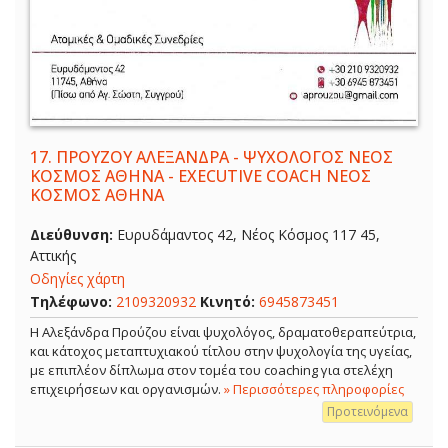
17.
ΠΡΟΥΖΟΥ ΑΛΕΞΑΝΔΡΑ - ΨΥΧΟΛΟΓΟΣ ΝΕΟΣ
ΚΟΣΜΟΣ ΑΘΗΝΑ - EXECUTIVE COACH ΝΕΟΣ
ΚΟΣΜΟΣ ΑΘΗΝΑ
Διεύθυνση:
Ευρυδάμαντος 42, Νέος Κόσμος 117 45,
Αττικής
Οδηγίες χάρτη
Τηλέφωνο:
2109320932
Κινητό:
6945873451
Η Αλεξάνδρα Προύζου είναι ψυχολόγος, δραματοθεραπεύτρια,
και κάτοχος μεταπτυχιακού τίτλου στην ψυχολογία της υγείας,
με επιπλέον δίπλωμα στον τομέα του coaching για στελέχη
επιχειρήσεων και οργανισμών.
» Περισσότερες πληροφορίες
Προτεινόμενα