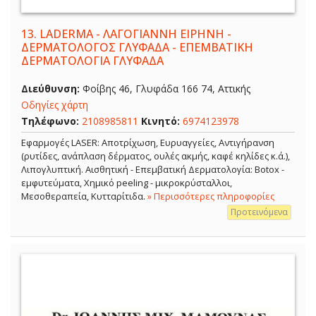
13.
LADERMA - ΛΑΓΟΓΙΑΝΝΗ ΕΙΡΗΝΗ -
ΔΕΡΜΑΤΟΛΟΓΟΣ ΓΛΥΦΑΔΑ - ΕΠΕΜΒΑΤΙΚΗ
ΔΕΡΜΑΤΟΛΟΓΙΑ ΓΛΥΦΑΔΑ
Διεύθυνση:
Φοίβης 46, Γλυφάδα 166 74, Αττικής
Οδηγίες χάρτη
Τηλέφωνο:
2108985811
Κινητό:
6974123978
Εφαρμογές LASER: Αποτρίχωση, Ευρυαγγείες, Αντιγήρανση
(ρυτίδες, ανάπλαση δέρματος, ουλές ακμής, καφέ κηλίδες κ.ά.),
Λιπογλυπτική. Αισθητική - Επεμβατική Δερματολογία: Botox -
εμφυτεύματα, Χημικό peeling - μικροκρύσταλλοι,
Μεσοθεραπεία, Κυτταρίτιδα.
» Περισσότερες πληροφορίες
Προτεινόμενα