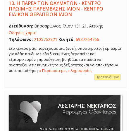
10.
Η ΠΑΡΕΑ ΤΩΝ ΘΑΥΜΑΤΩΝ - ΚΕΝΤΡΟ
ΠΡΩΪΜΗΣ ΠΑΡΕΜΒΑΣΗΣ ΙΛΙΟΝ - ΚΕΝΤΡΟ
ΕΙΔΙΚΩΝ ΘΕΡΑΠΕΙΩΝ ΙΛΙΟΝ
Διεύθυνση:
Βησσαρίωνος, Ίλιον 131 21, Αττικής
Οδηγίες χάρτη
Τηλέφωνο:
2105762321
Κινητό:
6937264766
Στο κέντρο μας, παρέχουμε μια ζεστή, υποστηρικτική εμπειρία
για κάθε παιδί. Με εξειδικευμένες θεραπείες και
εξατομικευμένη προσέγγιση, βοηθάμε τα παιδιά να
αναπτύξουν τις κινητικές τους δεξιότητες και να αποκτήσουν
αυτοπεποίθηση.
» Περισσότερες πληροφορίες
Προτεινόμενα