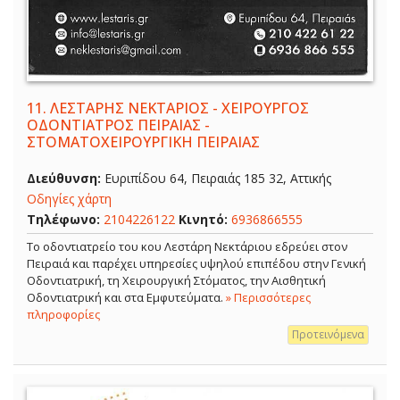
11.
ΛΕΣΤΑΡΗΣ ΝΕΚΤΑΡΙΟΣ - ΧΕΙΡΟΥΡΓΟΣ
ΟΔΟΝΤΙΑΤΡΟΣ ΠΕΙΡΑΙΑΣ -
ΣΤΟΜΑΤΟΧΕΙΡΟΥΡΓΙΚΗ ΠΕΙΡΑΙΑΣ
Διεύθυνση:
Ευριπίδου 64, Πειραιάς 185 32, Αττικής
Οδηγίες χάρτη
Τηλέφωνο:
2104226122
Κινητό:
6936866555
Το οδοντιατρείο του κου Λεστάρη Νεκτάριου εδρεύει στον
Πειραιά και παρέχει υπηρεσίες υψηλού επιπέδου στην Γενική
Οδοντιατρική, τη Χειρουργική Στόματος, την Αισθητική
Οδοντιατρική και στα Εμφυτεύματα.
» Περισσότερες
πληροφορίες
Προτεινόμενα