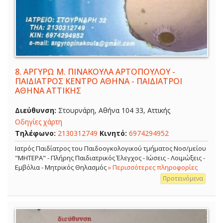
8.
ΑΡΓΥΡΩ Μ. ΠΙΝΑΚΟΥΛΑ ΑΡΤΟΠΟΥΛΟΥ -
ΠΑΙΔΙΑΤΡΟΣ ΚΕΝΤΡΟ ΑΘΗΝΑ - ΠΑΙΔΙΑΤΡΟΙ
ΑΘΗΝΑ ΑΤΤΙΚΗΣ
Διεύθυνση:
Στουρνάρη, Αθήνα 104 33, Αττικής
Οδηγίες χάρτη
Τηλέφωνο:
2130312749
Κινητό:
6974294952
Ιατρός Παιδίατρος του Παιδοογκολογικού τμήματος Νοσ/μείου
"ΜΗΤΕΡΑ" - Πλήρης Παιδιατρικός Έλεγχος - Ιώσεις - Λοιμώξεις -
Εμβόλια - Μητρικός Θηλασμός
» Περισσότερες πληροφορίες
Προτεινόμενα