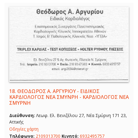
18.
ΘΕΟΔΩΡΟΣ Α. ΑΡΓΥΡΙΟΥ - ΕΙΔΙΚΟΣ
ΚΑΡΔΙΟΛΟΓΟΣ ΝΕΑ ΣΜΥΝΡΗ - ΚΑΡΔΙΟΛΟΓΟΣ ΝΕΑ
ΣΜΥΡΝΗ
Διεύθυνση:
Λεωφ. Ελ. Βενιζέλου 27, Νέα Σμύρνη 171 23,
Αττικής
Οδηγίες χάρτη
Τηλέφωνο:
2109313700
Κινητό:
6932495757