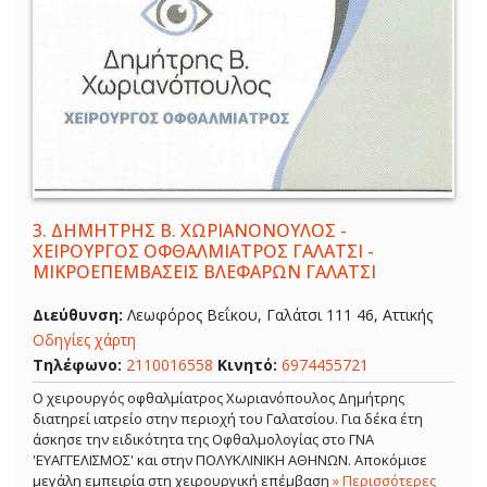
3.
ΔΗΜΗΤΡΗΣ Β. ΧΩΡΙΑΝΟΝΟΥΛΟΣ -
ΧΕΙΡΟΥΡΓΟΣ ΟΦΘΑΛΜΙΑΤΡΟΣ ΓΑΛΑΤΣΙ -
ΜΙΚΡΟΕΠΕΜΒΑΣΕΙΣ ΒΛΕΦΑΡΩΝ ΓΑΛΑΤΣΙ
Διεύθυνση:
Λεωφόρος Βεΐκου, Γαλάτσι 111 46, Αττικής
Οδηγίες χάρτη
Τηλέφωνο:
2110016558
Κινητό:
6974455721
Ο χειρουργός οφθαλμίατρος Χωριανόπουλος Δημήτρης
διατηρεί ιατρείο στην περιοχή του Γαλατσίου. Για δέκα έτη
άσκησε την ειδικότητα της Οφθαλμολογίας στο ΓΝΑ
'ΕΥΑΓΓΕΛΙΣΜΟΣ' και στην ΠΟΛΥΚΛΙΝΙΚΗ ΑΘΗΝΩΝ. Αποκόμισε
μεγάλη εμπειρία στη χειρουργική επέμβαση
» Περισσότερες