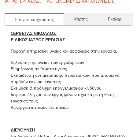
ΙΑΤΡΟΙ ΕΡΓΑΣΙΑΣ
,
ΠΡΟΤΕΙΝΟΜΕΝΕΣ ΚΑΤΑΧΩΡΗΣΕΙΣ
Χάρτης
Γκαλερί
Στοιχεία επιχείρησης
ΣΕΡΒΕΤΑΣ ΝΙΚΟΛΑΟΣ
ΕΙΔΙΚΟΣ ΙΑΤΡΟΣ ΕΡΓΑΣΙΑΣ
Παροχή υπηρεσιών υγείας και ασφάλειας στην εργασία.
Βελτίωση της υγείας των εργαζομένων
Ενημέρωση σε θέματα υγείας
Εκπαίδευση αντιμετώπισης περιστατικών που μπορεί να
συμβούν εν ώρα εργασίας
Εκτίμηση & πρόληψη επαγγελματικού κινδύνου
Ιατρικός έλεγχος των εργαζομένων σχετικά με τη θέση
εργασίας τους
Διενέργεια ιατρικών εξετάσεων
ΔΙΕΥΘΥΝΣΗ
Επιδαύρου 2, Βόλος - Άγιοι Ανάργυροι, 38334, ΜΑΓΝΗΣΙΑΣ