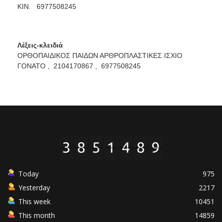
ΚΙΝ. 6977508245
Λέξεις-κλειδιά
ΟΡΘΟΠΑΙΔΙΚΟΣ ΠΑΙΔΩΝ ΑΡΘΡΟΠΛΑΣΤΙΚΕΣ ΙΣΧΙΟ
ΓΟΝΑΤΟ ,
2104170867 ,
6977508245
Today
975
Yesterday
2217
This week
10451
This month
14859