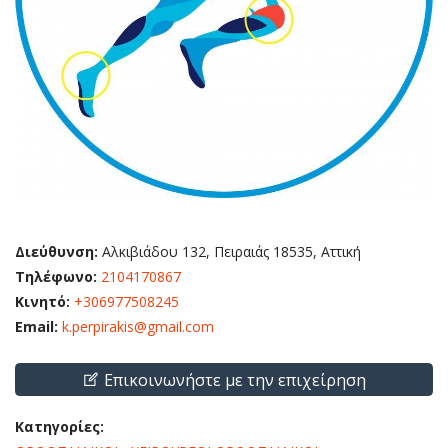
Διεύθυνση:
Αλκιβιάδου 132, Πειραιάς 18535, Αττική
Τηλέφωνο:
2104170867
Κινητό:
+306977508245
Email:
k.perpirakis@gmail.com
Επικοινωνήστε με την επιχείρηση
Κατηγορίες: