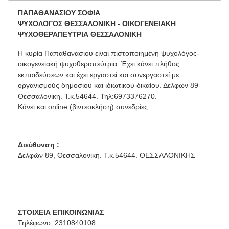
ΠΑΠΑΘΑΝΑΣΙΟΥ ΣΟΦΙΑ
ΨΥΧΟΛΟΓΟΣ ΘΕΣΣΑΛΟΝΙΚΗ - ΟΙΚΟΓΕΝΕΙΑΚΗ
ΨΥΧΟΘΕΡΑΠΕΥΤΡΙΑ ΘΕΣΣΑΛΟΝΙΚΗ
Η κυρία Παπαθανασιου είναι πιστοποιημένη ψυχολόγος-
οικογενειακή ψυχοθεραπεύτρια. Έχει κάνει πλήθος
εκπαιδεύσεων και έχει εργαστεί και συνεργαστεί με
οργανισμούς δημοσίου και ιδιωτικού δικαίου. Δελφων 89
Θεσσαλονίκη. Τ.κ.54644. Τηλ:6973376270.
Κάνει και online (βιντεοκλήση) συνεδρίες.
Διεύθυνση :
Δελφών 89, Θεσσαλονίκη. Τ.κ.54644. ΘΕΣΣΑΛΟΝΙΚΗΣ
ΣΤΟΙΧΕΙΑ ΕΠΙΚΟΙΝΩΝΙΑΣ
Τηλέφωνο: 2310840108