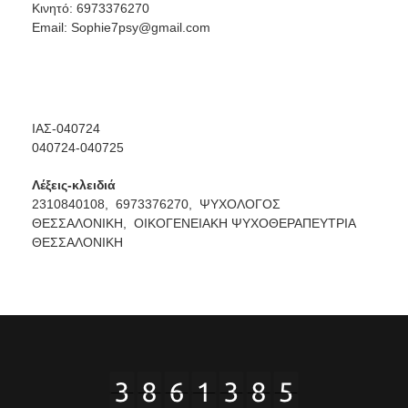
Κινητό: 6973376270
Email:
Sophie7psy@gmail.com
ΙΑΣ-040724
040724-040725
Λέξεις-κλειδιά
2310840108,
6973376270,
ΨΥΧΟΛΟΓΟΣ
ΘΕΣΣΑΛΟΝΙΚΗ,
ΟΙΚΟΓΕΝΕΙΑΚΗ ΨΥΧΟΘΕΡΑΠΕΥΤΡΙΑ
ΘΕΣΣΑΛΟΝΙΚΗ