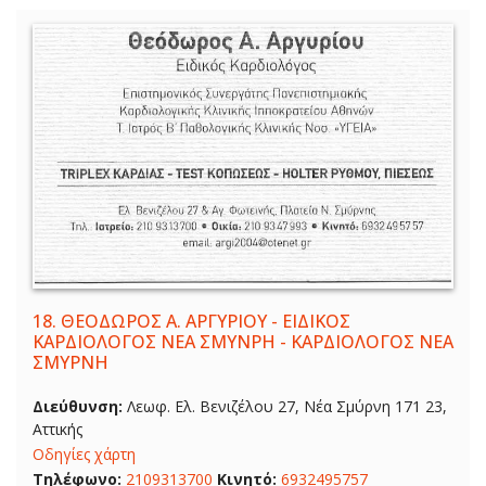
18.
ΘΕΟΔΩΡΟΣ Α. ΑΡΓΥΡΙΟΥ - ΕΙΔΙΚΟΣ
ΚΑΡΔΙΟΛΟΓΟΣ ΝΕΑ ΣΜΥΝΡΗ - ΚΑΡΔΙΟΛΟΓΟΣ ΝΕΑ
ΣΜΥΡΝΗ
Διεύθυνση:
Λεωφ. Ελ. Βενιζέλου 27, Νέα Σμύρνη 171 23,
Αττικής
Οδηγίες χάρτη
Τηλέφωνο:
2109313700
Κινητό:
6932495757