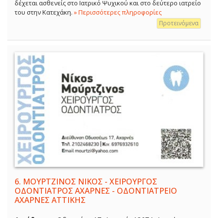
δέχεται ασθενείς στο Ιατρικό Ψυχικού και στο δεύτερο ιατρείο
του στην Κατεχάκη.
» Περισσότερες πληροφορίες
Προτεινόμενα
6.
ΜΟΥΡΤΖΙΝΟΣ ΝΙΚΟΣ - ΧΕΙΡΟΥΡΓΟΣ
ΟΔΟΝΤΙΑΤΡΟΣ ΑΧΑΡΝΕΣ - ΟΔΟΝΤΙΑΤΡΕΙΟ
ΑΧΑΡΝΕΣ ΑΤΤΙΚΗΣ