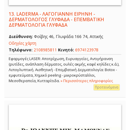
13.
LADERMA - ΛΑΓΟΓΙΑΝΝΗ ΕΙΡΗΝΗ -
ΔΕΡΜΑΤΟΛΟΓΟΣ ΓΛΥΦΑΔΑ - ΕΠΕΜΒΑΤΙΚΗ
ΔΕΡΜΑΤΟΛΟΓΙΑ ΓΛΥΦΑΔΑ
Διεύθυνση:
Φοίβης 46, Γλυφάδα 166 74, Αττικής
Οδηγίες χάρτη
Τηλέφωνο:
2108985811
Κινητό:
6974123978
Εφαρμογές LASER: Αποτρίχωση, Ευρυαγγείες, Αντιγήρανση
(ρυτίδες, ανάπλαση δέρματος, ουλές ακμής, καφέ κηλίδες κ.ά.),
Λιπογλυπτική. Αισθητική - Επεμβατική Δερματολογία: Botox -
εμφυτεύματα, Χημικό peeling - μικροκρύσταλλοι,
Μεσοθεραπεία, Κυτταρίτιδα.
» Περισσότερες πληροφορίες
Προτεινόμενα