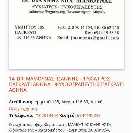
14.
DR. ΜΑΜΟΥΝΑΣ ΙΩΑΝΝΗΣ - ΨΥΧΙΑΤΡΟΣ
ΠΑΓΚΡΑΤΙ ΑΘΗΝΑ - ΨΥΧΟΘΕΡΑΠΕΥΤΗΣ ΠΑΓΚΡΑΤΙ
ΑΘΗΝΑ
Διεύθυνση:
Υμηττού 105, Αθήνα 116 33, Αττικής
Οδηγίες χάρτη
Τηλέφωνο:
2107014154
Κινητό:
6944195838
Ο ψυχίατρος - ψυχοθεραπευτής ΜΑΜΟΥΝΑΣ ΙΩΑΝΝΗΣ Dr,
διδάκτωρ της Ψυχιατρικής του Πανεπιστημίου Αθηνών,