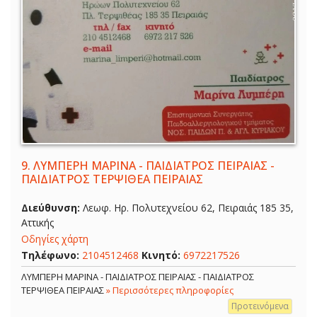
9.
ΛΥΜΠΕΡΗ ΜΑΡΙΝΑ - ΠΑΙΔΙΑΤΡΟΣ ΠΕΙΡΑΙΑΣ -
ΠΑΙΔΙΑΤΡΟΣ ΤΕΡΨΙΘΕΑ ΠΕΙΡΑΙΑΣ
Διεύθυνση:
Λεωφ. Ηρ. Πολυτεχνείου 62, Πειραιάς 185 35,
Αττικής
Οδηγίες χάρτη
Τηλέφωνο:
2104512468
Κινητό:
6972217526
ΛΥΜΠΕΡΗ ΜΑΡΙΝΑ - ΠΑΙΔΙΑΤΡΟΣ ΠΕΙΡΑΙΑΣ - ΠΑΙΔΙΑΤΡΟΣ
ΤΕΡΨΙΘΕΑ ΠΕΙΡΑΙΑΣ
» Περισσότερες πληροφορίες
Προτεινόμενα