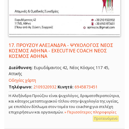
17.
ΠΡΟΥΖΟΥ ΑΛΕΞΑΝΔΡΑ - ΨΥΧΟΛΟΓΟΣ ΝΕΟΣ
ΚΟΣΜΟΣ ΑΘΗΝΑ - EXECUTIVE COACH ΝΕΟΣ
ΚΟΣΜΟΣ ΑΘΗΝΑ
Διεύθυνση:
Ευρυδάμαντος 42, Νέος Κόσμος 117 45,
Αττικής
Οδηγίες χάρτη
Τηλέφωνο:
2109320932
Κινητό:
6945873451
Η Αλεξάνδρα Προύζου είναι ψυχολόγος, δραματοθεραπεύτρια,
και κάτοχος μεταπτυχιακού τίτλου στην ψυχολογία της υγείας,
με επιπλέον δίπλωμα στον τομέα του coaching για στελέχη
επιχειρήσεων και οργανισμών.
» Περισσότερες πληροφορίες
Προτεινόμενα