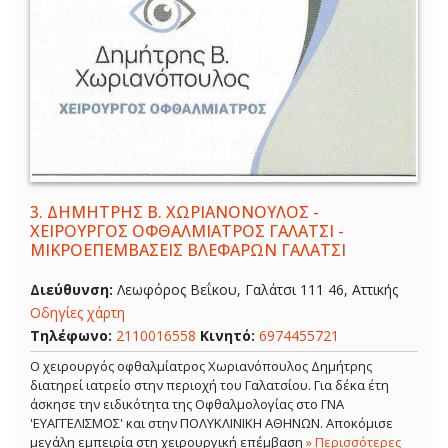
3.
ΔΗΜΗΤΡΗΣ Β. ΧΩΡΙΑΝΟΝΟΥΛΟΣ -
ΧΕΙΡΟΥΡΓΟΣ ΟΦΘΑΛΜΙΑΤΡΟΣ ΓΑΛΑΤΣΙ -
ΜΙΚΡΟΕΠΕΜΒΑΣΕΙΣ ΒΛΕΦΑΡΩΝ ΓΑΛΑΤΣΙ
Διεύθυνση:
Λεωφόρος Βεΐκου, Γαλάτσι 111 46, Αττικής
Οδηγίες χάρτη
Τηλέφωνο:
2110016558
Κινητό:
6974455721
Ο χειρουργός οφθαλμίατρος Χωριανόπουλος Δημήτρης
διατηρεί ιατρείο στην περιοχή του Γαλατσίου. Για δέκα έτη
άσκησε την ειδικότητα της Οφθαλμολογίας στο ΓΝΑ
'ΕΥΑΓΓΕΛΙΣΜΟΣ' και στην ΠΟΛΥΚΛΙΝΙΚΗ ΑΘΗΝΩΝ. Αποκόμισε
μεγάλη εμπειρία στη χειρουργική επέμβαση
» Περισσότερες