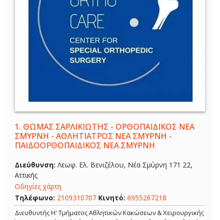
1.
ΘΩΜΑΣ ΣΑΡΛΙΚΙΩΤΗΣ - ΟΡΘΟΠΑΙΔΙΚΟΣ ΝΕΑ
ΣΜΥΡΝΗ - ΑΘΛΗΤΙΑΤΡΟΣ ΝΕΑ ΣΜΥΡΝΗ -
ΠΑΙΔΟΟΡΘΟΠΑΙΔΙΚΟΣ ΝΕΑ ΣΜΥΡΝΗ
Διεύθυνση:
Λεωφ. Ελ. Βενιζέλου, Νέα Σμύρνη 171 22,
Αττικής
Οδηγίες χάρτη
Τηλέφωνο:
2109310707
Κινητό:
6955267218
Διευθυντής Η' Τμήματος Αθλητικών Κακώσεων & Χειρουργικής