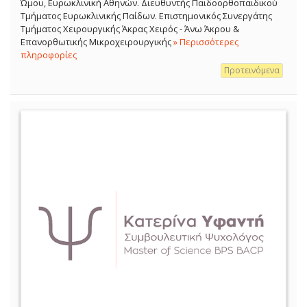
Ώμου, Ευρωκλινική Αθηνών. Διευθυντής Παιδοορθοπαιδικού
Τμήματος Ευρωκλινικής Παίδων. Επιστημονικός Συνεργάτης
Τμήματος Χειρουργικής Άκρας Χειρός - Άνω Άκρου &
Επανορθωτικής Μικροχειρουργικής
» Περισσότερες
πληροφορίες
Προτεινόμενα