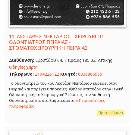
11.
ΛΕΣΤΑΡΗΣ ΝΕΚΤΑΡΙΟΣ - ΧΕΙΡΟΥΡΓΟΣ
ΟΔΟΝΤΙΑΤΡΟΣ ΠΕΙΡΑΙΑΣ -
ΣΤΟΜΑΤΟΧΕΙΡΟΥΡΓΙΚΗ ΠΕΙΡΑΙΑΣ
Διεύθυνση:
Ευριπίδου 64, Πειραιάς 185 32, Αττικής
Οδηγίες χάρτη
Τηλέφωνο:
2104226122
Κινητό:
6936866555
Το οδοντιατρείο του κου Λεστάρη Νεκτάριου εδρεύει στον
Πειραιά και παρέχει υπηρεσίες υψηλού επιπέδου στην Γενική
Οδοντιατρική, τη Χειρουργική Στόματος, την Αισθητική
Οδοντιατρική και στα Εμφυτεύματα.
» Περισσότερες
πληροφορίες
Προτεινόμενα