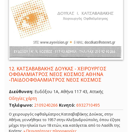
12.
ΚΑΤΣΑΒΑΒΑΚΗΣ ΔΟΥΚΑΣ - ΧΕΙΡΟΥΡΓΟΣ
ΟΦΘΑΛΜΙΑΤΡΟΣ ΝΕΟΣ ΚΟΣΜΟΣ ΑΘΗΝΑ
-ΠΑΙΔΟΟΦΘΑΛΜΙΑΤΡΟΣ ΝΕΟΣ ΚΟΣΜΟΣ
Διεύθυνση:
Ευδόξου 1Α, Αθήνα 117 43, Αττικής
Οδηγίες χάρτη
Τηλέφωνο:
2109240266
Κινητό:
6932710495
Ο χειρουργός οφθαλμίατρος Κατσαβαβάκης Δούκας, στην
Αθήνα, γεννήθηκε το 1957 στην Αλεξανδρούπολη, όπου έζησε
μέχρι την ηλικία των 18 ετών, και κατάγεται από το Λασίθι της
Κρήτης.
» Περισσότερες πληροφορίες