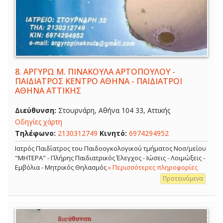
8.
ΑΡΓΥΡΩ Μ. ΠΙΝΑΚΟΥΛΑ ΑΡΤΟΠΟΥΛΟΥ -
ΠΑΙΔΙΑΤΡΟΣ ΚΕΝΤΡΟ ΑΘΗΝΑ - ΠΑΙΔΙΑΤΡΟΙ
ΑΘΗΝΑ ΑΤΤΙΚΗΣ
Διεύθυνση:
Στουρνάρη, Αθήνα 104 33, Αττικής
Οδηγίες χάρτη
Τηλέφωνο:
2130312749
Κινητό:
6974294952
Ιατρός Παιδίατρος του Παιδοογκολογικού τμήματος Νοσ/μείου
"ΜΗΤΕΡΑ" - Πλήρης Παιδιατρικός Έλεγχος - Ιώσεις - Λοιμώξεις -
Εμβόλια - Μητρικός Θηλασμός
» Περισσότερες πληροφορίες
Προτεινόμενα