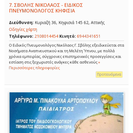
7.
ΣΒΟΛΗΣ ΝΙΚΟΛΑΟΣ - ΕΙΔΙΚΟΣ
ΠΝΕΥΜΟΝΟΛΟΓΟΣ ΚΗΦΙΣΙΑ
Διεύθυνση:
Κυριαζή 36, Κηφισιά 145 62, Αττικής
Οδηγίες χάρτη
Τηλέφωνο:
2108014454
Κινητό:
6944341651
O Ειδικός Πνευμονολόγος Νικόλαος Γ. Σβόλης εξειδικεύεται στα
Νοσήματα Αναπνευστικού και τη Μελέτη Ύπνου, με πολλά
χρόνια εμπειρίας, σύγχρονες επιστημονικές προσεγγίσεις και
εστίαση στις ξεχωριστές ανάγκες κάθε ασθενούς
»
Περισσότερες πληροφορίες
Προτεινόμενα