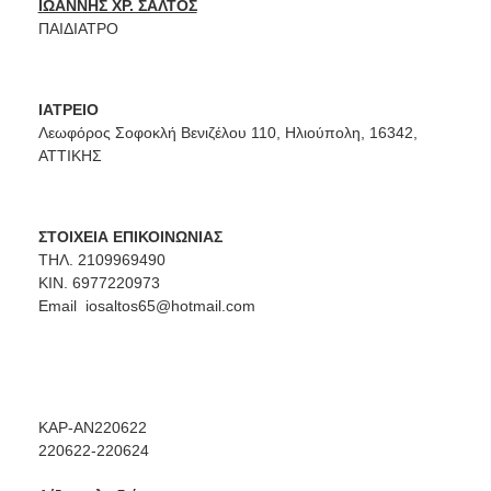
ΙΩΑΝΝΗΣ ΧΡ. ΣΑΛΤΟΣ
ΠΑΙΔΙΑΤΡΟ
ΙΑΤΡΕΙΟ
Λεωφόρος Σοφοκλή Βενιζέλου 110, Ηλιούπολη, 16342,
ΑΤΤΙΚΗΣ
ΣΤΟΙΧΕΙΑ ΕΠΙΚΟΙΝΩΝΙΑΣ
ΤΗΛ. 2109969490
ΚΙΝ. 6977220973
Email
iosaltos65@hotmail.com
ΚΑΡ-ΑΝ220622
220622-220624