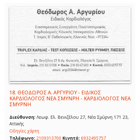
18.
ΘΕΟΔΩΡΟΣ Α. ΑΡΓΥΡΙΟΥ - ΕΙΔΙΚΟΣ
ΚΑΡΔΙΟΛΟΓΟΣ ΝΕΑ ΣΜΥΝΡΗ - ΚΑΡΔΙΟΛΟΓΟΣ ΝΕΑ
ΣΜΥΡΝΗ
Διεύθυνση:
Λεωφ. Ελ. Βενιζέλου 27, Νέα Σμύρνη 171 23,
Αττικής
Οδηγίες χάρτη
Τηλέφωνο:
2109313700
Κινητό:
6932495757