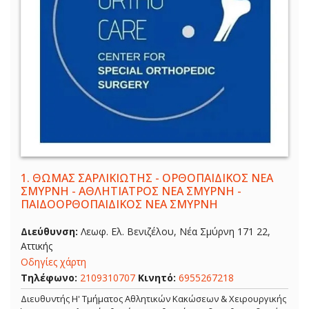
1.
ΘΩΜΑΣ ΣΑΡΛΙΚΙΩΤΗΣ - ΟΡΘΟΠΑΙΔΙΚΟΣ ΝΕΑ
ΣΜΥΡΝΗ - ΑΘΛΗΤΙΑΤΡΟΣ ΝΕΑ ΣΜΥΡΝΗ -
ΠΑΙΔΟΟΡΘΟΠΑΙΔΙΚΟΣ ΝΕΑ ΣΜΥΡΝΗ
Διεύθυνση:
Λεωφ. Ελ. Βενιζέλου, Νέα Σμύρνη 171 22,
Αττικής
Οδηγίες χάρτη
Τηλέφωνο:
2109310707
Κινητό:
6955267218
Διευθυντής Η' Τμήματος Αθλητικών Κακώσεων & Χειρουργικής