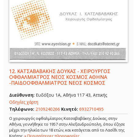
12.
ΚΑΤΣΑΒΑΒΑΚΗΣ ΔΟΥΚΑΣ - ΧΕΙΡΟΥΡΓΟΣ
ΟΦΘΑΛΜΙΑΤΡΟΣ ΝΕΟΣ ΚΟΣΜΟΣ ΑΘΗΝΑ
-ΠΑΙΔΟΟΦΘΑΛΜΙΑΤΡΟΣ ΝΕΟΣ ΚΟΣΜΟΣ
Διεύθυνση:
Ευδόξου 1Α, Αθήνα 117 43, Αττικής
Οδηγίες χάρτη
Τηλέφωνο:
2109240266
Κινητό:
6932710495
Ο χειρουργός οφθαλμίατρος Κατσαβαβάκης Δούκας, στην
Αθήνα, γεννήθηκε το 1957 στην Αλεξανδρούπολη, όπου έζησε
μέχρι την ηλικία των 18 ετών, και κατάγεται από το Λασίθι της
Κρήτης.
» Περισσότερες πληροφορίες