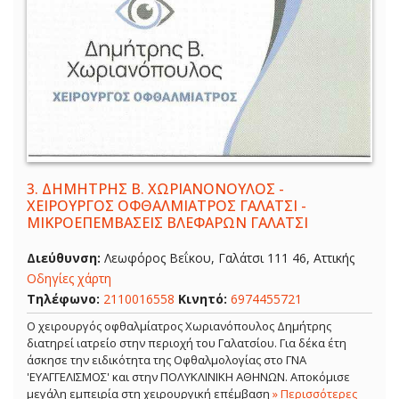
3.
ΔΗΜΗΤΡΗΣ Β. ΧΩΡΙΑΝΟΝΟΥΛΟΣ -
ΧΕΙΡΟΥΡΓΟΣ ΟΦΘΑΛΜΙΑΤΡΟΣ ΓΑΛΑΤΣΙ -
ΜΙΚΡΟΕΠΕΜΒΑΣΕΙΣ ΒΛΕΦΑΡΩΝ ΓΑΛΑΤΣΙ
Διεύθυνση:
Λεωφόρος Βεΐκου, Γαλάτσι 111 46, Αττικής
Οδηγίες χάρτη
Τηλέφωνο:
2110016558
Κινητό:
6974455721
Ο χειρουργός οφθαλμίατρος Χωριανόπουλος Δημήτρης
διατηρεί ιατρείο στην περιοχή του Γαλατσίου. Για δέκα έτη
άσκησε την ειδικότητα της Οφθαλμολογίας στο ΓΝΑ
'ΕΥΑΓΓΕΛΙΣΜΟΣ' και στην ΠΟΛΥΚΛΙΝΙΚΗ ΑΘΗΝΩΝ. Αποκόμισε
μεγάλη εμπειρία στη χειρουργική επέμβαση
» Περισσότερες