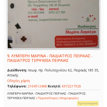
9.
ΛΥΜΠΕΡΗ ΜΑΡΙΝΑ - ΠΑΙΔΙΑΤΡΟΣ ΠΕΙΡΑΙΑΣ -
ΠΑΙΔΙΑΤΡΟΣ ΤΕΡΨΙΘΕΑ ΠΕΙΡΑΙΑΣ
Διεύθυνση:
Λεωφ. Ηρ. Πολυτεχνείου 62, Πειραιάς 185 35,
Αττικής
Οδηγίες χάρτη
Τηλέφωνο:
2104512468
Κινητό:
6972217526
ΛΥΜΠΕΡΗ ΜΑΡΙΝΑ - ΠΑΙΔΙΑΤΡΟΣ ΠΕΙΡΑΙΑΣ - ΠΑΙΔΙΑΤΡΟΣ
ΤΕΡΨΙΘΕΑ ΠΕΙΡΑΙΑΣ
» Περισσότερες πληροφορίες
Προτεινόμενα