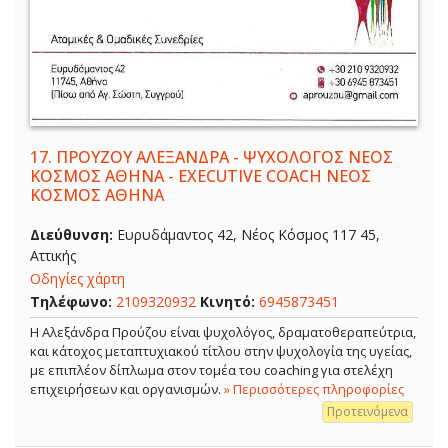
17.
ΠΡΟΥΖΟΥ ΑΛΕΞΑΝΔΡΑ - ΨΥΧΟΛΟΓΟΣ ΝΕΟΣ
ΚΟΣΜΟΣ ΑΘΗΝΑ - EXECUTIVE COACH ΝΕΟΣ
ΚΟΣΜΟΣ ΑΘΗΝΑ
Διεύθυνση:
Ευρυδάμαντος 42, Νέος Κόσμος 117 45,
Αττικής
Οδηγίες χάρτη
Τηλέφωνο:
2109320932
Κινητό:
6945873451
Η Αλεξάνδρα Προύζου είναι ψυχολόγος, δραματοθεραπεύτρια,
και κάτοχος μεταπτυχιακού τίτλου στην ψυχολογία της υγείας,
με επιπλέον δίπλωμα στον τομέα του coaching για στελέχη
επιχειρήσεων και οργανισμών.
» Περισσότερες πληροφορίες
Προτεινόμενα