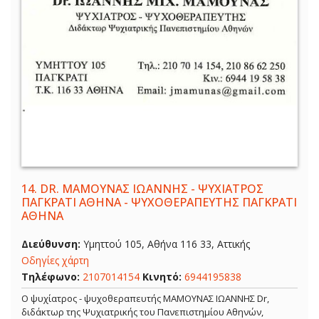
14.
DR. ΜΑΜΟΥΝΑΣ ΙΩΑΝΝΗΣ - ΨΥΧΙΑΤΡΟΣ
ΠΑΓΚΡΑΤΙ ΑΘΗΝΑ - ΨΥΧΟΘΕΡΑΠΕΥΤΗΣ ΠΑΓΚΡΑΤΙ
ΑΘΗΝΑ
Διεύθυνση:
Υμηττού 105, Αθήνα 116 33, Αττικής
Οδηγίες χάρτη
Τηλέφωνο:
2107014154
Κινητό:
6944195838
Ο ψυχίατρος - ψυχοθεραπευτής ΜΑΜΟΥΝΑΣ ΙΩΑΝΝΗΣ Dr,
διδάκτωρ της Ψυχιατρικής του Πανεπιστημίου Αθηνών,