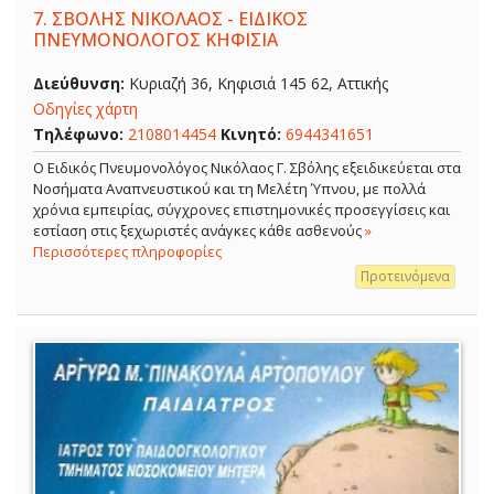
7.
ΣΒΟΛΗΣ ΝΙΚΟΛΑΟΣ - ΕΙΔΙΚΟΣ
ΠΝΕΥΜΟΝΟΛΟΓΟΣ ΚΗΦΙΣΙΑ
Διεύθυνση:
Κυριαζή 36, Κηφισιά 145 62, Αττικής
Οδηγίες χάρτη
Τηλέφωνο:
2108014454
Κινητό:
6944341651
O Ειδικός Πνευμονολόγος Νικόλαος Γ. Σβόλης εξειδικεύεται στα
Νοσήματα Αναπνευστικού και τη Μελέτη Ύπνου, με πολλά
χρόνια εμπειρίας, σύγχρονες επιστημονικές προσεγγίσεις και
εστίαση στις ξεχωριστές ανάγκες κάθε ασθενούς
»
Περισσότερες πληροφορίες
Προτεινόμενα