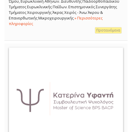
Ώμου, Ευρωκλινική Αθηνών. Διευθυντής Παιδοορθοπαιδικού
Τμήματος Ευρωκλινικής Παίδων. Επιστημονικός Συνεργάτης
Τμήματος Χειρουργικής Άκρας Χειρός - Άνω Άκρου &
Επανορθωτικής Μικροχειρουργικής
» Περισσότερες
πληροφορίες
Προτεινόμενα