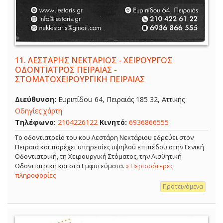
11.
ΛΕΣΤΑΡΗΣ ΝΕΚΤΑΡΙΟΣ - ΧΕΙΡΟΥΡΓΟΣ
ΟΔΟΝΤΙΑΤΡΟΣ ΠΕΙΡΑΙΑΣ -
ΣΤΟΜΑΤΟΧΕΙΡΟΥΡΓΙΚΗ ΠΕΙΡΑΙΑΣ
Διεύθυνση:
Ευριπίδου 64, Πειραιάς 185 32, Αττικής
Οδηγίες χάρτη
Τηλέφωνο:
2104226122
Κινητό:
6936866555
Το οδοντιατρείο του κου Λεστάρη Νεκτάριου εδρεύει στον
Πειραιά και παρέχει υπηρεσίες υψηλού επιπέδου στην Γενική
Οδοντιατρική, τη Χειρουργική Στόματος, την Αισθητική
Οδοντιατρική και στα Εμφυτεύματα.
» Περισσότερες
πληροφορίες
Προτεινόμενα