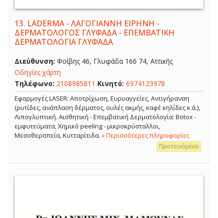
13.
LADERMA - ΛΑΓΟΓΙΑΝΝΗ ΕΙΡΗΝΗ -
ΔΕΡΜΑΤΟΛΟΓΟΣ ΓΛΥΦΑΔΑ - ΕΠΕΜΒΑΤΙΚΗ
ΔΕΡΜΑΤΟΛΟΓΙΑ ΓΛΥΦΑΔΑ
Διεύθυνση:
Φοίβης 46, Γλυφάδα 166 74, Αττικής
Οδηγίες χάρτη
Τηλέφωνο:
2108985811
Κινητό:
6974123978
Εφαρμογές LASER: Αποτρίχωση, Ευρυαγγείες, Αντιγήρανση
(ρυτίδες, ανάπλαση δέρματος, ουλές ακμής, καφέ κηλίδες κ.ά.),
Λιπογλυπτική. Αισθητική - Επεμβατική Δερματολογία: Botox -
εμφυτεύματα, Χημικό peeling - μικροκρύσταλλοι,
Μεσοθεραπεία, Κυτταρίτιδα.
» Περισσότερες πληροφορίες
Προτεινόμενα