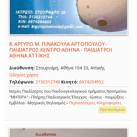
8.
ΑΡΓΥΡΩ Μ. ΠΙΝΑΚΟΥΛΑ ΑΡΤΟΠΟΥΛΟΥ -
ΠΑΙΔΙΑΤΡΟΣ ΚΕΝΤΡΟ ΑΘΗΝΑ - ΠΑΙΔΙΑΤΡΟΙ
ΑΘΗΝΑ ΑΤΤΙΚΗΣ
Διεύθυνση:
Στουρνάρη, Αθήνα 104 33, Αττικής
Οδηγίες χάρτη
Τηλέφωνο:
2130312749
Κινητό:
6974294952
Ιατρός Παιδίατρος του Παιδοογκολογικού τμήματος Νοσ/μείου
"ΜΗΤΕΡΑ" - Πλήρης Παιδιατρικός Έλεγχος - Ιώσεις - Λοιμώξεις -
Εμβόλια - Μητρικός Θηλασμός
» Περισσότερες πληροφορίες
Προτεινόμενα