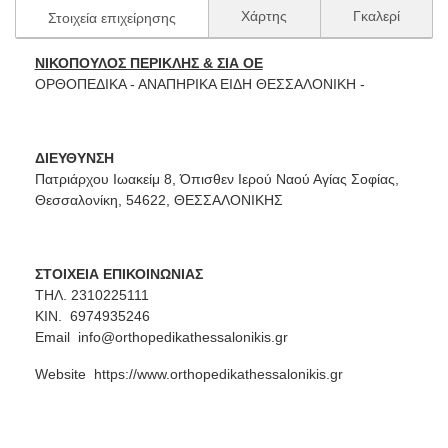
Χάρτης
Γκαλερί
Στοιχεία επιχείρησης
ΝΙΚΟΠΟΥΛΟΣ ΠΕΡΙΚΛΗΣ & ΣΙΑ ΟΕ
ΟΡΘΟΠΕΔΙΚΑ - ΑΝΑΠΗΡΙΚΑ ΕΙΔΗ ΘΕΣΣΑΛΟΝΙΚΗ -
ΔΙΕΥΘΥΝΣΗ
Πατριάρχου Ιωακείμ 8, Όπισθεν Ιερού Ναού Αγίας Σοφίας,
Θεσσαλονίκη, 54622, ΘΕΣΣΑΛΟΝΙΚΗΣ
ΣΤΟΙΧΕΙΑ ΕΠΙΚΟΙΝΩΝΙΑΣ
ΤΗΛ. 2310225111
ΚΙΝ. 6974935246
Email
info@orthopedikathessalonikis.gr
Website
https://www.orthopedikathessalonikis.gr