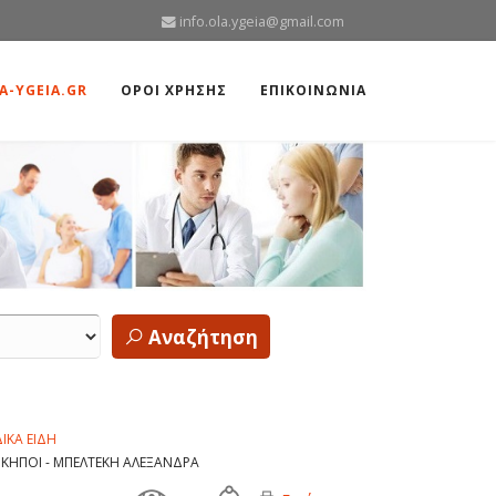
info.ola.ygeia@gmail.com
A-YGEIA.GR
ΟΡΟΙ ΧΡΗΣΗΣ
ΕΠΙΚΟΙΝΩΝΙΑ
Αναζήτηση
ΙΚΑ ΕΙΔΗ
ΚΗΠΟΙ - ΜΠΕΛΤΕΚΗ ΑΛΕΞΑΝΔΡΑ