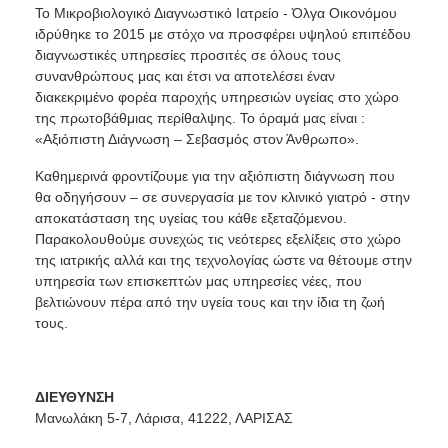
Το Μικροβιολογικό Διαγνωστικό Ιατρείο - Όλγα Οικονόμου
ιδρύθηκε το 2015 με στόχο να προσφέρει υψηλού επιπέδου
διαγνωστικές υπηρεσίες προσιτές σε όλους τους
συνανθρώπους μας και έτσι να αποτελέσει έναν
διακεκριμένο φορέα παροχής υπηρεσιών υγείας στο χώρο
της πρωτοβάθμιας περίθαλψης. Το όραμά μας είναι :
«Αξιόπιστη Διάγνωση – Σεβασμός στον Άνθρωπο».
Καθημερινά φροντίζουμε για την αξιόπιστη διάγνωση που
θα οδηγήσουν – σε συνεργασία με τον κλινικό γιατρό - στην
αποκατάσταση της υγείας του κάθε εξεταζόμενου.
Παρακολουθούμε συνεχώς τις νεότερες εξελίξεις στο χώρο
της ιατρικής αλλά και της τεχνολογίας ώστε να θέτουμε στην
υπηρεσία των επισκεπτών μας υπηρεσίες νέες, που
βελτιώνουν πέρα από την υγεία τους και την ίδια τη ζωή
τους.
ΔΙΕΥΘΥΝΣΗ
Μανωλάκη 5-7, Λάρισα, 41222, ΛΑΡΙΣΑΣ