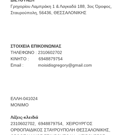
Γρηγορίου Λαμπράκη 1 & Λαγκαδά 188, 3ος Όροφος,
Σταυρούπολη, 56436, ΘΕΣΣΑΛΟΝΙΚΗΣ
ΣΤΟΙΧΕΙΑ ΕΠΙΚΟΙΝΩΝΙΑΣ
ΤΗΛΕΦΩΝΟ : 2310602702
ΚΙΝΗΤΟ : 6948879754
Email :
moisidisgregory@gmail.com
ΕΛΛΗ-041024
ΜΟΝΙΜΟ
Λέξεις-κλειδιά
2310602702,
6948879754,
ΧΕΙΡΟΥΡΓΟΣ
ΟΡΘΟΠΑΙΔΙΚΟΣ ΣΤΑΥΡΟΥΠΟΛΗ ΘΕΣΣΑΛΟΝΙΚΗΣ,