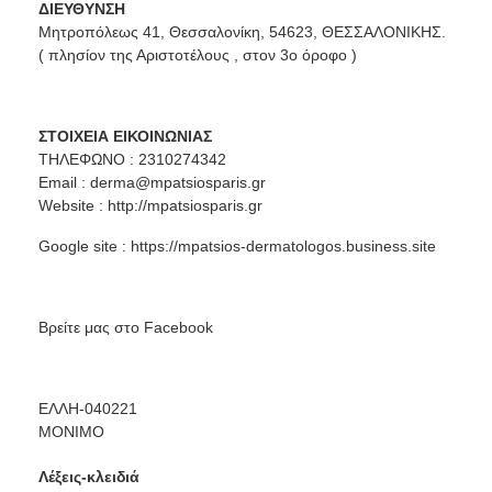
ΔΙΕΥΘΥΝΣΗ
Μητροπόλεως 41, Θεσσαλονίκη, 54623, ΘΕΣΣΑΛΟΝΙΚΗΣ.
( πλησίον της Αριστοτέλους , στον 3ο όροφο )
ΣΤΟΙΧΕΙΑ ΕΙΚΟΙΝΩΝΙΑΣ
ΤΗΛΕΦΩΝΟ : 2310274342
Email :
derma@mpatsiosparis.gr
Website :
http://mpatsiosparis.gr
Google site :
https://mpatsios-dermatologos.business.site
Βρείτε μας στο
Facebook
ΕΛΛΗ-040221
ΜΟΝΙΜΟ
Λέξεις-κλειδιά