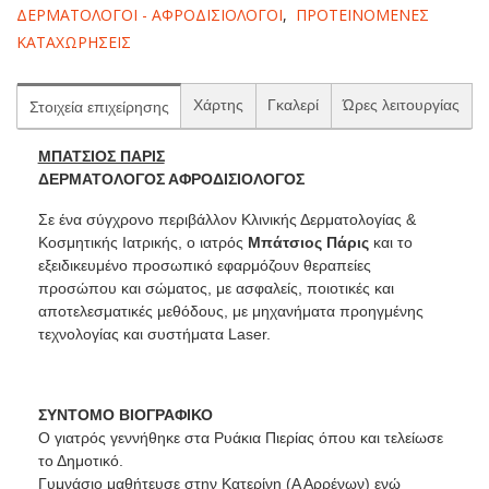
ΔΕΡΜΑΤΟΛΟΓΟΙ - ΑΦΡΟΔΙΣΙΟΛΟΓΟΙ
,
ΠΡΟΤΕΙΝΟΜΕΝΕΣ
ΚΑΤΑΧΩΡΗΣΕΙΣ
Χάρτης
Γκαλερί
Ώρες λειτουργίας
Στοιχεία επιχείρησης
ΜΠΑΤΣΙΟΣ ΠΑΡΙΣ
ΔΕΡΜΑΤΟΛΟΓΟΣ ΑΦΡΟΔΙΣΙΟΛΟΓΟΣ
Σε ένα σύγχρονο περιβάλλον Κλινικής Δερματολογίας &
Κοσμητικής Ιατρικής, ο ιατρός
Μπάτσιος Πάρις
και το
εξειδικευμένο προσωπικό εφαρμόζουν θεραπείες
προσώπου και σώματος, με ασφαλείς, ποιοτικές και
αποτελεσματικές μεθόδους, με μηχανήματα προηγμένης
τεχνολογίας και συστήματα Laser.
ΣΥΝΤΟΜΟ ΒΙΟΓΡΑΦΙΚΟ
O γιατρός γεννήθηκε στα Ρυάκια Πιερίας όπου και τελείωσε
το Δημοτικό.
Γυμνάσιο μαθήτευσε στην Κατερίνη (Α Αρρένων) ενώ