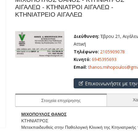
ΑΙΓΑΛΕΩ - ΚΤΗΝΙΑΤΡΟΙ ΑΙΓΑΛΕΩ -
ΚΤΗΝΙΑΤΡΕΙΟ ΑΙΓΑΛΕΩ
Διεύθυνση:
Έβρου 21, Αιγάλεω
Αττική
Τηλέφωνο:
2105909078
Κινητό:
6945395693
Email:
thanos.mihopoulos@gma
Επικοινωνήστε με την
Χά
Στοιχεία επιχείρησης
ΜΙΧΟΠΟΥΛΟΣ ΘΑΝΟΣ
ΚΤΗΝΙΑΤΡΟΣ
Μετεκπαιδευθείς στην Παθολογική Κλινική της Κτηνιατρικής 