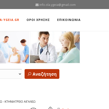
info.ola.ygeia@gmail.com
A-YGEIA.GR
ΟΡΟΙ ΧΡΗΣΗΣ
ΕΠΙΚΟΙΝΩΝΙΑ
Αναζήτηση
Ω - ΚΤΗΝΙΑΤΡΕΙΟ ΑΙΓΑΛΕΩ