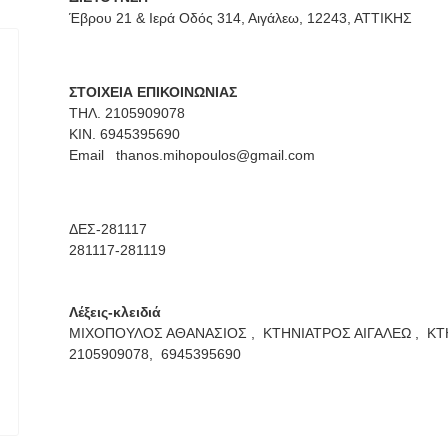
Έβρου 21 & Ιερά Οδός 314, Αιγάλεω, 12243, ΑΤΤΙΚΗΣ
ΣΤΟΙΧΕΙΑ ΕΠΙΚΟΙΝΩΝΙΑΣ
ΤΗΛ. 2105909078
ΚΙΝ. 6945395690
Email
thanos.mihopoulos@gmail.com
ΔΕΣ-281117
281117-281119
Λέξεις-κλειδιά
ΜΙΧΟΠΟΥΛΟΣ ΑΘΑΝΑΣΙΟΣ ,
ΚΤΗΝΙΑΤΡΟΣ ΑΙΓΑΛΕΩ ,
ΚΤ
2105909078,
6945395690