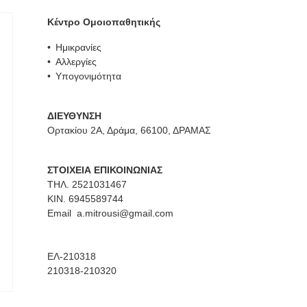
Κέντρο Ομοιοπαθητικής
Ημικρανίες
Αλλεργίες
Υπογονιμότητα
ΔΙΕΥΘΥΝΣΗ
Ορτακίου 2Α, Δράμα, 66100, ΔΡΑΜΑΣ
ΣΤΟΙΧΕΙΑ ΕΠΙΚΟΙΝΩΝΙΑΣ
ΤΗΛ. 2521031467
ΚΙΝ. 6945589744
Email
a.mitrousi@gmail.com
ΕΛ-210318
210318-210320