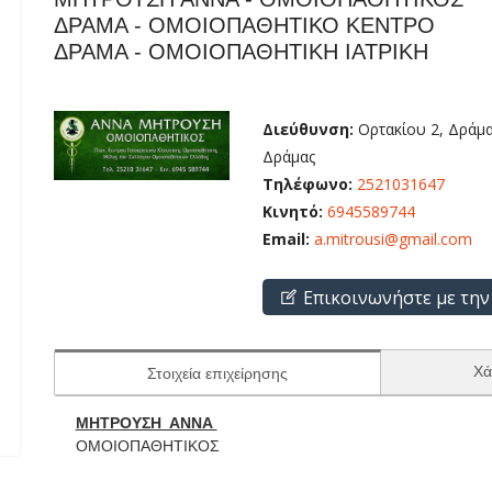
ΔΡΑΜΑ - ΟΜΟΙΟΠΑΘΗΤΙΚΟ ΚΕΝΤΡΟ
ΔΡΑΜΑ - ΟΜΟΙΟΠΑΘΗΤΙΚΗ ΙΑΤΡΙΚΗ
Διεύθυνση:
Ορτακίου 2, Δράμα
Δράμας
Τηλέφωνο:
2521031647
Κινητό:
6945589744
Email:
a.mitrousi@gmail.com
Επικοινωνήστε με την
Χά
Στοιχεία επιχείρησης
ΜΗΤΡΟΥΣΗ ΑΝΝΑ
ΟΜΟΙΟΠΑΘΗΤΙΚΟΣ