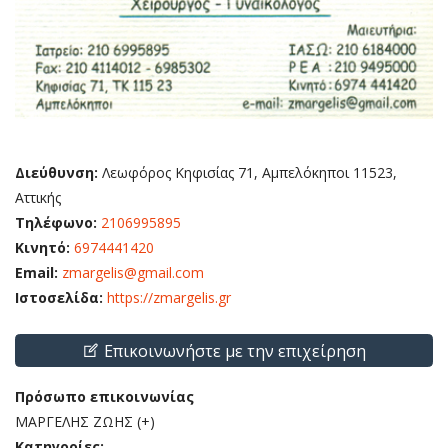
Διεύθυνση:
Λεωφόρος Κηφισίας 71, Αμπελόκηποι 11523,
Αττικής
Τηλέφωνο:
2106995895
Κινητό:
6974441420
Email:
zmargelis@gmail.com
Ιστοσελίδα:
https://zmargelis.gr
Επικοινωνήστε με την επιχείρηση
Πρόσωπο επικοινωνίας
ΜΑΡΓΕΛΗΣ ΖΩΗΣ (+)
Κατηγορίες: