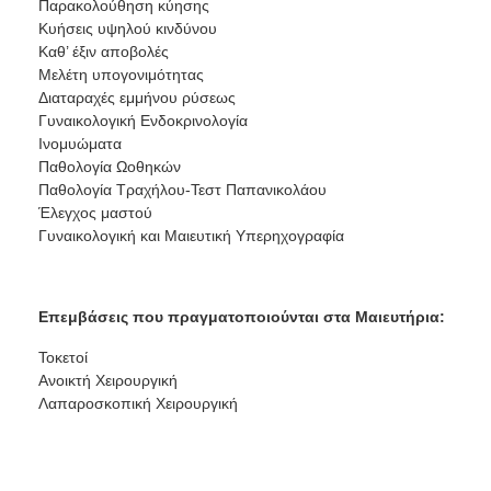
Παρακολούθηση κύησης
Κυήσεις υψηλού κινδύνου
Καθ’ έξιν αποβολές
Μελέτη υπογονιμότητας
Διαταραχές εμμήνου ρύσεως
Γυναικολογική Ενδοκρινολογία
Ινομυώματα
Παθολογία Ωοθηκών
Παθολογία Τραχήλου-Τεστ Παπανικολάου
Έλεγχος μαστού
Γυναικολογική και Μαιευτική Υπερηχογραφία
Επεμβάσεις που πραγματοποιούνται στα Μαιευτήρια:
Τοκετοί
Ανοικτή Χειρουργική
Λαπαροσκοπική Χειρουργική