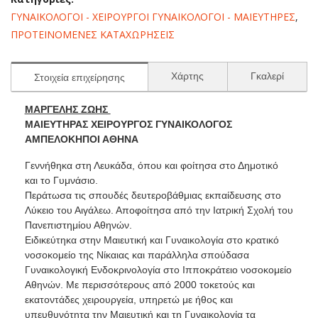
ΓΥΝΑΙΚΟΛΟΓΟΙ - ΧΕΙΡΟΥΡΓΟΙ ΓΥΝΑΙΚΟΛΟΓΟΙ - ΜΑΙΕΥΤΗΡΕΣ
,
ΠΡΟΤΕΙΝΟΜΕΝΕΣ ΚΑΤΑΧΩΡΗΣΕΙΣ
Χάρτης
Γκαλερί
Στοιχεία επιχείρησης
ΜΑΡΓΕΛΗΣ ΖΩΗΣ
ΜΑΙΕΥΤΗΡΑΣ ΧΕΙΡΟΥΡΓΟΣ ΓΥΝΑΙΚΟΛΟΓΟΣ
ΑΜΠΕΛΟΚΗΠΟΙ ΑΘΗΝΑ
Γεννήθηκα στη Λευκάδα, όπου και φοίτησα στο Δημοτικό
και το Γυμνάσιο.
Περάτωσα τις σπουδές δευτεροβάθμιας εκπαίδευσης στο
Λύκειο του Αιγάλεω. Αποφοίτησα από την Ιατρική Σχολή του
Πανεπιστημίου Αθηνών.
Ειδικεύτηκα στην Μαιευτική και Γυναικολογία στο κρατικό
νοσοκομείο της Νίκαιας και παράλληλα σπούδασα
Γυναικολογική Ενδοκρινολογία στο Ιπποκράτειο νοσοκομείο
Αθηνών. Με περισσότερους από 2000 τοκετούς και
εκατοντάδες χειρουργεία, υπηρετώ με ήθος και
υπευθυνότητα την Μαιευτική και τη Γυναικολογία τα