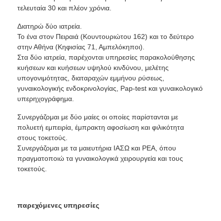
τελευταία 30 και πλέον χρόνια.
Διατηρώ δύο ιατρεία.
Το ένα στον Πειραιά (Κουντουριώτου 162) και το δεύτερο
στην Αθήνα (Κηφισίας 71, Αμπελόκηποι).
Στα δύο ιατρεία, παρέχονται υπηρεσίες παρακολούθησης
κυήσεων και κυήσεων υψηλού κινδύνου, μελέτης
υπογονιμότητας, διαταραχών εμμήνου ρύσεως,
γυναικολογικής ενδοκρινολογίας, Pap-test και γυναικολογικό
υπερηχογράφημα.
Συνεργάζομαι με δύο μαίες οι οποίες παρίστανται με
πολυετή εμπειρία, έμπρακτη αφοσίωση και φιλικότητα
στους τοκετούς.
Συνεργάζομαι με τα μαιευτήρια ΙΑΣΩ και ΡΕΑ, όπου
πραγματοποιώ τα γυναικολογικά χειρουργεία και τους
τοκετούς.
παρεχόμενες υπηρεσίες