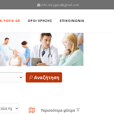
info.ola.ygeia@gmail.com
A-YGEIA.GR
ΟΡΟΙ ΧΡΗΣΗΣ
ΕΠΙΚΟΙΝΩΝΙΑ
Αναζήτηση
Περισσότερα φίλτρα