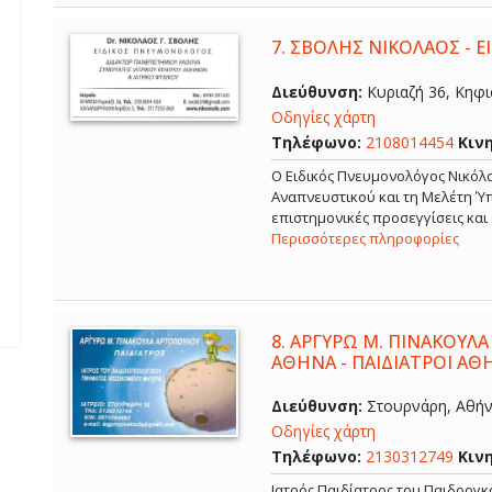
7.
ΣΒΟΛΗΣ ΝΙΚΟΛΑΟΣ - 
Διεύθυνση:
Κυριαζή 36, Κηφισ
Οδηγίες χάρτη
Τηλέφωνο:
2108014454
Κιν
O Ειδικός Πνευμονολόγος Νικόλα
Αναπνευστικού και τη Μελέτη Ύπ
επιστημονικές προσεγγίσεις και
Περισσότερες πληροφορίες
8.
ΑΡΓΥΡΩ Μ. ΠΙΝΑΚΟΥΛΑ
ΑΘΗΝΑ - ΠΑΙΔΙΑΤΡΟΙ ΑΘ
Διεύθυνση:
Στουρνάρη, Αθήνα
Οδηγίες χάρτη
Τηλέφωνο:
2130312749
Κιν
Ιατρός Παιδίατρος του Παιδοογ