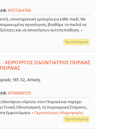
ητό:
6937264766
εστή, υποστηρικτική εμπειρία για κάθε παιδί. Με
ξατομικευμένη προσέγγιση, βοηθάμε τα παιδιά να
δεξιότητες και να αποκτήσουν αυτοπεποίθηση.
»
Προτεινόμενα
 - ΧΕΙΡΟΥΡΓΟΣ ΟΔΟΝΤΙΑΤΡΟΣ ΠΕΙΡΑΙΑΣ
ΠΕΙΡΑΙΑΣ
ραιάς 185 32, Αττικής
ητό:
6936866555
η Νεκτάριου εδρεύει στον Πειραιά και παρέχει
 Γενική Οδοντιατρική, τη Χειρουργική Στόματος,
 στα Εμφυτεύματα.
» Περισσότερες πληροφορίες
Προτεινόμενα