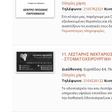
Οδηγίες χάρτη
Τηλέφωνο:
2105762321
Κιν
Στο κέντρο μας, παρέχουμε μια ζ
εξειδικευμένες θεραπείες και ε
αναπτύξουν τις κινητικές τους 
Περισσότερες πληροφορίες
11.
ΛΕΣΤΑΡΗΣ ΝΕΚΤΑΡΙΟΣ
- ΣΤΟΜΑΤΟΧΕΙΡΟΥΡΓΙΚΗ 
Διεύθυνση:
Ευριπίδου 64, Πει
Οδηγίες χάρτη
Τηλέφωνο:
2104226122
Κιν
Το οδοντιατρείο του κου Λεστάρ
υπηρεσίες υψηλού επιπέδου στην
την Αισθητική Οδοντιατρική και