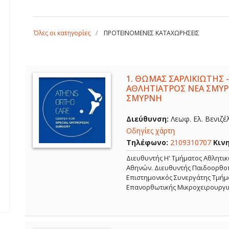
Όλες οι κατηγορίες
ΠΡΟΤΕΙΝΟΜΕΝΕΣ ΚΑΤΑΧΩΡΗΣΕΙΣ
1.
ΘΩΜΑΣ ΣΑΡΛΙΚΙΩΤΗΣ -
ΑΘΛΗΤΙΑΤΡΟΣ ΝΕΑ ΣΜΥΡ
ΣΜΥΡΝΗ
Διεύθυνση:
Λεωφ. Ελ. Βενιζέ
Οδηγίες χάρτη
Τηλέφωνο:
2109310707
Κιν
Διευθυντής Η' Τμήματος Αθλητι
Αθηνών. Διευθυντής Παιδοορθοπ
Επιστημονικός Συνεργάτης Τμήμα
Επανορθωτικής Μικροχειρουργι