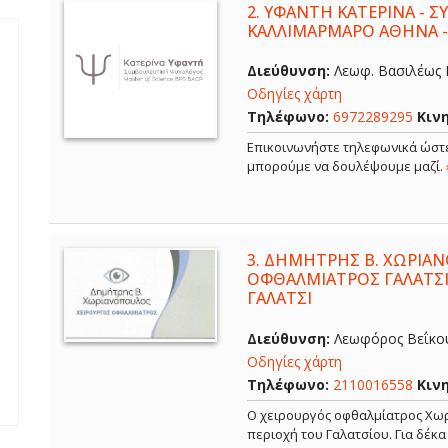
2.
ΥΦΑΝΤΗ ΚΑΤΕΡΙΝΑ - 
ΚΑΛΛΙΜΑΡΜΑΡΟ ΑΘΗΝΑ 
Διεύθυνση:
Λεωφ. Βασιλέως Κ
Οδηγίες χάρτη
Τηλέφωνο:
6972289295
Κιν
Επικοινωνήστε τηλεφωνικά ώστε
μπορούμε να δουλέψουμε μαζί.
3.
ΔΗΜΗΤΡΗΣ Β. ΧΩΡΙΑΝ
ΟΦΘΑΛΜΙΑΤΡΟΣ ΓΑΛΑΤΣΙ
ΓΑΛΑΤΣΙ
Διεύθυνση:
Λεωφόρος Βεΐκου,
Οδηγίες χάρτη
Τηλέφωνο:
2110016558
Κιν
Ο χειρουργός οφθαλμίατρος Χωρ
περιοχή του Γαλατσίου. Για δέκ