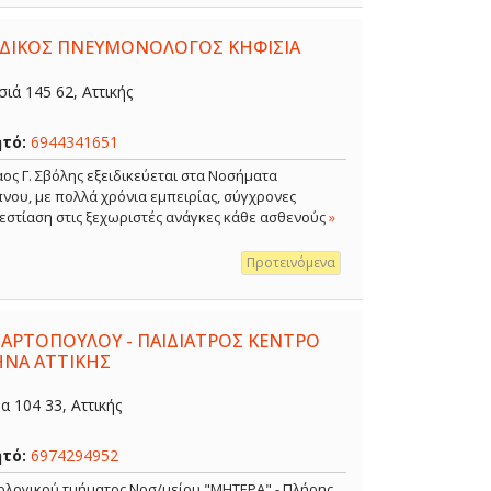
ΕΙΔΙΚΟΣ ΠΝΕΥΜΟΝΟΛΟΓΟΣ ΚΗΦΙΣΙΑ
ιά 145 62, Αττικής
ητό:
6944341651
ος Γ. Σβόλης εξειδικεύεται στα Νοσήματα
νου, με πολλά χρόνια εμπειρίας, σύγχρονες
 εστίαση στις ξεχωριστές ανάγκες κάθε ασθενούς
»
Προτεινόμενα
 ΑΡΤΟΠΟΥΛΟΥ - ΠΑΙΔΙΑΤΡΟΣ ΚΕΝΤΡΟ
ΗΝΑ ΑΤΤΙΚΗΣ
 104 33, Αττικής
ητό:
6974294952
κολογικού τμήματος Νοσ/μείου "ΜΗΤΕΡΑ" - Πλήρης