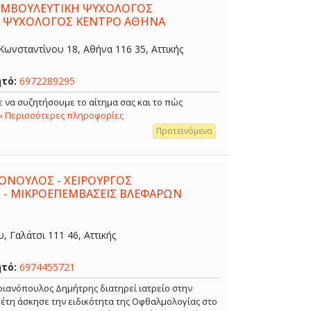
ΣΥΜΒΟΥΛΕΥΤΙΚΗ ΨΥΧΟΛΟΓΟΣ
- ΨΥΧΟΛΟΓΟΣ ΚΕΝΤΡΟ ΑΘΗΝΑ
ωνσταντίνου 18, Αθήνα 116 35, Αττικής
ητό:
6972289295
 να συζητήσουμε το αίτημα σας και το πώς
» Περισσότερες πληροφορίες
Προτεινόμενα
ΟΝΟΥΛΟΣ - ΧΕΙΡΟΥΡΓΟΣ
 - ΜΙΚΡΟΕΠΕΜΒΑΣΕΙΣ ΒΛΕΦΑΡΩΝ
 Γαλάτσι 111 46, Αττικής
ητό:
6974455721
ιανόπουλος Δημήτρης διατηρεί ιατρείο στην
α έτη άσκησε την ειδικότητα της Οφθαλμολογίας στο