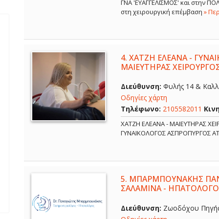
ΓΝΑ 'ΕΥΑΓΓΕΛΙΣΜΟΣ' και στην Π
στη χειρουργική επέμβαση
» Πε
4.
ΧΑΤΖΗ ΕΛΕΑΝΑ - ΓΥΝΑ
ΜΑΙΕΥΤΗΡΑΣ ΧΕΙΡΟΥΡΓΟ
Διεύθυνση:
Φυλής 14 & Καλλ
Οδηγίες χάρτη
Τηλέφωνο:
2105582011
Κιν
ΧΑΤΖΗ ΕΛΕΑΝΑ - ΜΑΙΕΥΤΗΡΑΣ ΧΕ
ΓΥΝΑΙΚΟΛΟΓΟΣ ΑΣΠΡΟΠΥΡΓΟΣ Α
5.
ΜΠΑΡΜΠΟΥΝΑΚΗΣ ΠΑΝ
ΣΑΛΑΜΙΝΑ - ΗΠΑΤΟΛΟΓΟ
Διεύθυνση:
Ζωοδόχου Πηγής 6