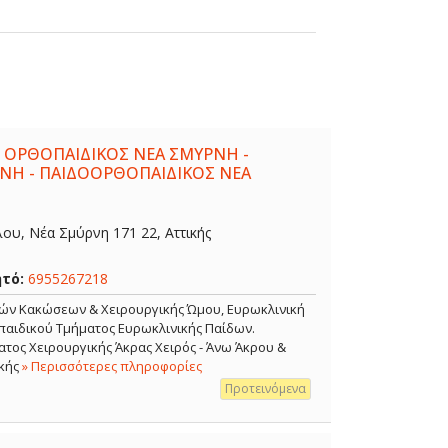
 ΟΡΘΟΠΑΙΔΙΚΟΣ ΝΕΑ ΣΜΥΡΝΗ -
ΝΗ - ΠΑΙΔΟΟΡΘΟΠΑΙΔΙΚΟΣ ΝΕΑ
λου, Νέα Σμύρνη 171 22, Αττικής
ητό:
6955267218
κών Κακώσεων & Χειρουργικής Ώμου, Ευρωκλινική
αιδικού Τμήματος Ευρωκλινικής Παίδων.
τος Χειρουργικής Άκρας Χειρός - Άνω Άκρου &
κής
» Περισσότερες πληροφορίες
Προτεινόμενα