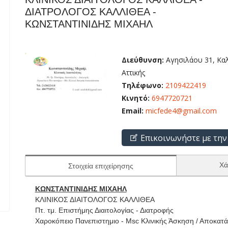
ΔΙΑΤΡΟΛΟΓΟΣ ΚΑΛΛΙΘΕΑ -
ΚΩΝΣΤΑΝΤΙΝΙΔΗΣ ΜΙΧΑΗΛ
Διεύθυνση:
Αγησιλάου 31, Καλ
Αττικής
Τηλέφωνο:
2109422419
Κινητό:
6947720721
Email:
micfede4@gmail.com
Επικοινωνήστε με την
Χά
Στοιχεία επιχείρησης
ΚΩΝΣΤΑΝΤΙΝΙΔΗΣ ΜΙΧΑΗΛ
ΚΛΙΝΙΚΟΣ ΔΙΑΙΤΟΛΟΓΟΣ ΚΑΛΛΙΘΕΑ
Πτ. τμ. Επιστήμης Διαιτολογίας - Διατροφής
Χαροκόπειο Πανεπιστημιο - Msc Κλινικής Άσκηση / Αποκατ