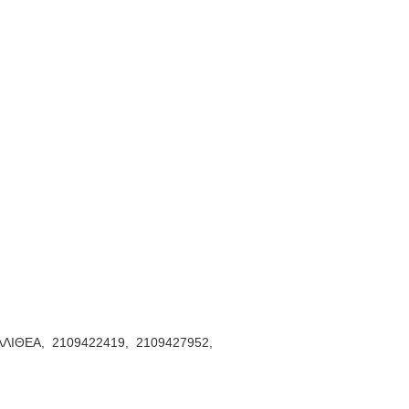
ΛΛΙΘΕΑ,
2109422419,
2109427952,