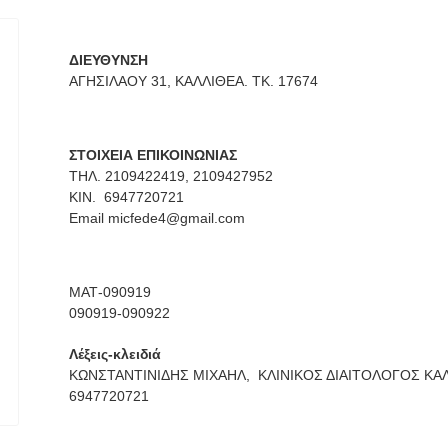
ΔΙΕΥΘΥΝΣΗ
ΑΓΗΣΙΛΑΟΥ 31, ΚΑΛΛΙΘΕΑ. ΤΚ. 17674
ΣΤΟΙΧΕΙΑ ΕΠΙΚΟΙΝΩΝΙΑΣ
ΤΗΛ. 2109422419, 2109427952
ΚΙΝ. 6947720721
Email
micfede4@gmail.com
ΜΑΤ-090919
090919-090922
Λέξεις-κλειδιά
ΚΩΝΣΤΑΝΤΙΝΙΔΗΣ ΜΙΧΑΗΛ,
ΚΛΙΝΙΚΟΣ ΔΙΑΙΤΟΛΟΓΟΣ ΚΑ
6947720721