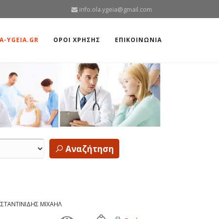
info.ola.ygeia@gmail.com
A-YGEIA.GR
ΟΡΟΙ ΧΡΗΣΗΣ
ΕΠΙΚΟΙΝΩΝΙΑ
Αναζήτηση
ΝΣΤΑΝΤΙΝΙΔΗΣ ΜΙΧΑΗΛ