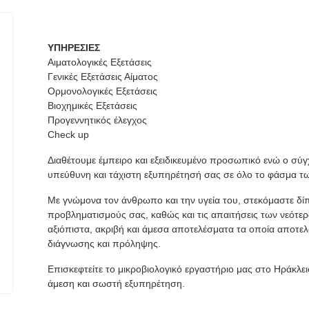
ΥΠΗΡΕΣΙΕΣ
Αιματολογικές Εξετάσεις
Γενικές Εξετάσεις Αίματος
Ορμονολογικές Εξετάσεις
Βιοχημικές Εξετάσεις
Προγεννητικός έλεγχος
Check up
Διαθέτουμε έμπειρο και εξειδικευμένο προσωπικό ενώ ο σύγ
υπεύθυνη και τάχιστη εξυπηρέτησή σας σε όλο το φάσμα τ
Με γνώμονα τον άνθρωπο και την υγεία του, στεκόμαστε δίπ
προβληματισμούς σας, καθώς και τις απαιτήσεις των νεότε
αξιόπιστα, ακριβή και άμεσα αποτελέσματα τα οποία αποτελ
διάγνωσης και πρόληψης.
Επισκεφτείτε το μικροβιολογικό εργαστήριο μας στο Ηράκλειο
άμεση και σωστή εξυπηρέτηση.