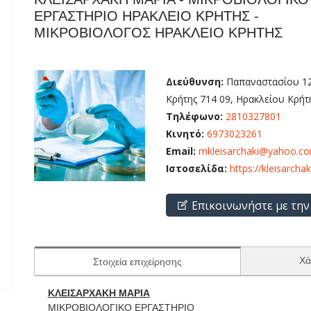
ΕΡΓΑΣΤΗΡΙΟ ΗΡΑΚΛΕΙΟ ΚΡΗΤΗΣ -
ΜΙΚΡΟΒΙΟΛΟΓΟΣ ΗΡΑΚΛΕΙΟ ΚΡΗΤΗΣ
Διεύθυνση:
Παπαναστασίου 12
Κρήτης 714 09, Ηρακλείου Κρήτ
Τηλέφωνο:
2810327801
Κινητό:
6973023261
Email:
mkleisarchaki@yahoo.c
Ιστοσελίδα:
https://kleisarchak
Επικοινωνήστε με την
Χά
Στοιχεία επιχείρησης
ΚΛΕΙΣΑΡΧΑΚΗ ΜΑΡΙΑ
ΜΙΚΡΟΒΙΟΛΟΓΙΚΟ ΕΡΓΑΣΤΗΡΙΟ