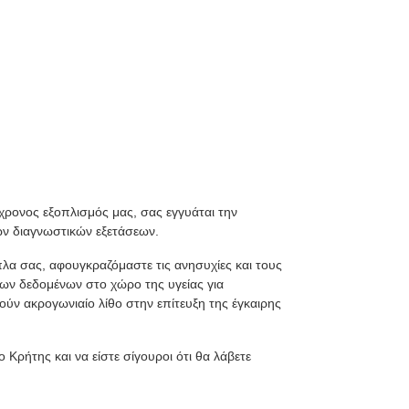
χρονος εξοπλισμός μας, σας εγγυάται την
ων διαγνωστικών εξετάσεων.
λα σας, αφουγκραζόμαστε τις ανησυχίες και τους
ρων δεδομένων στο χώρο της υγείας για
ούν ακρογωνιαίο λίθο στην επίτευξη της έγκαιρης
 Κρήτης και να είστε σίγουροι ότι θα λάβετε