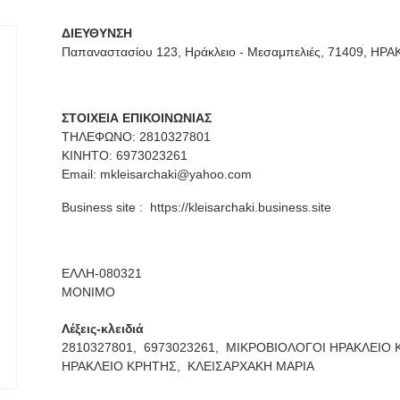
ΔΙΕΥΘΥΝΣΗ
Παπαναστασίου 123, Ηράκλειο - Μεσαμπελιές, 71409, ΗΡ
ΣΤΟΙΧΕΙΑ ΕΠΙΚΟΙΝΩΝΙΑΣ
ΤΗΛΕΦΩΝΟ: 2810327801
ΚΙΝΗΤΟ: 6973023261
Email:
mkleisarchaki@yahoo.com
Business site :
https://kleisarchaki.business.site
ΕΛΛΗ-080321
ΜΟΝΙΜΟ
Λέξεις-κλειδιά
2810327801,
6973023261,
ΜΙΚΡΟΒΙΟΛΟΓΟΙ ΗΡΑΚΛΕΙΟ 
ΗΡΑΚΛΕΙΟ ΚΡΗΤΗΣ,
ΚΛΕΙΣΑΡΧΑΚΗ ΜΑΡΙΑ