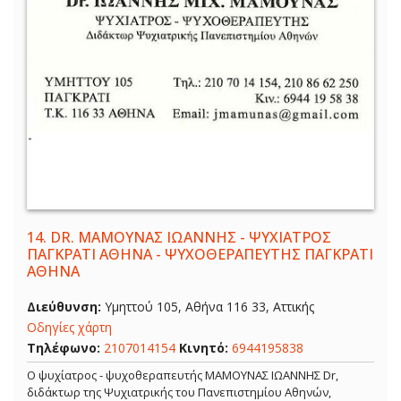
14.
DR. ΜΑΜΟΥΝΑΣ ΙΩΑΝΝΗΣ - ΨΥΧΙΑΤΡΟΣ
ΠΑΓΚΡΑΤΙ ΑΘΗΝΑ - ΨΥΧΟΘΕΡΑΠΕΥΤΗΣ ΠΑΓΚΡΑΤΙ
ΑΘΗΝΑ
Διεύθυνση:
Υμηττού 105, Αθήνα 116 33, Αττικής
Οδηγίες χάρτη
Τηλέφωνο:
2107014154
Κινητό:
6944195838
Ο ψυχίατρος - ψυχοθεραπευτής ΜΑΜΟΥΝΑΣ ΙΩΑΝΝΗΣ Dr,
διδάκτωρ της Ψυχιατρικής του Πανεπιστημίου Αθηνών,