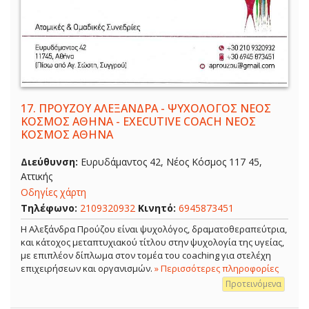
17.
ΠΡΟΥΖΟΥ ΑΛΕΞΑΝΔΡΑ - ΨΥΧΟΛΟΓΟΣ ΝΕΟΣ
ΚΟΣΜΟΣ ΑΘΗΝΑ - EXECUTIVE COACH ΝΕΟΣ
ΚΟΣΜΟΣ ΑΘΗΝΑ
Διεύθυνση:
Ευρυδάμαντος 42, Νέος Κόσμος 117 45,
Αττικής
Οδηγίες χάρτη
Τηλέφωνο:
2109320932
Κινητό:
6945873451
Η Αλεξάνδρα Προύζου είναι ψυχολόγος, δραματοθεραπεύτρια,
και κάτοχος μεταπτυχιακού τίτλου στην ψυχολογία της υγείας,
με επιπλέον δίπλωμα στον τομέα του coaching για στελέχη
επιχειρήσεων και οργανισμών.
» Περισσότερες πληροφορίες
Προτεινόμενα