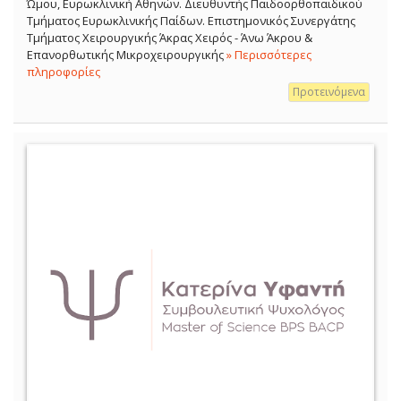
Ώμου, Ευρωκλινική Αθηνών. Διευθυντής Παιδοορθοπαιδικού
Τμήματος Ευρωκλινικής Παίδων. Επιστημονικός Συνεργάτης
Τμήματος Χειρουργικής Άκρας Χειρός - Άνω Άκρου &
Επανορθωτικής Μικροχειρουργικής
» Περισσότερες
πληροφορίες
Προτεινόμενα