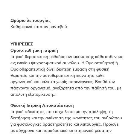
Ωράριο λειτουργίας
Καθημερινά κατόπιν ραντεβού.
ΥΠΗΡΕΣΙΕΣ
Ομοιοπαθητική Ιατρική
Ιατρική θεραπευτική μέθοδος αντιμετώπισης κάθε ασθενούς
ως ενιαίου ψυχοσωματικού συνόλου. Η Ομοιοπαθητική ή
Ομοιοθεραπευτική δίνει ιδιαίτερη έμφαση στη φυσική
θεραπεία και την αυτοθεραπευτική ικανότητα κάθε
οργανισμού και μάλιστα χωρίς παρενέργειες. Βοηθά τον
πάσχοντα οργανισμό, ανεξάρτητα από την πάθησή του, με
απόλυτη εξατομίκευση...
Φυσική Ιατρική Αποκατάσταση
Ιατρική ειδικότητα, που ασχολείται με την πρόληψη, τη
διατήρηση και την ανάκτηση της ικανότητας του ανθρώπου
για φυσιολογικές δραστηριότητες και λειτουργίες. Προωθεί
με σύγχρονα και παραδοσιακά επιστημονικά μέσα την