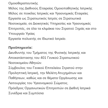
Ομοιοθεραπευτικής
Μέλος της Διεθνούς Εταιρείας Ομοιοπαθητικής Ιατρικής
Μέλος σε ποικίλες Ιατρικές και Υγειονομικές Εταιρείες
Εργασία ως Στρατιωτικός Ιατρός σε Στρατιωτικά
Νοσοκομεία, σε Διοικητικές Υπηρεσίες και Υγειονομικές
Επιτροπές, σε όλα τα κλιμάκια του Στρατού Ξηράς και στο
Υπουργείο Υγείας
Εργασία πολυετής σε Ιδιωτικό Ιατρείο.
Προϋπηρεσία:
Διευθυντής του Τμήματος της Φυσικής Ιατρικής και
Αποκατάστασης του 401 Γενικού Στρατιωτικού
Νοσοκομείου Αθηνών.
Σύμβουλος του Γενικού Επιτελείου Στρατού στην
Προληπτική Ιατρική, την Μελέτη Ατυχημάτων και
Παθήσεων, καθώς και σε θέματα Οργάνωσης και
Λειτουργίας του Υγειονομικού Σώματος.
Πρόεδρος Οργανωτικών Επιτροπών σε Διεθνή Ιατρικά
Συνέδρια και Συμπόσια