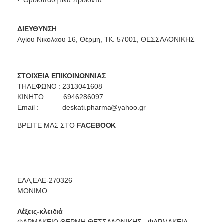
Ομοιοπαθητικά προϊόντα
ΔΙΕΥΘΥΝΣΗ
Αγίου Νικολάου 16, Θέρμη, ΤΚ. 57001, ΘΕΣΣΑΛΟΝΙΚΗΣ
ΣΤΟΙΧΕΙΑ ΕΠΙΚΟΙΝΩΝΝΙΑΣ
ΤΗΛΕΦΩΝΟ : 2313041608
ΚΙΝΗΤΟ : 6946286097
Email :
deskati.pharma@yahoo.gr
ΒΡΕΙΤΕ ΜΑΣ ΣΤΟ
FACEBOOK
ΕΛΛ,ΕΛΕ-270326
ΜΟΝΙΜΟ
Λέξεις-κλειδιά
ΦΑΡΜΑΚΕΙΟ ΘΕΡΜΗ ΘΕΣΣΑΛΟΝΙΚΗΣ,
ΦΑΡΜΑΚΕΙΑ