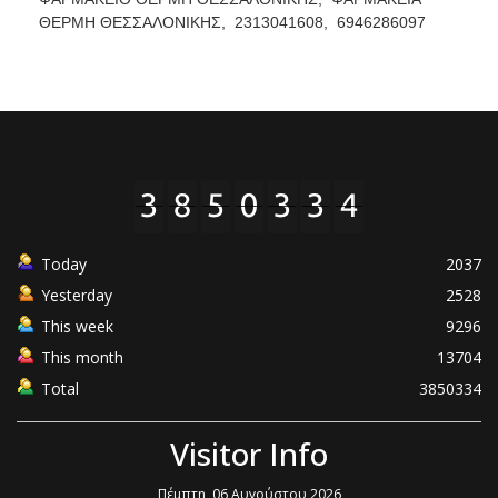
ΘΕΡΜΗ ΘΕΣΣΑΛΟΝΙΚΗΣ,
2313041608,
6946286097
Today
2037
Yesterday
2528
This week
9296
This month
13704
Total
3850334
Visitor Info
Πέμπτη, 06 Αυγούστου 2026