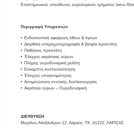
Επιστημονικός υπεύθυνος ουρολογικού τμήματος Ιασώ Θεσ
Περιγραφή Υπηρεσιών
Ενδοσκοπική αφαίρεση λίθων & όγκων
Διορθική υπερηχοτομογραφία & βιοψία προστάτη
Παθήσεις προστάτη
Έλεγχος ακράτειας ούρων
Πλήρης ουροδυναμική μελέτη
Εύκαμπτη κυστεοσκόπηση
Έλεγχος υπογονιμότητας
Αντιμετώπιση στυτικής δυσλειτουργίας
Ακράτεια ούρων – Ουροδυναμική
ΔΙΕΥΘΥΝΣΗ
Μεγάλου Αλεξάνδρου 12, Λάρισα, ΤΚ. 41222, ΛΑΡΙΣΑΣ