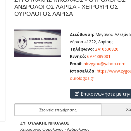
ΑΝΔΡΟΛΟΓΟΣ ΛΑΡΙΣΑ - ΧΕΙΡΟΥΡΓΟΣ
ΟΥΡΟΛΟΓΟΣ ΛΑΡΙΣΑ
Διεύθυνση:
Μεγάλου Αλεξάνδ
Λάρισα 41222, Λαρίσης
Τηλέφωνο:
2410530820
Κινητό:
6974889001
Email:
niczygou@yahoo.com
Ιστοσελίδα:
https://www.zygou
ourologos.gr
Επικοινωνήστε με την
Χά
Στοιχεία επιχείρησης
ΖΥΓΟΥΛΑΚΗΣ ΝΙΚΟΛΑΟΣ
Χειρουργός Ουρολόγος - Ανδρολόγος