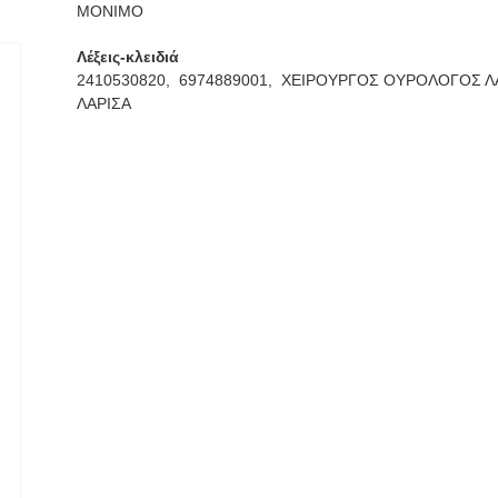
ΜΟΝΙΜΟ
Λέξεις-κλειδιά
2410530820,
6974889001,
ΧΕΙΡΟΥΡΓΟΣ ΟΥΡΟΛΟΓΟΣ Λ
ΛΑΡΙΣΑ