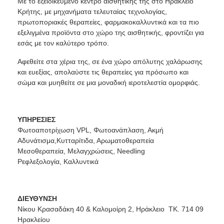
Με το εξειδικευμένο κέντρο αισθητικής της στο Ηράκλειο
Κρήτης, με μηχανήματα τελευταίας τεχνολογίας,
πρωτοποριακές θεραπείες, φαρμακοκαλλυντικά και τα πιο
εξελιγμένα προϊόντα στο χώρο της αισθητικής, φροντίζει για
εσάς με τον καλύτερο τρόπο.
Αφεθείτε στα χέρια της, σε ένα χώρο απόλυτης χαλάρωσης
και ευεξίας, απολαύστε τις θεραπείες για πρόσωπο και
σώμα και μυηθείτε σε μια μοναδική ιεροτελεστία ομορφιάς.
ΥΠΗΡΕΣΙΕΣ
Φωτοαποτρίχωση VPL, Φωτοανάπλαση, Ακμή
Αδυνάτισμα,Κυτταρίτιδα, Αρωματοθεραπεία
Μεσοθεραπεία, Μελαγχρώσεις, Needling
Ρεφλεξολογία, Καλλυντικά
ΔΙΕΥΘΥΝΣΗ
Νίκου Κρασαδάκη 40 & Καλομοίρη 2, Ηράκλειο ΤΚ. 714 09
Ηρακλείου