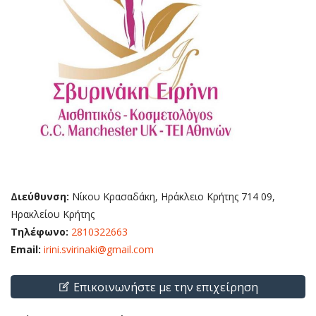
Διεύθυνση:
Νίκου Κρασαδάκη, Ηράκλειο Κρήτης 714 09,
Ηρακλείου Κρήτης
Τηλέφωνο:
2810322663
Email:
irini.svirinaki@gmail.com
Επικοινωνήστε με την επιχείρηση