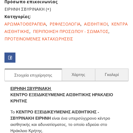
Πρόσωπο επικοινωνίας
ΕΙΡΗΝΗ ΣΒΥΡΙΝΑΚΗ (+)
Κατηγορίες:
ΑΡΩΜΑΤΟΘΕΡΑΠΕΙΑ
,
ΡΕΦΛΕΞΟΛΟΓΙΑ
,
ΑΙΣΘΗΤΙΚΟΙ
,
ΚΕΝΤΡΑ
ΑΙΣΘΗΤΙΚΗΣ
,
ΠΕΡΙΠΟΙΗΣΗ ΠΡΟΣΩΠΟΥ - ΣΩΜΑΤΟΣ
,
ΠΡΟΤΕΙΝΟΜΕΝΕΣ ΚΑΤΑΧΩΡΗΣΕΙΣ
Χάρτης
Γκαλερί
Στοιχεία επιχείρησης
ΕΙΡΗΝΗ ΣΒΥΡΙΝΑΚΗ
ΚΕΝΤΡΟ ΕΞΕΙΔΙΚΕΥΜΕΝΗΣ ΑΙΣΘΗΤΙΚΗΣ ΗΡΑΚΛΕΙΟ
ΚΡΗΤΗΣ
Το
ΚΕΝΤΡΟ ΕΞΕΙΔΙΚΕΥΜΕΝΗΣ ΑΙΣΘΗΤΙΚΗΣ -
ΣΒΥΡΙΝΑΚΗ ΕΙΡΗΝΗ
είναι ένα υπερσύγχρονο κέντρο
αισθητικής και αδυνατίσματος, το οποίο εδρεύει στο
Ηράκλειο Κρήτης.