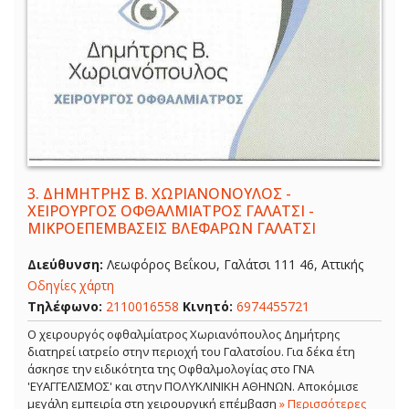
3.
ΔΗΜΗΤΡΗΣ Β. ΧΩΡΙΑΝΟΝΟΥΛΟΣ -
ΧΕΙΡΟΥΡΓΟΣ ΟΦΘΑΛΜΙΑΤΡΟΣ ΓΑΛΑΤΣΙ -
ΜΙΚΡΟΕΠΕΜΒΑΣΕΙΣ ΒΛΕΦΑΡΩΝ ΓΑΛΑΤΣΙ
Διεύθυνση:
Λεωφόρος Βεΐκου, Γαλάτσι 111 46, Αττικής
Οδηγίες χάρτη
Τηλέφωνο:
2110016558
Κινητό:
6974455721
Ο χειρουργός οφθαλμίατρος Χωριανόπουλος Δημήτρης
διατηρεί ιατρείο στην περιοχή του Γαλατσίου. Για δέκα έτη
άσκησε την ειδικότητα της Οφθαλμολογίας στο ΓΝΑ
'ΕΥΑΓΓΕΛΙΣΜΟΣ' και στην ΠΟΛΥΚΛΙΝΙΚΗ ΑΘΗΝΩΝ. Αποκόμισε
μεγάλη εμπειρία στη χειρουργική επέμβαση
» Περισσότερες