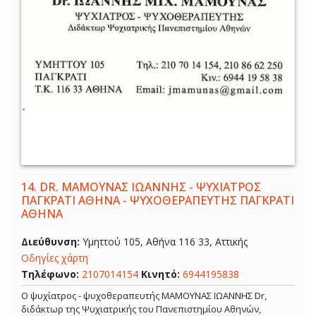
14.
DR. ΜΑΜΟΥΝΑΣ ΙΩΑΝΝΗΣ - ΨΥΧΙΑΤΡΟΣ
ΠΑΓΚΡΑΤΙ ΑΘΗΝΑ - ΨΥΧΟΘΕΡΑΠΕΥΤΗΣ ΠΑΓΚΡΑΤΙ
ΑΘΗΝΑ
Διεύθυνση:
Υμηττού 105, Αθήνα 116 33, Αττικής
Οδηγίες χάρτη
Τηλέφωνο:
2107014154
Κινητό:
6944195838
Ο ψυχίατρος - ψυχοθεραπευτής ΜΑΜΟΥΝΑΣ ΙΩΑΝΝΗΣ Dr,
διδάκτωρ της Ψυχιατρικής του Πανεπιστημίου Αθηνών,