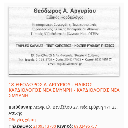
18.
ΘΕΟΔΩΡΟΣ Α. ΑΡΓΥΡΙΟΥ - ΕΙΔΙΚΟΣ
ΚΑΡΔΙΟΛΟΓΟΣ ΝΕΑ ΣΜΥΝΡΗ - ΚΑΡΔΙΟΛΟΓΟΣ ΝΕΑ
ΣΜΥΡΝΗ
Διεύθυνση:
Λεωφ. Ελ. Βενιζέλου 27, Νέα Σμύρνη 171 23,
Αττικής
Οδηγίες χάρτη
Τηλέφωνο:
2109313700
Κινητό:
6932495757