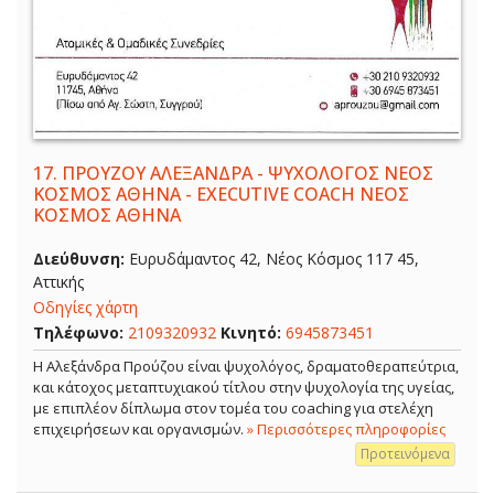
17.
ΠΡΟΥΖΟΥ ΑΛΕΞΑΝΔΡΑ - ΨΥΧΟΛΟΓΟΣ ΝΕΟΣ
ΚΟΣΜΟΣ ΑΘΗΝΑ - EXECUTIVE COACH ΝΕΟΣ
ΚΟΣΜΟΣ ΑΘΗΝΑ
Διεύθυνση:
Ευρυδάμαντος 42, Νέος Κόσμος 117 45,
Αττικής
Οδηγίες χάρτη
Τηλέφωνο:
2109320932
Κινητό:
6945873451
Η Αλεξάνδρα Προύζου είναι ψυχολόγος, δραματοθεραπεύτρια,
και κάτοχος μεταπτυχιακού τίτλου στην ψυχολογία της υγείας,
με επιπλέον δίπλωμα στον τομέα του coaching για στελέχη
επιχειρήσεων και οργανισμών.
» Περισσότερες πληροφορίες
Προτεινόμενα