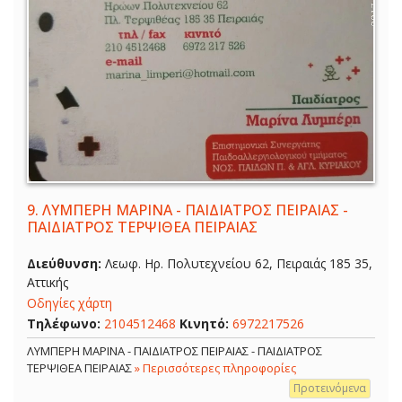
9.
ΛΥΜΠΕΡΗ ΜΑΡΙΝΑ - ΠΑΙΔΙΑΤΡΟΣ ΠΕΙΡΑΙΑΣ -
ΠΑΙΔΙΑΤΡΟΣ ΤΕΡΨΙΘΕΑ ΠΕΙΡΑΙΑΣ
Διεύθυνση:
Λεωφ. Ηρ. Πολυτεχνείου 62, Πειραιάς 185 35,
Αττικής
Οδηγίες χάρτη
Τηλέφωνο:
2104512468
Κινητό:
6972217526
ΛΥΜΠΕΡΗ ΜΑΡΙΝΑ - ΠΑΙΔΙΑΤΡΟΣ ΠΕΙΡΑΙΑΣ - ΠΑΙΔΙΑΤΡΟΣ
ΤΕΡΨΙΘΕΑ ΠΕΙΡΑΙΑΣ
» Περισσότερες πληροφορίες
Προτεινόμενα