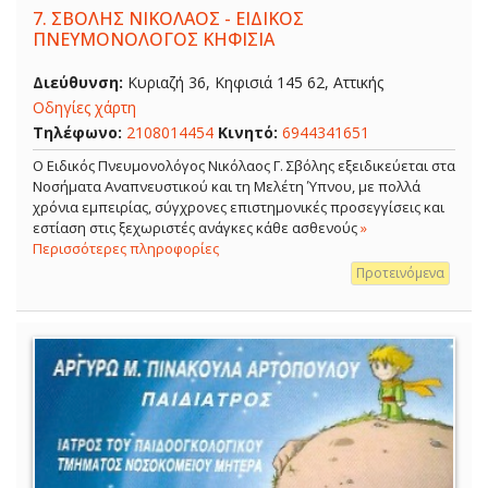
7.
ΣΒΟΛΗΣ ΝΙΚΟΛΑΟΣ - ΕΙΔΙΚΟΣ
ΠΝΕΥΜΟΝΟΛΟΓΟΣ ΚΗΦΙΣΙΑ
Διεύθυνση:
Κυριαζή 36, Κηφισιά 145 62, Αττικής
Οδηγίες χάρτη
Τηλέφωνο:
2108014454
Κινητό:
6944341651
O Ειδικός Πνευμονολόγος Νικόλαος Γ. Σβόλης εξειδικεύεται στα
Νοσήματα Αναπνευστικού και τη Μελέτη Ύπνου, με πολλά
χρόνια εμπειρίας, σύγχρονες επιστημονικές προσεγγίσεις και
εστίαση στις ξεχωριστές ανάγκες κάθε ασθενούς
»
Περισσότερες πληροφορίες
Προτεινόμενα