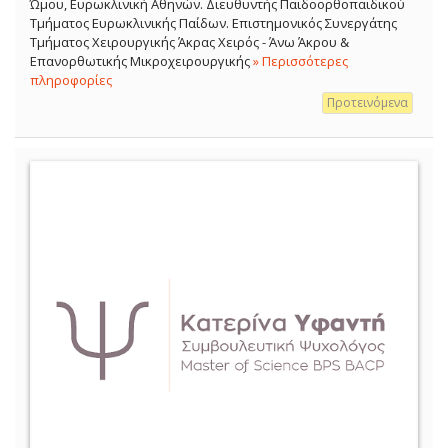
Ώμου, Ευρωκλινική Αθηνών. Διευθυντής Παιδοορθοπαιδικού
Τμήματος Ευρωκλινικής Παίδων. Επιστημονικός Συνεργάτης
Τμήματος Χειρουργικής Άκρας Χειρός - Άνω Άκρου &
Επανορθωτικής Μικροχειρουργικής
» Περισσότερες
πληροφορίες
Προτεινόμενα