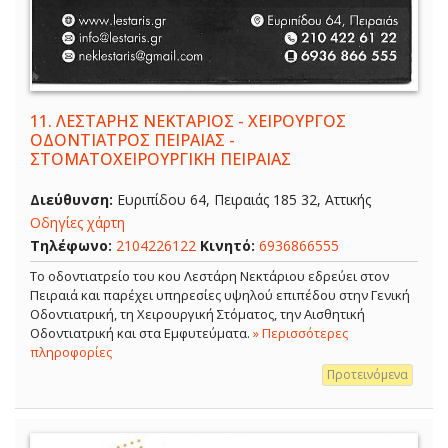
11.
ΛΕΣΤΑΡΗΣ ΝΕΚΤΑΡΙΟΣ - ΧΕΙΡΟΥΡΓΟΣ
ΟΔΟΝΤΙΑΤΡΟΣ ΠΕΙΡΑΙΑΣ -
ΣΤΟΜΑΤΟΧΕΙΡΟΥΡΓΙΚΗ ΠΕΙΡΑΙΑΣ
Διεύθυνση:
Ευριπίδου 64, Πειραιάς 185 32, Αττικής
Οδηγίες χάρτη
Τηλέφωνο:
2104226122
Κινητό:
6936866555
Το οδοντιατρείο του κου Λεστάρη Νεκτάριου εδρεύει στον
Πειραιά και παρέχει υπηρεσίες υψηλού επιπέδου στην Γενική
Οδοντιατρική, τη Χειρουργική Στόματος, την Αισθητική
Οδοντιατρική και στα Εμφυτεύματα.
» Περισσότερες
πληροφορίες
Προτεινόμενα