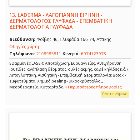
13.
LADERMA - ΛΑΓΟΓΙΑΝΝΗ ΕΙΡΗΝΗ -
ΔΕΡΜΑΤΟΛΟΓΟΣ ΓΛΥΦΑΔΑ - ΕΠΕΜΒΑΤΙΚΗ
ΔΕΡΜΑΤΟΛΟΓΙΑ ΓΛΥΦΑΔΑ
Διεύθυνση:
Φοίβης 46, Γλυφάδα 166 74, Αττικής
Οδηγίες χάρτη
Τηλέφωνο:
2108985811
Κινητό:
6974123978
Εφαρμογές LASER: Αποτρίχωση, Ευρυαγγείες, Αντιγήρανση
(ρυτίδες, ανάπλαση δέρματος, ουλές ακμής, καφέ κηλίδες κ.ά.),
Λιπογλυπτική. Αισθητική - Επεμβατική Δερματολογία: Botox -
εμφυτεύματα, Χημικό peeling - μικροκρύσταλλοι,
Μεσοθεραπεία, Κυτταρίτιδα.
» Περισσότερες πληροφορίες
Προτεινόμενα