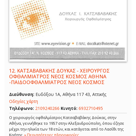
12.
ΚΑΤΣΑΒΑΒΑΚΗΣ ΔΟΥΚΑΣ - ΧΕΙΡΟΥΡΓΟΣ
ΟΦΘΑΛΜΙΑΤΡΟΣ ΝΕΟΣ ΚΟΣΜΟΣ ΑΘΗΝΑ
-ΠΑΙΔΟΟΦΘΑΛΜΙΑΤΡΟΣ ΝΕΟΣ ΚΟΣΜΟΣ
Διεύθυνση:
Ευδόξου 1Α, Αθήνα 117 43, Αττικής
Οδηγίες χάρτη
Τηλέφωνο:
2109240266
Κινητό:
6932710495
Ο χειρουργός οφθαλμίατρος Κατσαβαβάκης Δούκας, στην
Αθήνα, γεννήθηκε το 1957 στην Αλεξανδρούπολη, όπου έζησε
μέχρι την ηλικία των 18 ετών, και κατάγεται από το Λασίθι της
Κρήτης.
» Περισσότερες πληροφορίες