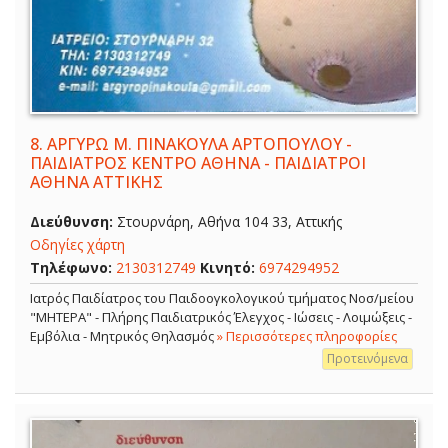
8.
ΑΡΓΥΡΩ Μ. ΠΙΝΑΚΟΥΛΑ ΑΡΤΟΠΟΥΛΟΥ -
ΠΑΙΔΙΑΤΡΟΣ ΚΕΝΤΡΟ ΑΘΗΝΑ - ΠΑΙΔΙΑΤΡΟΙ
ΑΘΗΝΑ ΑΤΤΙΚΗΣ
Διεύθυνση:
Στουρνάρη, Αθήνα 104 33, Αττικής
Οδηγίες χάρτη
Τηλέφωνο:
2130312749
Κινητό:
6974294952
Ιατρός Παιδίατρος του Παιδοογκολογικού τμήματος Νοσ/μείου
"ΜΗΤΕΡΑ" - Πλήρης Παιδιατρικός Έλεγχος - Ιώσεις - Λοιμώξεις -
Εμβόλια - Μητρικός Θηλασμός
» Περισσότερες πληροφορίες
Προτεινόμενα