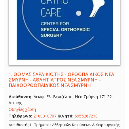
1.
ΘΩΜΑΣ ΣΑΡΛΙΚΙΩΤΗΣ - ΟΡΘΟΠΑΙΔΙΚΟΣ ΝΕΑ
ΣΜΥΡΝΗ - ΑΘΛΗΤΙΑΤΡΟΣ ΝΕΑ ΣΜΥΡΝΗ -
ΠΑΙΔΟΟΡΘΟΠΑΙΔΙΚΟΣ ΝΕΑ ΣΜΥΡΝΗ
Διεύθυνση:
Λεωφ. Ελ. Βενιζέλου, Νέα Σμύρνη 171 22,
Αττικής
Οδηγίες χάρτη
Τηλέφωνο:
2109310707
Κινητό:
6955267218
Διευθυντής Η' Τμήματος Αθλητικών Κακώσεων & Χειρουργικής