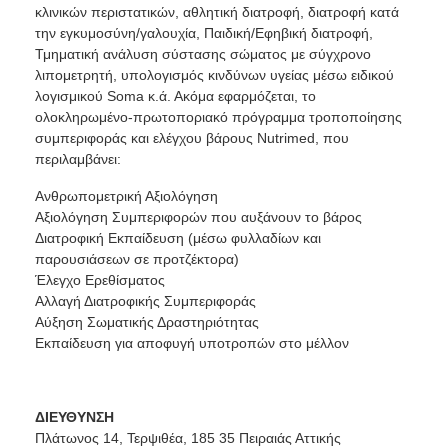
κλινικών περιστατικών, αθλητική διατροφή, διατροφή κατά
την εγκυμοσύνη/γαλουχία, Παιδική/Εφηβική διατροφή,
Τμηματική ανάλυση σύστασης σώματος με σύγχρονο
λιπομετρητή, υπολογισμός κινδύνων υγείας μέσω ειδικού
λογισμικού Soma κ.ά. Ακόμα εφαρμόζεται, το
ολοκληρωμένο-πρωτοποριακό πρόγραμμα τροποποίησης
συμπεριφοράς και ελέγχου βάρους Nutrimed, που
περιλαμβάνει:
Ανθρωπομετρική Αξιολόγηση
Αξιολόγηση Συμπεριφορών που αυξάνουν το βάρος
Διατροφική Εκπαίδευση (μέσω φυλλαδίων και
παρουσιάσεων σε προτζέκτορα)
Έλεγχο Ερεθίσματος
Αλλαγή Διατροφικής Συμπεριφοράς
Αύξηση Σωματικής Δραστηριότητας
Εκπαίδευση για αποφυγή υποτροπών στο μέλλον
ΔΙΕΥΘΥΝΣΗ
Πλάτωνος 14, Τερψιθέα, 185 35 Πειραιάς Αττικής