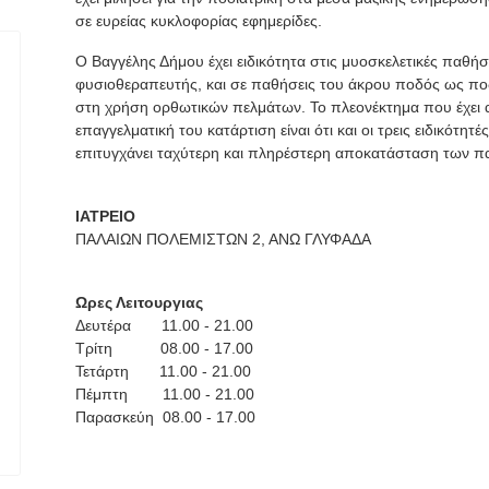
σε ευρείας κυκλοφορίας εφημερίδες.
Ο Βαγγέλης Δήμου έχει ειδικότητα στις μυοσκελετικές παθή
φυσιοθεραπευτής, και σε παθήσεις του άκρου ποδός ως ποδ
στη χρήση ορθωτικών πελμάτων. Το πλεονέκτημα που έχει α
επαγγελματική του κατάρτιση είναι ότι και οι τρεις ειδικότ
επιτυγχάνει ταχύτερη και πληρέστερη αποκατάσταση των 
ΙΑΤΡΕΙΟ
ΠΑΛΑΙΩΝ ΠΟΛΕΜΙΣΤΩΝ 2, ΑΝΩ ΓΛΥΦΑΔΑ
Ωρες Λειτουργιας
Δευτέρα 11.00 - 21.00
Τρίτη 08.00 - 17.00
Τετάρτη 11.00 - 21.00
Πέμπτη 11.00 - 21.00
Παρασκεύη 08.00 - 17.00