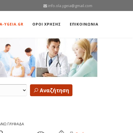
info.ola.ygeia@gmail.com
A-YGEIA.GR
ΟΡΟΙ ΧΡΗΣΗΣ
ΕΠΙΚΟΙΝΩΝΙΑ
Αναζήτηση
 ΑΝΩ ΓΛΥΦΑΔΑ
Ω