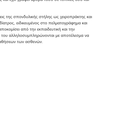
σεις της σπονδυλικής στήλης ως χειροπράκτης και
ίατρος, ειδικευμένος στο πελματογράφημα και
ποκομίσει από την εκπαιδευτική και την
ητές του αλληλοσυμπληρώνονται με αποτέλεσμα να
παθήσεων των ασθενών.