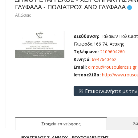
ΓΛΥΦΑΔΑ - ΠΟΔΙΑΤΡΟΣ ΑΝΩ ΓΛΥΦΑΔΑ
Αξιώσεις
Διεύθυνση:
Παλαιών Πολεμιστ
Γλυφάδα 166 74, Αττικής
Τηλέφωνο:
2109604260
Κινητό:
6947640462
Email:
dimou@rousoulentsis.gr
Ιστοσελίδα:
http://www.rousou
Επικοινωνήστε με την
Χά
Στοιχεία επιχείρησης
ΕΥΑΓΓΕΛΟΣ Σ. ΔΗΜΟΥ - ΡΟΥΣΟΥΛΕΝΤΣΗΣ