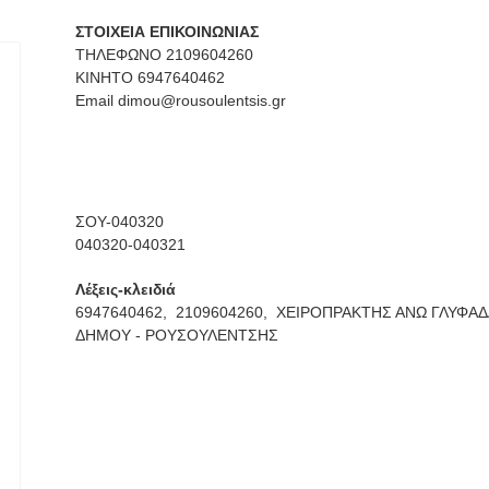
ΣΤΟΙΧΕΙΑ ΕΠΙΚΟΙΝΩΝΙΑΣ
ΤΗΛΕΦΩΝΟ 2109604260
ΚΙΝΗΤΟ 6947640462
Email
dimou@rousoulentsis.gr
ΣΟΥ-040320
040320-040321
Λέξεις-κλειδιά
6947640462,
2109604260,
ΧΕΙΡΟΠΡΑΚΤΗΣ ΑΝΩ ΓΛΥΦΑΔ
ΔΗΜΟΥ - ΡΟΥΣΟΥΛΕΝΤΣΗΣ