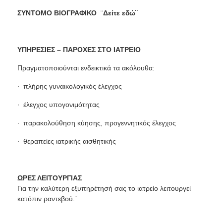
ΣΥΝΤΟΜΟ ΒΙΟΓΡΑΦΙΚΟ
¨
Δείτε εδώ
¨
ΥΠΗΡΕΣΙΕΣ – ΠΑΡΟΧΕΣ ΣΤΟ ΙΑΤΡΕΙΟ
Πραγματοποιούνται ενδεικτικά τα ακόλουθα:
∙ πλήρης γυναικολογικός έλεγχος
∙ έλεγχος υπογονιμότητας
∙ παρακολούθηση κύησης, προγεννητικός έλεγχος
∙ θεραπείες ιατρικής αισθητικής
ΩΡΕΣ ΛΕΙΤΟΥΡΓΙΑΣ
Για την καλύτερη εξυπηρέτησή σας το ιατρείο λειτουργεί
κατόπιν ραντεβού.¨