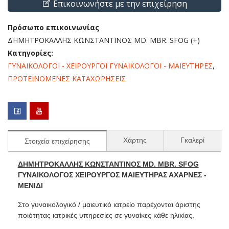
Επικοινωνήστε με την επιχείρηση
Πρόσωπο επικοινωνίας
ΔΗΜΗΤΡΟΚΑΛΛΗΣ ΚΩΝΣΤΑΝΤΙΝΟΣ MD. MBR. SFOG (+)
Κατηγορίες:
ΓΥΝΑΙΚΟΛΟΓΟΙ - ΧΕΙΡΟΥΡΓΟΙ ΓΥΝΑΙΚΟΛΟΓΟΙ - ΜΑΙΕΥΤΗΡΕΣ
,
ΠΡΟΤΕΙΝΟΜΕΝΕΣ ΚΑΤΑΧΩΡΗΣΕΙΣ
Χάρτης
Γκαλερί
Στοιχεία επιχείρησης
ΔΗΜΗΤΡΟΚΑΛΛΗΣ ΚΩΝΣΤΑΝΤΙΝΟΣ MD. MBR. SFOG
ΓΥΝΑΙΚΟΛΟΓΟΣ ΧΕΙΡΟΥΡΓΟΣ ΜΑΙΕΥΤΗΡΑΣ ΑΧΑΡΝΕΣ -
ΜΕΝΙΔΙ
Στο γυναικολογικό / μαιευτικό ιατρείο παρέχονται άριστης
ποιότητας ιατρικές υπηρεσίες σε γυναίκες κάθε ηλικίας.