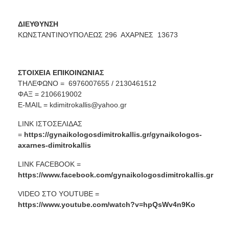
ΔΙΕΥΘΥΝΣΗ
ΚΩΝΣΤΑΝΤΙΝΟΥΠΟΛΕΩΣ 296 ΑΧΑΡΝΕΣ 13673
ΣΤΟΙΧΕΙΑ ΕΠΙΚΟΙΝΩΝΙΑΣ
ΤΗΛΕΦΩΝΟ = 6976007655 / 2130461512
ΦΑΞ = 2106619002
E-MAIL =
kdimitrokallis@yahoo.gr
LINK ΙΣΤΟΣΕΛΙΔΑΣ
=
https://gynaikologosdimitrokallis.gr/gynaikologos-
axarnes-dimitrokallis
LINK FACEBOOK =
https://www.facebook.com/gynaikologosdimitrokallis.gr
VIDEO ΣΤΟ YOUTUBE =
https://www.youtube.com/watch?v=hpQsWv4n9Ko