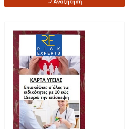
Αναζήτηση