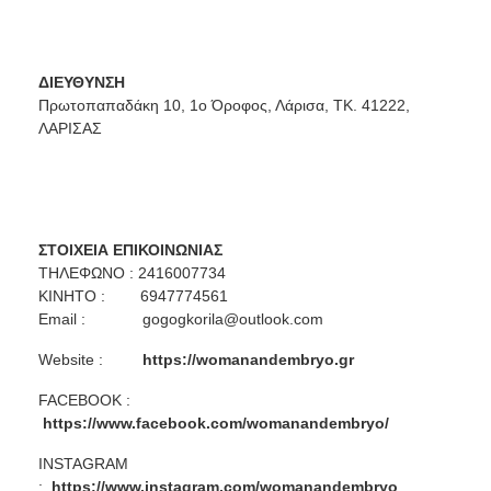
ΔΙΕΥΘΥΝΣΗ
Πρωτοπαπαδάκη 10, 1ο Όροφος, Λάρισα, ΤΚ. 41222,
ΛΑΡΙΣΑΣ
ΣΤΟΙΧΕΙΑ ΕΠΙΚΟΙΝΩΝΙΑΣ
ΤΗΛΕΦΩΝΟ : 2416007734
ΚΙΝΗΤΟ : 6947774561
Email :
gogogkorila@outlook.com
Website :
https://womanandembryo.gr
FACEBOOK :
https://www.facebook.com/womanandembryo/
INSTAGRAM
:
https://www.instagram.com/womanandembryo