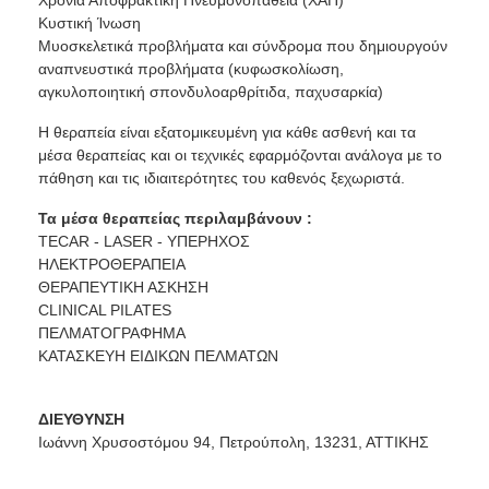
Κυστική Ίνωση
Μυοσκελετικά προβλήματα και σύνδρομα που δημιουργούν
αναπνευστικά προβλήματα (κυφωσκολίωση,
αγκυλοποιητική σπονδυλοαρθρίτιδα, παχυσαρκία)
Η θεραπεία είναι εξατομικευμένη για κάθε ασθενή και τα
μέσα θεραπείας και οι τεχνικές εφαρμόζονται ανάλογα με το
πάθηση και τις ιδιαιτερότητες του καθενός ξεχωριστά.
Τα μέσα θεραπείας περιλαμβάνουν :
TECAR - LASER - ΥΠΕΡΗΧΟΣ
ΗΛΕΚΤΡΟΘΕΡΑΠΕΙΑ
ΘΕΡΑΠΕΥΤΙΚΗ ΑΣΚΗΣΗ
CLINICAL PILATES
ΠΕΛΜΑΤΟΓΡΑΦΗΜΑ
ΚΑΤΑΣΚΕΥΗ ΕΙΔΙΚΩΝ ΠΕΛΜΑΤΩΝ
ΔΙΕΥΘΥΝΣΗ
Ιωάννη Χρυσοστόμου 94, Πετρούπολη, 13231, ΑΤΤΙΚΗΣ