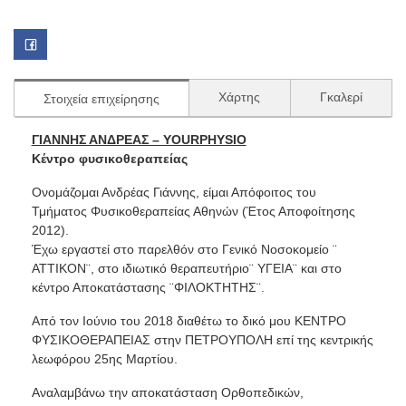
Χάρτης
Γκαλερί
Στοιχεία επιχείρησης
ΓΙΑΝΝΗΣ ΑΝΔΡΕΑΣ – YOURPHYSIO
Κέντρο φυσικοθεραπείας
Ονομάζομαι Ανδρέας Γιάννης, είμαι Απόφοιτος του
Τμήματος Φυσικοθεραπείας Αθηνών (Έτος Αποφοίτησης
2012).
Έχω εργαστεί στο παρελθόν στο Γενικό Νοσοκομείο ¨
ΑΤΤΙΚΟΝ¨, στο ιδιωτικό θεραπευτήριο¨ ΥΓΕΙΑ¨ και στο
κέντρο Αποκατάστασης ¨ΦΙΛΟΚΤΗΤΗΣ¨.
Από τον Ιούνιο του 2018 διαθέτω το δικό μου ΚΕΝΤΡΟ
ΦΥΣΙΚΟΘΕΡΑΠΕΙΑΣ στην ΠΕΤΡΟΥΠΟΛΗ επί της κεντρικής
λεωφόρου 25ης Μαρτίου.
Αναλαμβάνω την αποκατάσταση Ορθοπεδικών,