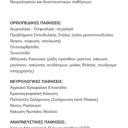
Νευρολογικών και Αναπνευστικών παθήσεων.
ΟΡΘΟΠΕΔΙΚΕΣ ΠΑΘΗΣΕΙΣ:
Αυχεναλγία - Οσφυαλγία –Ισχιαλγία
Προβλήματα Σπονδυλικής Στήλης (κήλη μεσοσπονδυλίου
δίσκου, κύφωση, σκολίωση)
Οστεοαρθρίτιδα
Τενοντίτιδα
Αθλητικές Κακώσεις (ρήξη πρόσθιου χιαστού, κάκωση
μηνίσκου, κακώσεις συνδέσμων, μυϊκές θλάσεις, σύνδρομα
υπέρχρησης)
ΝΕΥΡΟΛΟΓΙΚΕΣ ΠΑΘΗΣΕΙΣ:
Αγγειακό Εγκεφαλικό Επεισόδιο
Κρανιοεγκεφαλική Κάκωση
Πολλαπλή Σκλήρυνση (Σκλήρυνση κατά Πλάκας)
Νόσος Parkinson
Κάκωση Νωτιαίου Μυελού
ΑΝΑΠΝΕΥΣΤΙΚΕΣ ΠΑΘΗΣΕΙΣ:
Χρόνια Αποφρακτική Πνευμονοπάθεια (ΧΑΠ)